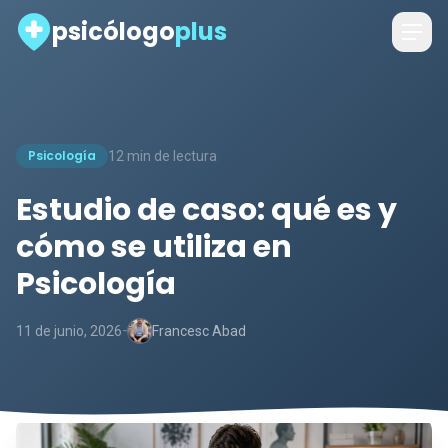
psicólogo
plus
Psicología
12 min de lectura
Estudio de caso: qué es y
cómo se utiliza en
Psicología
-
11 de junio, 2026
Francesc Abad