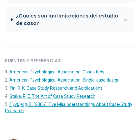
¿Cuáles son las limitaciones del estudio
de caso?
FUENTES Y REFERENCIAS
American Psychological Association. Case study
American Psychological Association. Single-case design
Yin, R. K. Case Study Research and Applications
Stake, R. E. The Art of Case Study Research
Flyvbjerg, B. (2006). Five Misunderstandings About Case-Study
Research