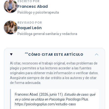
ESCRITO POR
Francesc Abad
Psicólogo y psicoterapeuta
REVISADO POR
Raquel León
Psicóloga general sanitaria y redactora
“”
CÓMO CITAR ESTE ARTÍCULO
Al citar, reconoces el trabajo original, evitas problemas de
plagio y permites a tus lectores acceder a las fuentes
originales para obtener más información o verificar datos.
Asegúrate siempre de dar crédito a los autores y de citar
de forma adecuada.
Francesc Abad. (2026, junio 11).
Estudio de caso: qué
es y cómo se utiliza en Psicología
. Psicólogo Plus.
https://psicologoplus.com/estudio-caso