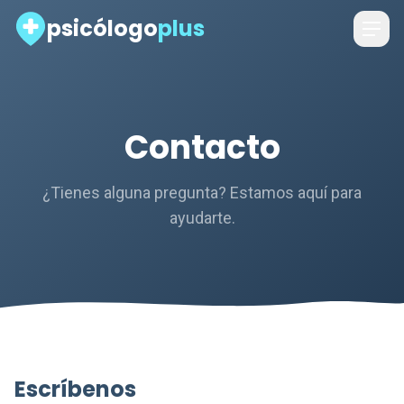
psicólogo
plus
Contacto
¿Tienes alguna pregunta? Estamos aquí para
ayudarte.
Escríbenos