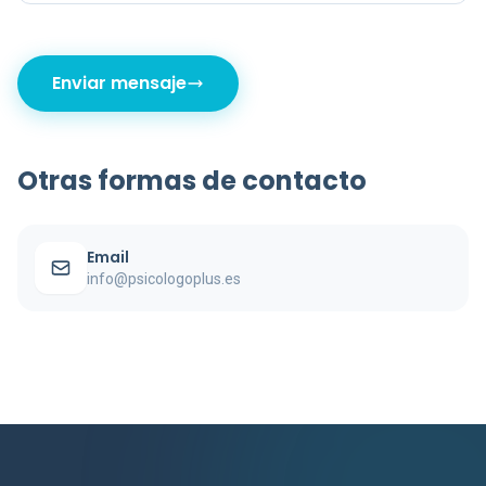
Enviar mensaje
Otras formas de contacto
Email
info@psicologoplus.es