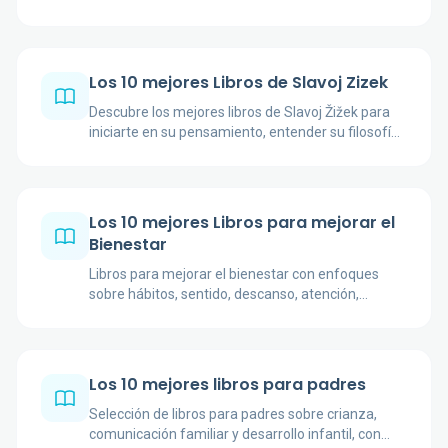
hasta cultura, angustia y teoría sexual.
Los 10 mejores Libros de Slavoj Zizek
Descubre los mejores libros de Slavoj Žižek para
iniciarte en su pensamiento, entender su filosofía
y profundizar en ideología, política, cine y
psicoanálisis.
Los 10 mejores Libros para mejorar el
Bienestar
Libros para mejorar el bienestar con enfoques
sobre hábitos, sentido, descanso, atención,
autocompasión y relación cuerpo-mente.
Los 10 mejores libros para padres
Selección de libros para padres sobre crianza,
comunicación familiar y desarrollo infantil, con