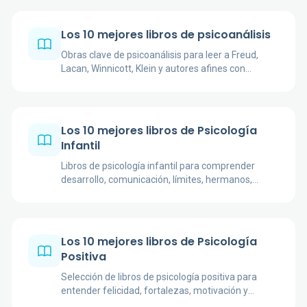
Los 10 mejores libros de psicoanálisis
Obras clave de psicoanálisis para leer a Freud,
Lacan, Winnicott, Klein y autores afines con
contexto clínico, cultural y teórico.
Los 10 mejores libros de Psicología
Infantil
Libros de psicología infantil para comprender
desarrollo, comunicación, límites, hermanos,
conducta difícil y aprendizaje con criterio.
Los 10 mejores libros de Psicología
Positiva
Selección de libros de psicología positiva para
entender felicidad, fortalezas, motivación y
bienestar con autores reconocidos.