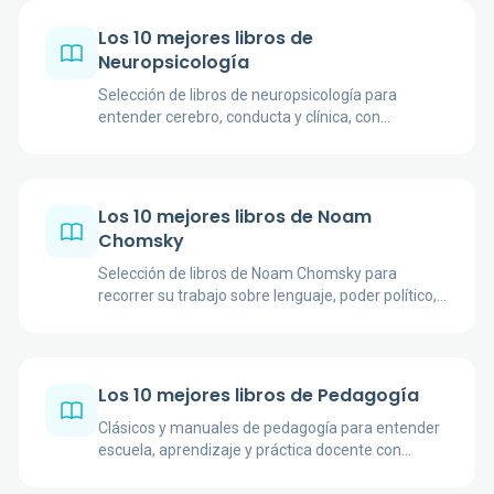
Los 10 mejores libros de
Neuropsicología
Selección de libros de neuropsicología para
entender cerebro, conducta y clínica, con
manuales, casos y ensayos de autores
reconocidos.
Los 10 mejores libros de Noam
Chomsky
Selección de libros de Noam Chomsky para
recorrer su trabajo sobre lenguaje, poder político,
medios, Estado y pensamiento crítico.
Los 10 mejores libros de Pedagogía
Clásicos y manuales de pedagogía para entender
escuela, aprendizaje y práctica docente con
autores clave y enfoques complementarios.