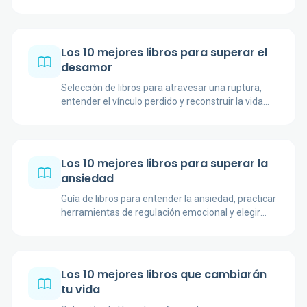
obras prácticas para leer con criterio.
Los 10 mejores libros para superar el
desamor
Selección de libros para atravesar una ruptura,
entender el vínculo perdido y reconstruir la vida
afectiva con más calma y criterio.
Los 10 mejores libros para superar la
ansiedad
Guía de libros para entender la ansiedad, practicar
herramientas de regulación emocional y elegir
lecturas serias sin promesas fáciles.
Los 10 mejores libros que cambiarán
tu vida