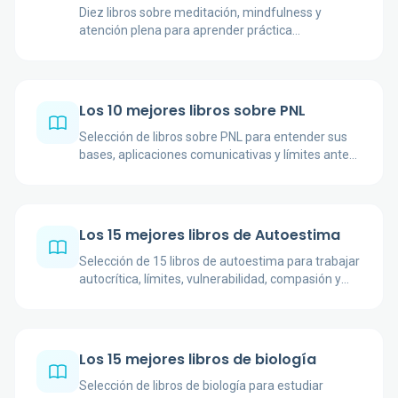
Diez libros sobre meditación, mindfulness y
atención plena para aprender práctica
contemplativa, regulación emocional y presencia
cotidiana.
Los 10 mejores libros sobre PNL
Selección de libros sobre PNL para entender sus
bases, aplicaciones comunicativas y límites antes
de escoger una edición concreta.
Los 15 mejores libros de Autoestima
Selección de 15 libros de autoestima para trabajar
autocrítica, límites, vulnerabilidad, compasión y
confianza personal desde distintas miradas.
Los 15 mejores libros de biología
Selección de libros de biología para estudiar