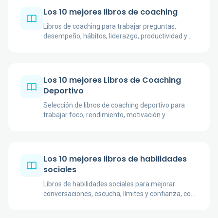
Los 10 mejores libros de coaching
Libros de coaching para trabajar preguntas,
desempeño, hábitos, liderazgo, productividad y
negociación con una mirada práctica y crítica.
Los 10 mejores Libros de Coaching
Deportivo
Selección de libros de coaching deportivo para
trabajar foco, rendimiento, motivación y
aprendizaje mental dentro y fuera de la
competición.
Los 10 mejores libros de habilidades
sociales
Libros de habilidades sociales para mejorar
conversaciones, escucha, límites y confianza, con
obras clásicas y actuales para aplicar en la vida
diaria.