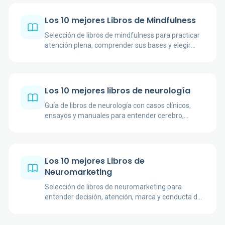
Los 10 mejores Libros de Mindfulness
Selección de libros de mindfulness para practicar
atención plena, comprender sus bases y elegir
obras útiles según experiencia y objetivo.
Los 10 mejores libros de neurología
Guía de libros de neurología con casos clínicos,
ensayos y manuales para entender cerebro,
enfermedad, conciencia y práctica médica.
Los 10 mejores Libros de
Neuromarketing
Selección de libros de neuromarketing para
entender decisión, atención, marca y conducta de
compra con autores reconocibles y enfoques
diversos.