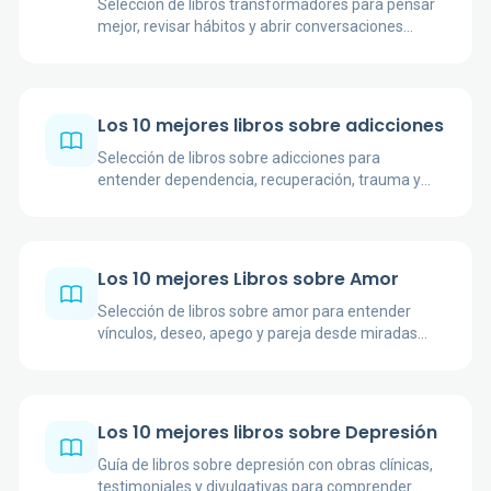
Selección de libros transformadores para pensar
mejor, revisar hábitos y abrir conversaciones
honestas sobre sentido, amor y bienestar.
Los 10 mejores libros sobre adicciones
Selección de libros sobre adicciones para
entender dependencia, recuperación, trauma y
hábitos desde enfoques clínicos, narrativos y
divulgativos.
Los 10 mejores Libros sobre Amor
Selección de libros sobre amor para entender
vínculos, deseo, apego y pareja desde miradas
psicológicas, sociales y prácticas.
Los 10 mejores libros sobre Depresión
Guía de libros sobre depresión con obras clínicas,
testimoniales y divulgativas para comprender