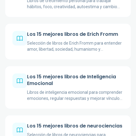
Libros de crecimiento personal para trabajar
hábitos, foco, creatividad, autoestima y cambio
con autores conocidos y enfoques variados.
Los 15 mejores libros de Erich Fromm
Selección de libros de Erich Fromm para entender
amor, libertad, sociedad, humanismo y
psicoanálisis con criterio lector.
Los 15 mejores libros de Inteligencia
Emocional
Libros de inteligencia emocional para comprender
emociones, regular respuestas y mejorar vínculos,
con enfoques divulgativos, clínicos y educativos.
Los 15 mejores libros de neurociencias
Selección de libros de neurociencias para