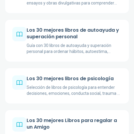
ensayos y obras divulgativas para comprender
mejor la neurodiversidad y sus experiencias.
Los 30 mejores libros de autoayuda y
superación personal
Guía con 30 libros de autoayuda y superación
personal para ordenar hábitos, autoestima,
sentido vital y cambio cotidiano con buen criterio.
Los 30 mejores libros de psicología
Selección de libros de psicología para entender
decisiones, emociones, conducta social, trauma y
pensamiento con autores esenciales.
Los 30 mejores Libros para regalar a
un Amigo