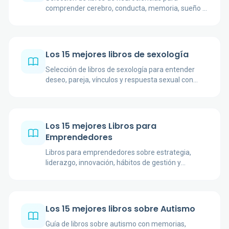
comprender cerebro, conducta, memoria, sueño y
emoción desde manuales, ensayos y casos
clínicos.
Los 15 mejores libros de sexología
Selección de libros de sexología para entender
deseo, pareja, vínculos y respuesta sexual con
enfoques clínicos, divulgativos y culturales.
Los 15 mejores Libros para
Emprendedores
Libros para emprendedores sobre estrategia,
liderazgo, innovación, hábitos de gestión y
decisiones difíciles al crear o hacer crecer un
negocio.
Los 15 mejores libros sobre Autismo
Guía de libros sobre autismo con memorias,