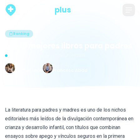
psicólogo
plus
Ranking
Los 10 mejores libros para padres
Actualizado hace 8 días · 29 de julio de 2026
Escrito por
Revisado por
Raquel León
Francesc Abad
La literatura para padres y madres es uno de los nichos
editoriales más leídos de la divulgación contemporánea en
crianza y desarrollo infantil, con títulos que combinan
ensayos sobre apego y vínculos seguros en la primera