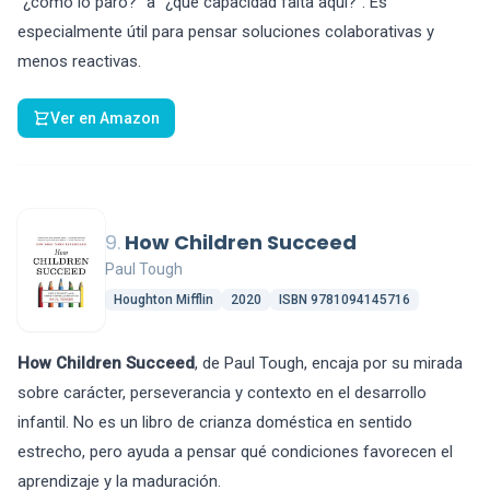
"¿cómo lo paro?" a "¿qué capacidad falta aquí?". Es
especialmente útil para pensar soluciones colaborativas y
menos reactivas.
Ver en Amazon
9.
How Children Succeed
Paul Tough
Houghton Mifflin
2020
ISBN 9781094145716
How Children Succeed
, de Paul Tough, encaja por su mirada
sobre carácter, perseverancia y contexto en el desarrollo
infantil. No es un libro de crianza doméstica en sentido
estrecho, pero ayuda a pensar qué condiciones favorecen el
aprendizaje y la maduración.