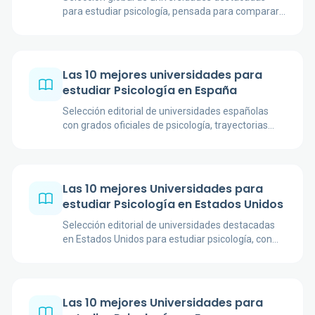
para estudiar psicología, pensada para comparar
opciones en Estados Unidos, Europa, Canadá, Asia
y Oceanía.
Las 10 mejores universidades para
estudiar Psicología en España
Selección editorial de universidades españolas
con grados oficiales de psicología, trayectorias
consolidadas y perfiles académicos distintos.
Las 10 mejores Universidades para
estudiar Psicología en Estados Unidos
Selección editorial de universidades destacadas
en Estados Unidos para estudiar psicología, con
foco en investigación, programas académicos y
encaje para estudiantes hispanohablantes.
Las 10 mejores Universidades para