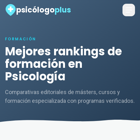
psicólogo
plus
FORMACIÓN
Mejores rankings de
formación en
Psicología
Comparativas editoriales de másters, cursos y
formación especializada con programas verificados.