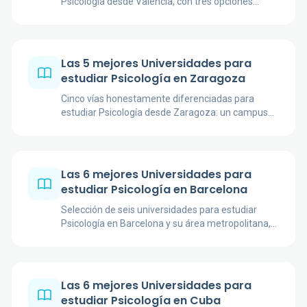
Psicología desde Valencia, con tres opciones
presenciales, apoyo local de la UNED y una
alternativa online valenciana.
Las 5 mejores Universidades para
estudiar Psicología en Zaragoza
Cinco vías honestamente diferenciadas para
estudiar Psicología desde Zaragoza: un campus
metropolitano, una alternativa regional en Teruel y
tres opciones a distancia.
Las 6 mejores Universidades para
estudiar Psicología en Barcelona
Selección de seis universidades para estudiar
Psicología en Barcelona y su área metropolitana,
con modalidades, campus, idiomas y planes
oficiales contrastados.
Las 6 mejores Universidades para
estudiar Psicología en Cuba