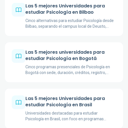
Las 5 mejores Universidades para
estudiar Psicología en Bilbao
Cinco alternativas para estudiar Psicología desde
Bilbao, separando el campus local de Deusto,
UNED Bizkaia, la opción regional de Donostia y dos
grados online.
Las 5 mejores universidades para
estudiar Psicología en Bogotá
Cinco programas presenciales de Psicología en
Bogotá con sede, duración, créditos, registro,
acreditación y enfoques académicos verificados.
Las 5 mejores Universidades para
estudiar Psicología en Brasil
Universidades destacadas para estudiar
Psicología en Brasil, con foco en programas
oficiales, duración, enfoque académico,