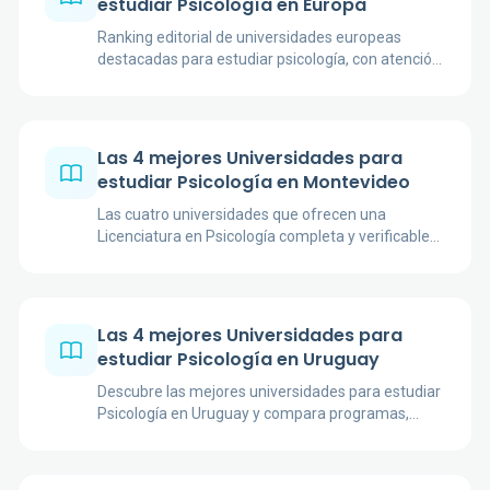
estudiar Psicología en Europa
Ranking editorial de universidades europeas
destacadas para estudiar psicología, con atención
a investigación, idioma, enfoque académico y
utilidad para estudiantes hispanohablantes.
Las 4 mejores Universidades para
estudiar Psicología en Montevideo
Las cuatro universidades que ofrecen una
Licenciatura en Psicología completa y verificable
en Montevideo, comparadas por plan, duración,
práctica y modalidad.
Las 4 mejores Universidades para
estudiar Psicología en Uruguay
Descubre las mejores universidades para estudiar
Psicología en Uruguay y compara programas,
enfoques académicos, prácticas y salidas
profesionales.