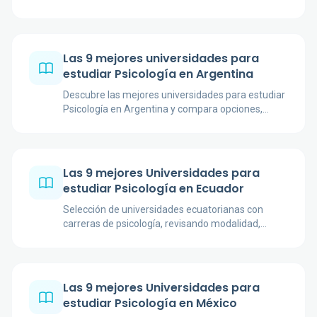
oficiales, trayectoria académica, plan de estudios,
enfoque profesional y cautelas de admisión.
Las 9 mejores universidades para
estudiar Psicología en Argentina
Descubre las mejores universidades para estudiar
Psicología en Argentina y compara opciones,
prestigio académico, enfoques y salidas
profesionales.
Las 9 mejores Universidades para
estudiar Psicología en Ecuador
Selección de universidades ecuatorianas con
carreras de psicología, revisando modalidad,
duración, enfoque académico, prácticas y
trayectoria institucional.
Las 9 mejores Universidades para
estudiar Psicología en México