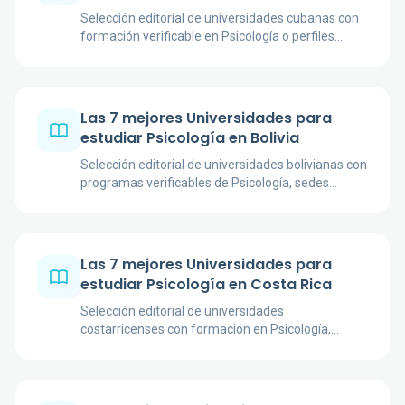
Selección editorial de universidades cubanas con
formación verificable en Psicología o perfiles
psicopedagógicos afines, contrastada con fuentes
institucionales.
Las 7 mejores Universidades para
estudiar Psicología en Bolivia
Selección editorial de universidades bolivianas con
programas verificables de Psicología, sedes
consolidadas y fuentes oficiales para comparar
antes de matricularte.
Las 7 mejores Universidades para
estudiar Psicología en Costa Rica
Selección editorial de universidades
costarricenses con formación en Psicología,
contrastada con páginas oficiales, planes de
estudio y referencias de acreditación.