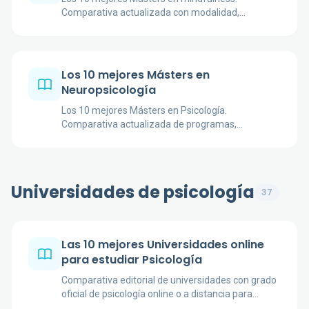
Comparativa actualizada con modalidad,
duración, acreditación y fuentes oficiales de cada
programa.
Los 10 mejores Másters en
Neuropsicología
Los 10 mejores Másters en Psicología.
Comparativa actualizada de programas,
universidades, precios y salidas profesionales.
Universidades de psicología
37
Las 10 mejores Universidades online
para estudiar Psicología
Comparativa editorial de universidades con grado
oficial de psicología online o a distancia para
estudiar con mayor flexibilidad.