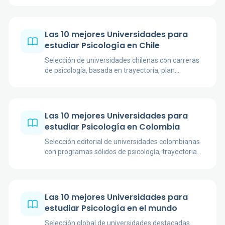
Las 10 mejores Universidades para
estudiar Psicología en Chile
Selección de universidades chilenas con carreras
de psicología, basada en trayectoria, plan
formativo, prácticas, acreditación o certificación
disponible, investigación y claridad de la ficha
académica.
Las 10 mejores Universidades para
estudiar Psicología en Colombia
Selección editorial de universidades colombianas
con programas sólidos de psicología, trayectoria
académica, práctica formativa, investigación y
acreditación cuando está indicada por la fuente
oficial.
Las 10 mejores Universidades para
estudiar Psicología en el mundo
Selección global de universidades destacadas