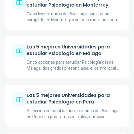
estudiar Psicología en Monterrey
Cinco licenciaturas de Psicología con campus
completo en Monterrey o su área metropolitana,
comparadas por plan, duración, modalidad y
reconocimiento.
Las 5 mejores Universidades para
estudiar Psicología en Málaga
Cinco opciones para estudiar Psicología desde
Málaga: dos grados presenciales, el centro local de
la UNED y dos universidades online con título
oficial.
Las 5 mejores Universidades para
estudiar Psicología en Perú
Selección editorial de universidades de Psicología
en Perú con programas oficiales, duración,
modalidad, enfoque académico y fuentes
institucionales verificadas.