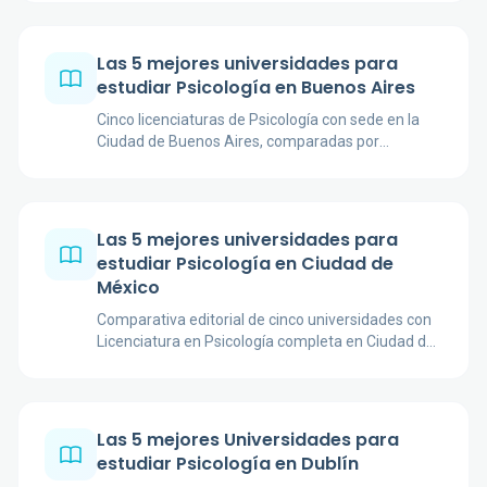
reconocimiento y fuentes institucionales.
Las 5 mejores universidades para
estudiar Psicología en Buenos Aires
Cinco licenciaturas de Psicología con sede en la
Ciudad de Buenos Aires, comparadas por
duración, prácticas, plan, reconocimiento y
orientación académica.
Las 5 mejores universidades para
estudiar Psicología en Ciudad de
México
Comparativa editorial de cinco universidades con
Licenciatura en Psicología completa en Ciudad de
México o su área metropolitana, basada en planes
y campus oficiales.
Las 5 mejores Universidades para
estudiar Psicología en Dublín