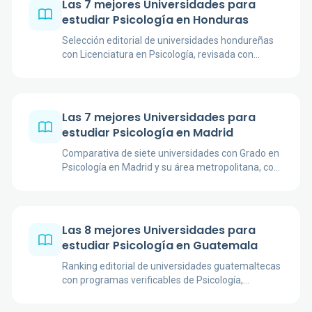
Las 7 mejores Universidades para
estudiar Psicología en Honduras
Selección editorial de universidades hondureñas
con Licenciatura en Psicología, revisada con
fuentes oficiales, planes de estudio y catálogos
institucionales.
Las 7 mejores Universidades para
estudiar Psicología en Madrid
Comparativa de siete universidades con Grado en
Psicología en Madrid y su área metropolitana, con
campus, modalidad, créditos y enfoque formativo
verificados.
Las 8 mejores Universidades para
estudiar Psicología en Guatemala
Ranking editorial de universidades guatemaltecas
con programas verificables de Psicología,
comparadas por fuentes oficiales, enfoque
formativo, modalidad y prácticas.