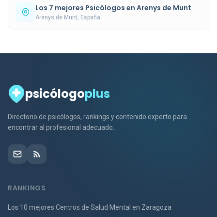
Los 7 mejores Psicólogos en Arenys de Munt
Arenys de Munt, España
psicólogo
plus
Directorio de psicólogos, rankings y contenido experto para
encontrar al profesional adecuado.
RANKINGS
Los 10 mejores Centros de Salud Mental en Zaragoza