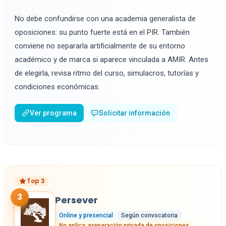
No debe confundirse con una academia generalista de
oposiciones: su punto fuerte está en el PIR. También
conviene no separarla artificialmente de su entorno
académico y de marca si aparece vinculada a AMIR. Antes
de elegirla, revisa ritmo del curso, simulacros, tutorías y
condiciones económicas.
Ver programa
Solicitar información
Top 3
3
Persever
Online y presencial
Según convocatoria
No aplica: preparación privada de oposiciones