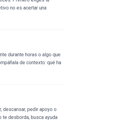
tivo no es acertar una
ente durante horas o algo que
ompáñala de contexto: qué ha
r, descansar, pedir apoyo o
 o te desborda, busca ayuda