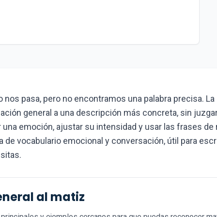
 nos pasa, pero no encontramos una palabra precisa. La
ción general a una descripción más concreta, sin juzgarl
ir una emoción, ajustar su intensidad y usar las frases d
a de vocabulario emocional y conversación, útil para escri
sitas.
neral al matiz
principales y ejemplos cercanos para que puedas reconocer mat