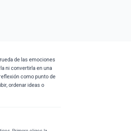
 rueda de las emociones
a ni convertirla en una
e reflexión como punto de
bir, ordenar ideas o
ices. Primero eliges la