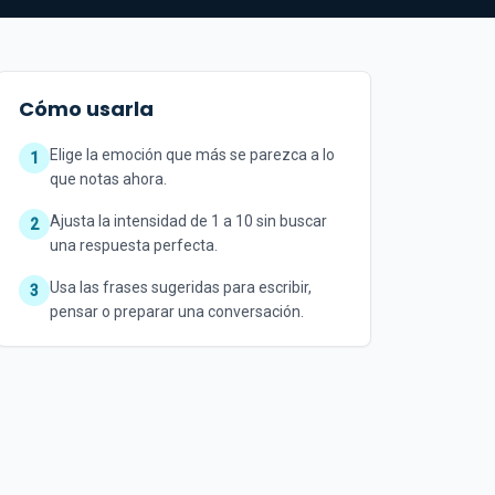
Cómo usarla
Elige la emoción que más se parezca a lo
1
que notas ahora.
Ajusta la intensidad de 1 a 10 sin buscar
2
una respuesta perfecta.
Usa las frases sugeridas para escribir,
3
pensar o preparar una conversación.