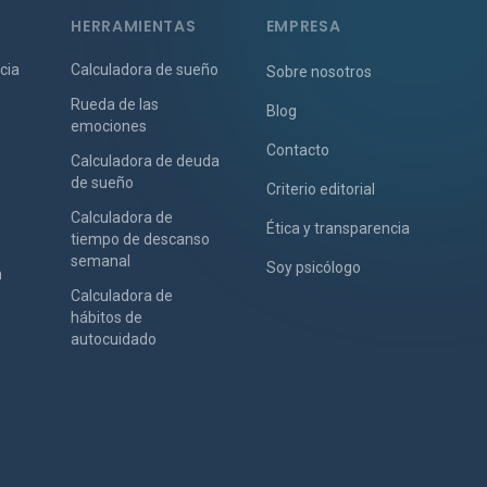
HERRAMIENTAS
EMPRESA
cia
Calculadora de sueño
Sobre nosotros
Rueda de las
Blog
emociones
Contacto
Calculadora de deuda
de sueño
Criterio editorial
Calculadora de
Ética y transparencia
tiempo de descanso
semanal
Soy psicólogo
n
Calculadora de
hábitos de
autocuidado