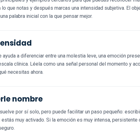
o que notas y después marcas una intensidad subjetiva. El obje
 una palabra inicial con la que pensar mejor.
tensidad
e ayuda a diferenciar entre una molestia leve, una emoción pres
 escala clínica. Léela como una señal personal del momento y ac
qué necesitas ahora.
rle nombre
uelve por sí solo, pero puede facilitar un paso pequeño: escribi
 estás muy activado. Si la emoción es muy intensa, persistente
seguro.