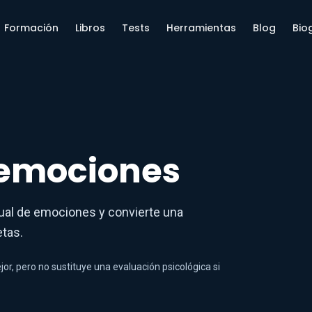
Formación
Libros
Tests
Herramientas
Blog
Bio
 emociones
sual de emociones y convierte una
tas.
, pero no sustituye una evaluación psicológica si