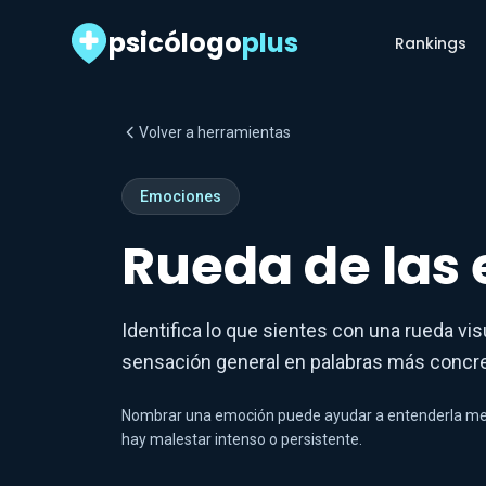
psicólogo
plus
Rankings
Volver a herramientas
Emociones
Rueda de las
Identifica lo que sientes con una rueda vi
sensación general en palabras más concre
Nombrar una emoción puede ayudar a entenderla mejor
hay malestar intenso o persistente.