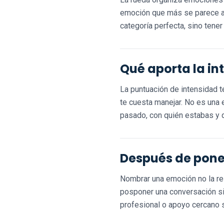
emoción que más se parece a l
categoría perfecta, sino tener
Qué aporta la in
La puntuación de intensidad t
te cuesta manejar. No es una
pasado, con quién estabas y 
Después de pone
Nombrar una emoción no la res
posponer una conversación si
profesional o apoyo cercano 