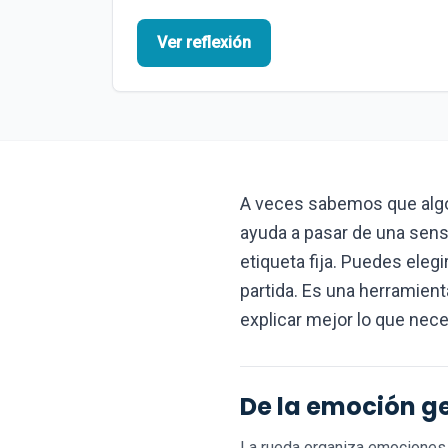
Ver reflexión
A veces sabemos que algo
ayuda a pasar de una sensa
etiqueta fija. Puedes eleg
partida. Es una herramient
explicar mejor lo que nece
De la emoción ge
La rueda organiza emociones 