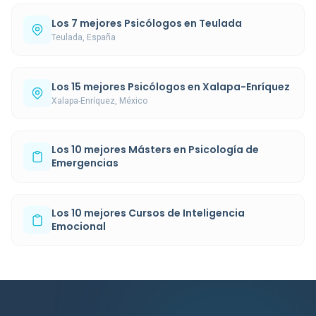
Los 7 mejores Psicólogos en Teulada
Teulada, España
Los 15 mejores Psicólogos en Xalapa-Enríquez
Xalapa-Enríquez, México
Los 10 mejores Másters en Psicología de
Emergencias
Los 10 mejores Cursos de Inteligencia
Emocional