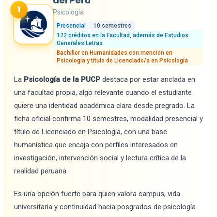
del Perú
1
Psicología
Presencial
10 semestres
122 créditos en la Facultad, además de Estudios
Generales Letras
Bachiller en Humanidades con mención en
Psicología y título de Licenciado/a en Psicología
La
Psicología de la PUCP
destaca por estar anclada en
una facultad propia, algo relevante cuando el estudiante
quiere una identidad académica clara desde pregrado. La
ficha oficial confirma 10 semestres, modalidad presencial y
título de Licenciado en Psicología, con una base
humanística que encaja con perfiles interesados en
investigación, intervención social y lectura crítica de la
realidad peruana.
Es una opción fuerte para quien valora campus, vida
universitaria y continuidad hacia posgrados de psicología