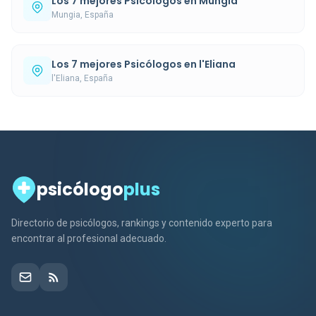
Los 7 mejores Psicólogos en Mungia
Mungia, España
Los 7 mejores Psicólogos en l'Eliana
l'Eliana, España
psicólogo
plus
Directorio de psicólogos, rankings y contenido experto para
encontrar al profesional adecuado.