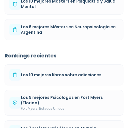
Los 10 mejores Másters en Psiquiatría y Salud
Mental
Los 6 mejores Másters en Neuropsicología en
Argentina
Rankings recientes
Los 10 mejores libros sobre adicciones
Los 9 mejores Psicólogos en Fort Myers
(Florida)
Fort Myers, Estados Unidos