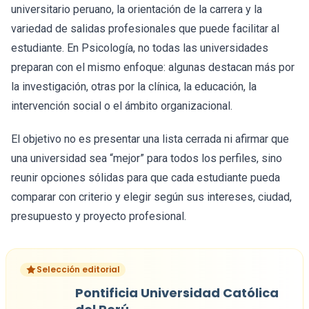
universitario peruano, la orientación de la carrera y la
variedad de salidas profesionales que puede facilitar al
estudiante. En Psicología, no todas las universidades
preparan con el mismo enfoque: algunas destacan más por
la investigación, otras por la clínica, la educación, la
intervención social o el ámbito organizacional.
El objetivo no es presentar una lista cerrada ni afirmar que
una universidad sea “mejor” para todos los perfiles, sino
reunir opciones sólidas para que cada estudiante pueda
comparar con criterio y elegir según sus intereses, ciudad,
presupuesto y proyecto profesional.
Selección editorial
Pontificia Universidad Católica