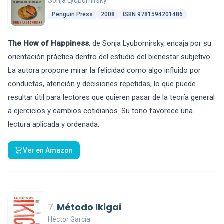
Sonja Lyubomirsky
Penguin Press
2008
ISBN 9781594201486
The How of Happiness
, de Sonja Lyubomirsky, encaja por su
orientación práctica dentro del estudio del bienestar subjetivo.
La autora propone mirar la felicidad como algo influido por
conductas, atención y decisiones repetidas, lo que puede
resultar útil para lectores que quieren pasar de la teoría general
a ejercicios y cambios cotidianos. Su tono favorece una
lectura aplicada y ordenada.
Ver en Amazon
7.
Método Ikigai
Héctor García