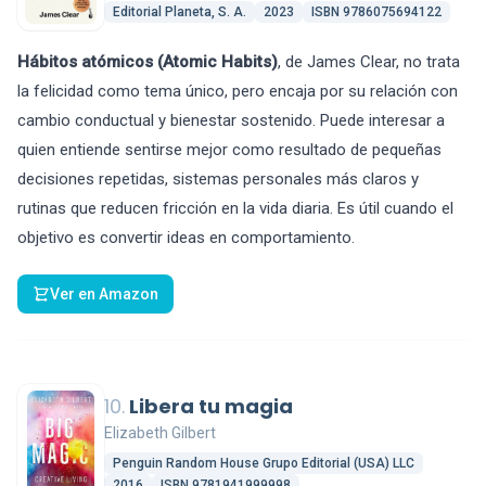
Editorial Planeta, S. A.
2023
ISBN 9786075694122
Hábitos atómicos (Atomic Habits)
, de James Clear, no trata
la felicidad como tema único, pero encaja por su relación con
cambio conductual y bienestar sostenido. Puede interesar a
quien entiende sentirse mejor como resultado de pequeñas
decisiones repetidas, sistemas personales más claros y
rutinas que reducen fricción en la vida diaria. Es útil cuando el
objetivo es convertir ideas en comportamiento.
Ver en Amazon
10.
Libera tu magia
Elizabeth Gilbert
Penguin Random House Grupo Editorial (USA) LLC
2016
ISBN 9781941999998