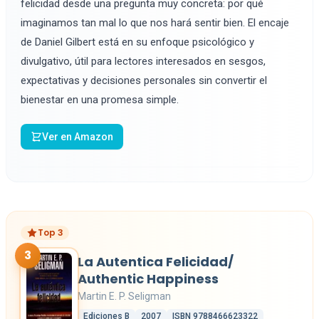
felicidad desde una pregunta muy concreta: por qué
imaginamos tan mal lo que nos hará sentir bien. El encaje
de Daniel Gilbert está en su enfoque psicológico y
divulgativo, útil para lectores interesados en sesgos,
expectativas y decisiones personales sin convertir el
bienestar en una promesa simple.
Ver en Amazon
Top 3
3
La Autentica Felicidad/
Authentic Happiness
Martin E. P. Seligman
Ediciones B
2007
ISBN 9788466623322