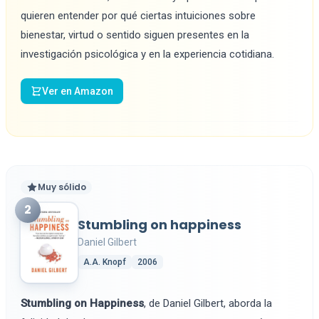
quieren entender por qué ciertas intuiciones sobre
bienestar, virtud o sentido siguen presentes en la
investigación psicológica y en la experiencia cotidiana.
Ver en Amazon
Muy sólido
2
Stumbling on happiness
Daniel Gilbert
A.A. Knopf
2006
Stumbling on Happiness
, de Daniel Gilbert, aborda la