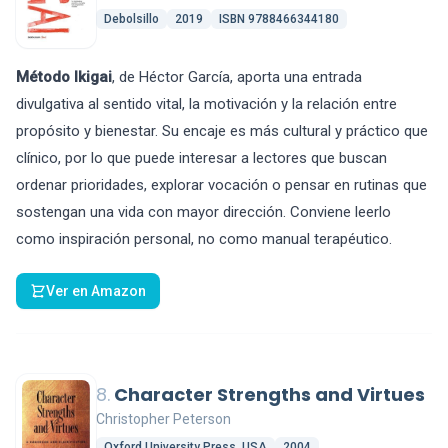
Debolsillo
2019
ISBN 9788466344180
Método Ikigai
, de Héctor García, aporta una entrada
divulgativa al sentido vital, la motivación y la relación entre
propósito y bienestar. Su encaje es más cultural y práctico que
clínico, por lo que puede interesar a lectores que buscan
ordenar prioridades, explorar vocación o pensar en rutinas que
sostengan una vida con mayor dirección. Conviene leerlo
como inspiración personal, no como manual terapéutico.
Ver en Amazon
8.
Character Strengths and Virtues
Christopher Peterson
Oxford University Press, USA
2004