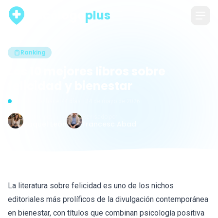
psicólogo
plus
Ranking
Los 10 mejores libros sobre
felicidad y bienestar
Actualizado hace 74 días · 24 de mayo de 2026
Escrito por
Revisado por
Raquel León
Francesc Abad
La literatura sobre felicidad es uno de los nichos
editoriales más prolíficos de la divulgación contemporánea
en bienestar, con títulos que combinan psicología positiva