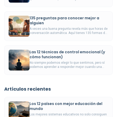
emocionales se graban con tanta fuerza.
135 preguntas para conocer mejor a
alguien
A veces una buena pregunta revela más que horas de
conversación automática. Aquí tienes 135 formas de
conectar mejor con alguien.
Las 12 técnicas de control emocional (y
cómo funcionan)
No siempre podemos elegir lo que sentimos, pero sí
podemos aprender a responder mejor cuando una
emoción amenaza con desbordarnos.
Artículos recientes
Los 12 países con mejor educación del
mundo
Los mejores sistemas educativos no solo consiguen