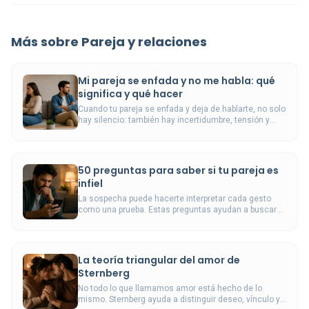
Más sobre Pareja y relaciones
Mi pareja se enfada y no me habla: qué
significa y qué hacer
Cuando tu pareja se enfada y deja de hablarte, no solo
hay silencio: también hay incertidumbre, tensión y
necesidad de límites.
50 preguntas para saber si tu pareja es
infiel
La sospecha puede hacerte interpretar cada gesto
como una prueba. Estas preguntas ayudan a buscar
claridad sin recurrir a vigilancia, trampas ni
acusaciones.
La teoría triangular del amor de
Sternberg
No todo lo que llamamos amor está hecho de lo
mismo. Sternberg ayuda a distinguir deseo, vínculo y