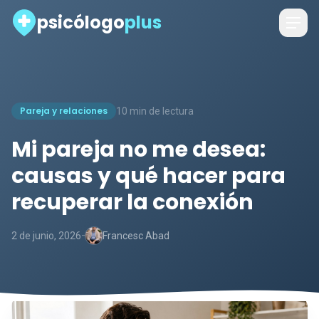
psicólogo
plus
Pareja y relaciones
10 min de lectura
Mi pareja no me desea:
causas y qué hacer para
recuperar la conexión
-
2 de junio, 2026
Francesc Abad