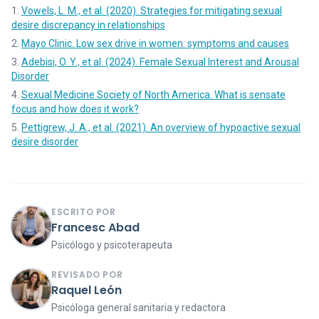
Vowels, L. M., et al. (2020). Strategies for mitigating sexual
desire discrepancy in relationships
Mayo Clinic. Low sex drive in women: symptoms and causes
Adebisi, O. Y., et al. (2024). Female Sexual Interest and Arousal
Disorder
Sexual Medicine Society of North America. What is sensate
focus and how does it work?
Pettigrew, J. A., et al. (2021). An overview of hypoactive sexual
desire disorder
ESCRITO POR
Francesc Abad
Psicólogo y psicoterapeuta
REVISADO POR
Raquel León
Psicóloga general sanitaria y redactora