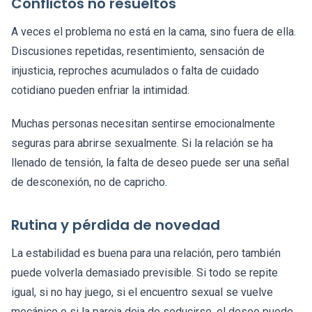
Conflictos no resueltos
A veces el problema no está en la cama, sino fuera de ella.
Discusiones repetidas, resentimiento, sensación de
injusticia, reproches acumulados o falta de cuidado
cotidiano pueden enfriar la intimidad.
Muchas personas necesitan sentirse emocionalmente
seguras para abrirse sexualmente. Si la relación se ha
llenado de tensión, la falta de deseo puede ser una señal
de desconexión, no de capricho.
Rutina y pérdida de novedad
La estabilidad es buena para una relación, pero también
puede volverla demasiado previsible. Si todo se repite
igual, si no hay juego, si el encuentro sexual se vuelve
mecánico o si la pareja deja de seducirse, el deseo puede