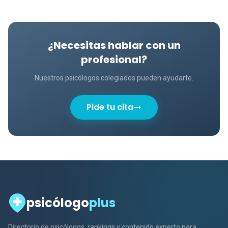
¿Necesitas hablar con un
profesional?
Nuestros psicólogos colegiados pueden ayudarte.
Pide tu cita
psicólogo
plus
Directorio de psicólogos, rankings y contenido experto para