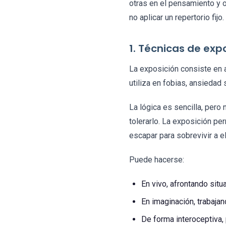
otras en el pensamiento y ot
no aplicar un repertorio fijo.
1. Técnicas de exp
La exposición consiste en a
utiliza en fobias, ansiedad
La lógica es sencilla, pero
tolerarlo. La exposición pe
escapar para sobrevivir a el
Puede hacerse:
En vivo, afrontando situ
En imaginación, trabaja
De forma interoceptiva