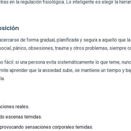
ras en la regulación fisiológica. Lo inteligente es elegir la her
osición
cercarse de forma gradual, planificada y segura a aquello que l
 social, pánico, obsesiones, trauma y otros problemas, siempre c
 no fácil: si una persona evita sistemáticamente lo que teme, n
rmite aprender que la ansiedad sube, se mantiene un tiempo y ba
la.
aciones reales.
ndo escenas temidas.
, provocando sensaciones corporales temidas.