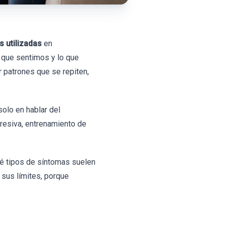
 utilizadas
en
o que sentimos y lo que
 patrones que se repiten,
solo en hablar del
gresiva, entrenamiento de
ué tipos de síntomas suelen
sus límites, porque