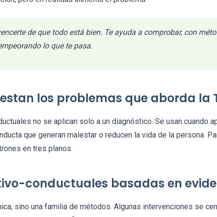
encerte de que todo está bien. Te ayuda a comprobar, con méto
empeorando lo que te pasa.
estan los problemas que aborda la
ductuales no se aplican solo a un diagnóstico. Se usan cuando 
ducta que generan malestar o reducen la vida de la persona. Par
rones en tres planos.
tivo-conductuales basadas en evide
ica, sino una familia de métodos. Algunas intervenciones se cen