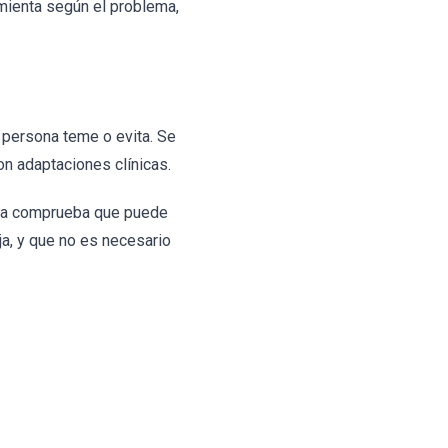
ramienta según el problema,
a persona teme o evita. Se
on adaptaciones clínicas.
unca comprueba que puede
ja, y que no es necesario