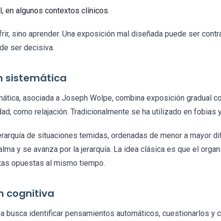
l, en algunos contextos clínicos.
ufrir, sino aprender. Una exposición mal diseñada puede ser cont
de ser decisiva.
ón sistemática
mática, asociada a Joseph Wolpe, combina exposición gradual c
ad, como relajación. Tradicionalmente se ha utilizado en fobias
erarquía de situaciones temidas, ordenadas de menor a mayor di
lma y se avanza por la jerarquía. La idea clásica es que el org
tas opuestas al mismo tiempo.
n cognitiva
va busca identificar pensamientos automáticos, cuestionarlos y c