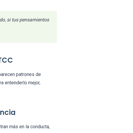
do, si tus pensamientos
 TCC
aparecen patrones de
a entenderlo mejor,
ncia
tran más en la conducta,