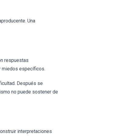
raproducente. Una
on respuestas
 y miedos específicos.
ficultad. Después se
anismo no puede sostener de
onstruir interpretaciones