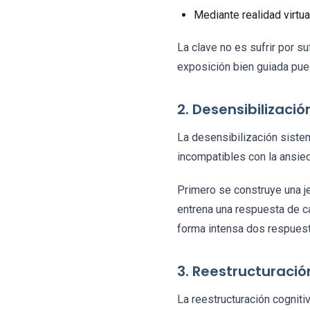
Mediante realidad virtua
La clave no es sufrir por s
exposición bien guiada pue
2. Desensibilizaci
La desensibilización siste
incompatibles con la ansied
Primero se construye una j
entrena una respuesta de ca
forma intensa dos respues
3. Reestructuració
La reestructuración cogniti