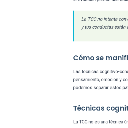
La TCC no intenta conv
y tus conductas están 
Cómo se manifi
Las técnicas cognitivo-con
pensamiento, emoción y con
podemos separar estos pat
Técnicas cogni
La TCC no es una técnica ún