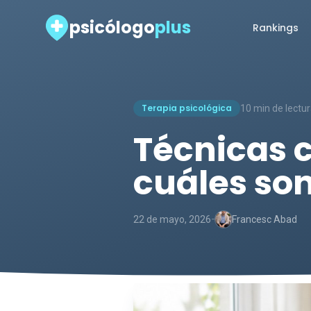
psicólogo
plus
Rankings
Terapia psicológica
10 min de lectu
Técnicas 
cuáles son
-
22 de mayo, 2026
Francesc Abad