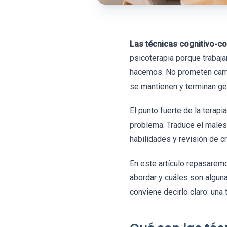
Las técnicas cognitivo-co
psicoterapia porque trabaja
hacemos. No prometen cambi
se mantienen y terminan ge
El punto fuerte de la terap
problema. Traduce el malest
habilidades y revisión de c
En este artículo repasarem
abordar y cuáles son algun
conviene decirlo claro: una 