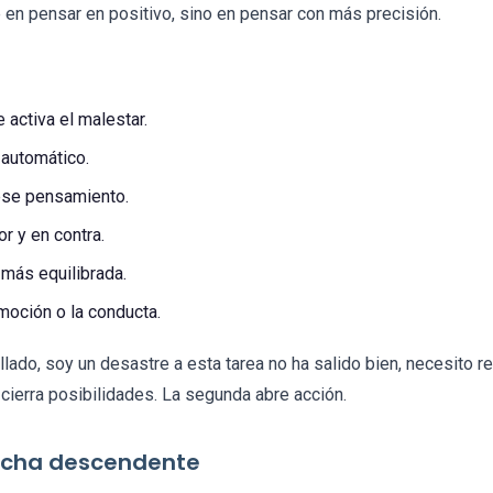
 en pensar en positivo, sino en pensar con más precisión.
 activa el malestar.
 automático.
 ese pensamiento.
r y en contra.
 más equilibrada.
moción o la conducta.
lado, soy un desastre a esta tarea no ha salido bien, necesito re
 cierra posibilidades. La segunda abre acción.
flecha descendente