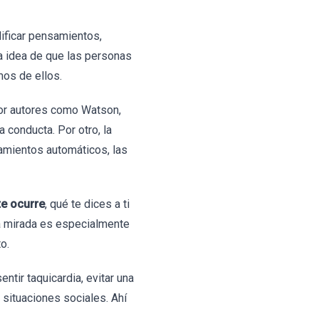
ificar pensamientos,
a idea de que las personas
mos de ellos.
 por autores como Watson,
 conducta. Por otro, la
nsamientos automáticos, las
te ocurre
, qué te dices a ti
a mirada es especialmente
o.
ntir taquicardia, evitar una
 situaciones sociales. Ahí