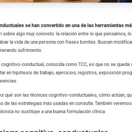
nductuales se han convertido en una de las herramientas más
n sobre algo muy concreto: la relación entre lo que pensamos, l
ar la vida de una persona con frases bonitas. Buscan modificar
nerando sufrimiento.
ia cognitivo-conductual, conocida como TCC, es que no se queda 
ar en hipótesis de trabajo, ejercicios, registros, exposición pro
reencias.
os qué son las técnicas cognitivo-conductuales, cómo actúan, q
as de las estrategias más usadas en consulta. También veremos 
técnica no sustituye a una buena formulación clínica.