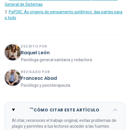
General de Sistemas
PePSIC. As origens do pensamento sistêmico: das partes para
o todo
ESCRITO POR
Raquel León
Psicóloga general sanitaria y redactora
REVISADO POR
Francesc Abad
Psicólogo y psicoterapeuta
“”
CÓMO CITAR ESTE ARTÍCULO
Al citar, reconoces el trabajo original, evitas problemas de
plagio y permites a tus lectores acceder a las fuentes