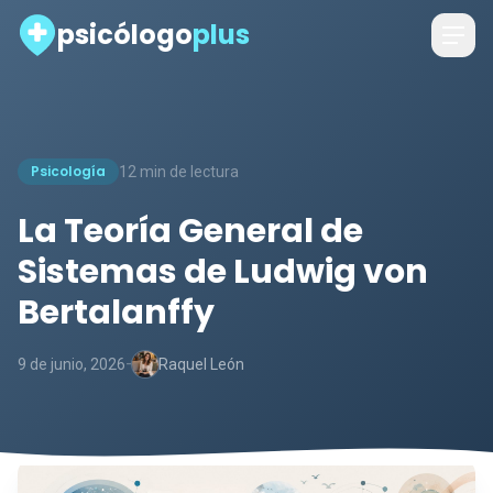
psicólogo
plus
Psicología
12 min de lectura
La Teoría General de
Sistemas de Ludwig von
Bertalanffy
-
9 de junio, 2026
Raquel León