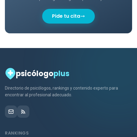
Pide tu cita
psicólogo
plus
Directorio de psicólogos, rankings y contenido experto para
encontrar al profesional adecuado.
RANKINGS