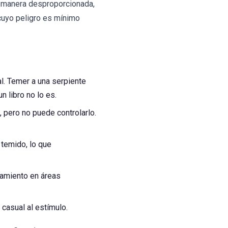
 manera desproporcionada,
 cuyo peligro es mínimo
l. Temer a una serpiente
 libro no lo es.
 pero no puede controlarlo.
 temido, lo que
namiento en áreas
casual al estímulo.