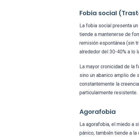
Fobia social (Tras
La fobia social presenta un
tiende a mantenerse de for
remisión espontánea (sin t
alrededor del 30-40% a lo la
La mayor cronicidad de la f
sino un abanico amplio de s
constantemente la creencia 
particularmente resistente.
Agorafobia
La agorafobia, el miedo a s
pánico, también tiende a la