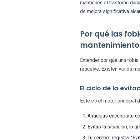
mantienen el trastorno dur
de mejora significativa alc
Por qué las fo
mantenimiento
Entender por qué una fobia
resuelve. Existen varios m
El ciclo de la evita
Este es el motor principal d
Anticipas encontrarte c
Evitas la situación, lo q
Tu cerebro registra: "Evi