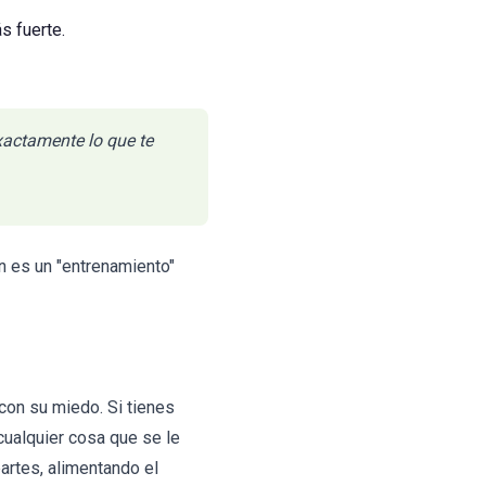
s fuerte.
exactamente lo que te
n es un "entrenamiento"
con su miedo. Si tienes
 cualquier cosa que se le
artes, alimentando el