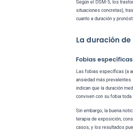
Según el DSM-5, los trastor
situaciones concretas), tra
cuanto a duración y pronóst
La duración de 
Fobias específicas
Las fobias específicas (a an
ansiedad más prevalentes. 
indican que la duración me
conviven con su fobia toda 
Sin embargo, la buena notic
terapia de exposición, cons
casos, y los resultados pu