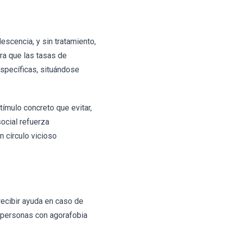
escencia, y sin tratamiento,
ra que las tasas de
específicas, situándose
tímulo concreto que evitar,
ocial refuerza
 círculo vicioso
recibir ayuda en caso de
s personas con agorafobia