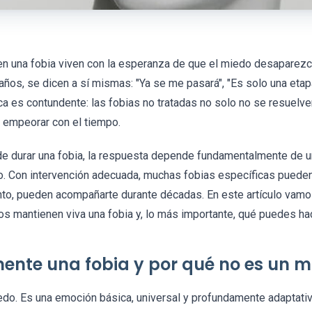
 una fobia viven con la esperanza de que el miedo desaparezca 
ños, se dicen a sí mismas: "Ya se me pasará", "Es solo una etapa"
ínica es contundente: las fobias no tratadas no solo no se resue
y empeorar con el tiempo.
de durar una fobia, la respuesta depende fundamentalmente de un
no. Con intervención adecuada, muchas fobias específicas pued
to, pueden acompañarte durante décadas. En este artículo vamo
 mantienen viva una fobia y, lo más importante, qué puedes hace
ente una fobia y por qué no es un m
o. Es una emoción básica, universal y profundamente adaptativ