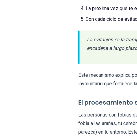
La próxima vez que te en
Con cada ciclo de evitac
La evitación es la tram
encadena a largo plazo
Este mecanismo explica por
involuntario que fortalece l
El procesamiento 
Las personas con fobias de
fobia a las arañas, tu cere
parezca) en tu entorno. Est