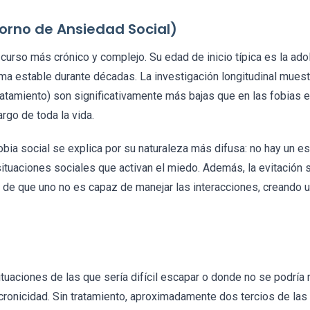
torno de Ansiedad Social)
 curso más crónico y complejo. Su edad de inicio típica es la adol
ma estable durante décadas. La investigación longitudinal muest
ratamiento) son significativamente más bajas que en las fobias 
rgo de toda la vida.
obia social se explica por su naturaleza más difusa: no hay un es
ituaciones sociales que activan el miedo. Además, la evitación s
de que uno no es capaz de manejar las interacciones, creando un
ituaciones de las que sería difícil escapar o donde no se podría 
 cronicidad. Sin tratamiento, aproximadamente dos tercios de la