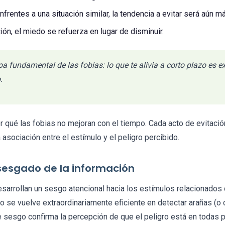
frentes a una situación similar, la tendencia a evitar será aún má
ión, el miedo se refuerza en lugar de disminuir.
pa fundamental de las fobias: lo que te alivia a corto plazo es 
.
 qué las fobias no mejoran con el tiempo. Cada acto de evitació
a asociación entre el estímulo y el peligro percibido.
sesgado de la información
sarrollan un sesgo atencional hacia los estímulos relacionados 
bro se vuelve extraordinariamente eficiente en detectar arañas (o
e sesgo confirma la percepción de que el peligro está en todas p