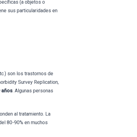
ecíficas (a objetos o
iene sus particularidades en
tc.) son los trastornos de
rbidity Survey Replication,
 años
. Algunas personas
onden al tratamiento. La
n del 80-90% en muchos