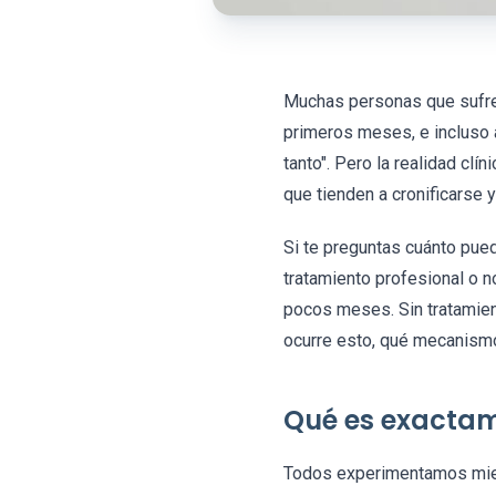
Muchas personas que sufren
primeros meses, e incluso a
tanto". Pero la realidad cl
que tienden a cronificarse 
Si te preguntas cuánto pue
tratamiento profesional o 
pocos meses. Sin tratamien
ocurre esto, qué mecanismos
Qué es exactam
Todos experimentamos mied