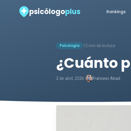
psicólogo
plus
Rankings
Psicología
12 min de lectura
¿Cuánto p
-
2 de abril, 2026
Francesc Abad