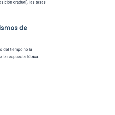
ición gradual), las tasas
nismos de
o del tiempo no la
 la respuesta fóbica.