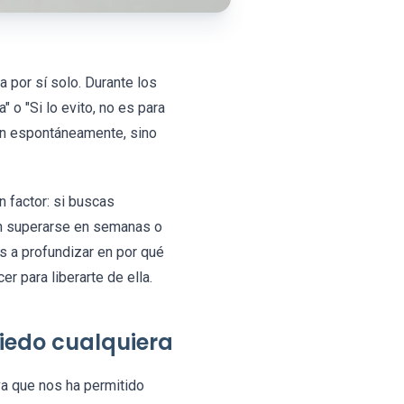
por sí solo. Durante los
 o "Si lo evito, no es para
lven espontáneamente, sino
 factor: si buscas
en superarse en semanas o
s a profundizar en por qué
r para liberarte de ella.
iedo cualquiera
a que nos ha permitido