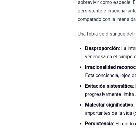
sobrevivir como especie. 
persistente e irracional an
comparado con la intensidad
Una fobia se distingue del m
Desproporción:
La inte
venenosa en el campo es 
Irracionalidad reconoc
Esta conciencia, lejos d
Evitación sistemática:
progresivamente limita 
Malestar significativo:
importantes de la vida (s
Persistencia:
El miedo n