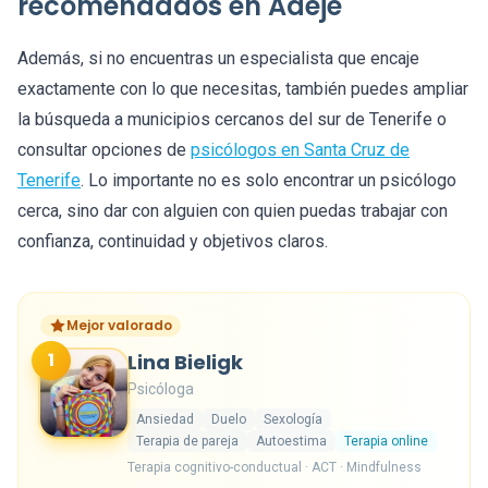
recomendados en Adeje
Además, si no encuentras un especialista que encaje
exactamente con lo que necesitas, también puedes ampliar
la búsqueda a municipios cercanos del sur de Tenerife o
consultar opciones de
psicólogos en Santa Cruz de
Tenerife
. Lo importante no es solo encontrar un psicólogo
cerca, sino dar con alguien con quien puedas trabajar con
confianza, continuidad y objetivos claros.
Mejor valorado
1
Lina Bieligk
Psicóloga
Ansiedad
Duelo
Sexología
Terapia de pareja
Autoestima
Terapia online
Terapia cognitivo-conductual · ACT · Mindfulness