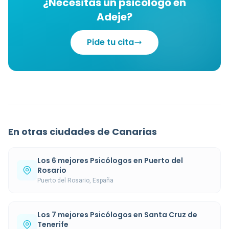
¿Necesitas un psicólogo en
Adeje?
Pide tu cita
En otras ciudades de Canarias
Los 6 mejores Psicólogos en Puerto del
Rosario
Puerto del Rosario, España
Los 7 mejores Psicólogos en Santa Cruz de
Tenerife