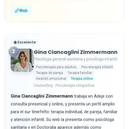
Web
Excelente
2
Gina Ciancaglini Zimmermann
Psicóloga general sanitaria y psicóloga infantil
Psicoterapia para adultos
Psicoterapia infantil
Terapia de pareja
Terapia familiar
Gestión emocional
Terapia online
Counselling · Psicoterapia integradora
Gina Ciancaglini Zimmermann
trabaja en Adeje con
consulta presencial y online, y presenta un perfil amplio
para el sur tinerfeño: terapia individual, de pareja, familiar
y atención infantil. Su web la presenta como psicóloga
sanitaria y en Doctoralia aparece además como