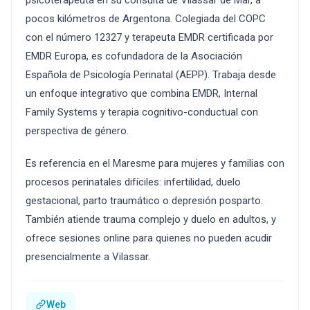
psicoterapeuta en su consulta de Vilassar de Mar, a
pocos kilómetros de Argentona. Colegiada del COPC
con el número 12327 y terapeuta EMDR certificada por
EMDR Europa, es cofundadora de la Asociación
Española de Psicología Perinatal (AEPP). Trabaja desde
un enfoque integrativo que combina EMDR, Internal
Family Systems y terapia cognitivo-conductual con
perspectiva de género.
Es referencia en el Maresme para mujeres y familias con
procesos perinatales difíciles: infertilidad, duelo
gestacional, parto traumático o depresión posparto.
También atiende trauma complejo y duelo en adultos, y
ofrece sesiones online para quienes no pueden acudir
presencialmente a Vilassar.
Web