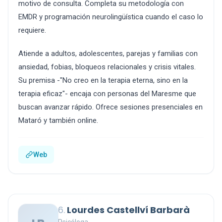
motivo de consulta. Completa su metodología con
EMDR y programación neurolingüística cuando el caso lo
requiere.
Atiende a adultos, adolescentes, parejas y familias con
ansiedad, fobias, bloqueos relacionales y crisis vitales.
Su premisa -"No creo en la terapia eterna, sino en la
terapia eficaz"- encaja con personas del Maresme que
buscan avanzar rápido. Ofrece sesiones presenciales en
Mataró y también online.
Web
6.
Lourdes Castellví Barbarà