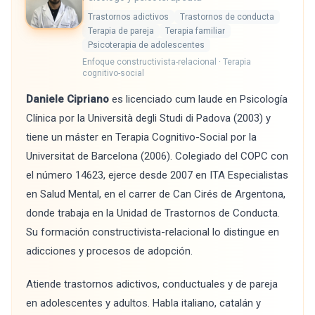
Trastornos adictivos
Trastornos de conducta
Terapia de pareja
Terapia familiar
Psicoterapia de adolescentes
Enfoque constructivista-relacional · Terapia
cognitivo-social
Daniele Cipriano
es licenciado cum laude en Psicología
Clínica por la Università degli Studi di Padova (2003) y
tiene un máster en Terapia Cognitivo-Social por la
Universitat de Barcelona (2006). Colegiado del COPC con
el número 14623, ejerce desde 2007 en ITA Especialistas
en Salud Mental, en el carrer de Can Cirés de Argentona,
donde trabaja en la Unidad de Trastornos de Conducta.
Su formación constructivista-relacional lo distingue en
adicciones y procesos de adopción.
Atiende trastornos adictivos, conductuales y de pareja
en adolescentes y adultos. Habla italiano, catalán y