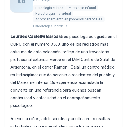
LB
Psicóloga
Psicología clínica
Psicología infantil
Psicoterapia individual
Acompañamiento en procesos personales
Psicoterapia individual
Lourdes Castellví Barbarà
es psicóloga colegiada en el
COPC con el número 3560, uno de los registros más
antiguos de esta selección, reflejo de una trayectoria
profesional extensa. Ejerce en el MiM Centre de Salut de
Argentona, en el carrer Ramon i Cajal, un centro médico
multidisciplinar que da servicio a residentes del pueblo y
del Maresme interior. Su experiencia acumulada la
convierte en una referencia para quienes buscan
continuidad y estabilidad en el acompañamiento
psicológico.
Atiende a niños, adolescentes y adultos en consultas
individuales, con especial atención a los procesos