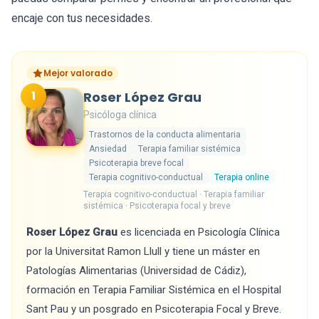
encaje con tus necesidades.
Mejor valorado
1
Roser López Grau
Psicóloga clínica
Trastornos de la conducta alimentaria
Ansiedad
Terapia familiar sistémica
Psicoterapia breve focal
Terapia cognitivo-conductual
Terapia online
Terapia cognitivo-conductual · Terapia familiar
sistémica · Psicoterapia focal y breve
Roser López Grau
es licenciada en Psicología Clínica
por la Universitat Ramon Llull y tiene un máster en
Patologías Alimentarias (Universidad de Cádiz),
formación en Terapia Familiar Sistémica en el Hospital
Sant Pau y un posgrado en Psicoterapia Focal y Breve.