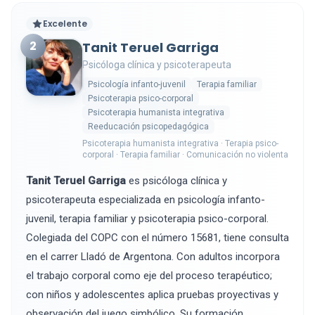
Excelente
2
Tanit Teruel Garriga
Psicóloga clínica y psicoterapeuta
Psicología infanto-juvenil
Terapia familiar
Psicoterapia psico-corporal
Psicoterapia humanista integrativa
Reeducación psicopedagógica
Psicoterapia humanista integrativa · Terapia psico-
corporal · Terapia familiar · Comunicación no violenta
Tanit Teruel Garriga
es psicóloga clínica y
psicoterapeuta especializada en psicología infanto-
juvenil, terapia familiar y psicoterapia psico-corporal.
Colegiada del COPC con el número 15681, tiene consulta
en el carrer Lladó de Argentona. Con adultos incorpora
el trabajo corporal como eje del proceso terapéutico;
con niños y adolescentes aplica pruebas proyectivas y
observación del juego simbólico. Su formación