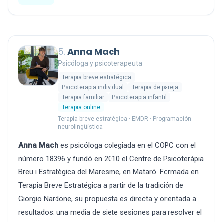
5.
Anna Mach
Psicóloga y psicoterapeuta
Terapia breve estratégica
Psicoterapia individual
Terapia de pareja
Terapia familiar
Psicoterapia infantil
Terapia online
Terapia breve estratégica · EMDR · Programación
neurolingüística
Anna Mach
es psicóloga colegiada en el COPC con el
número 18396 y fundó en 2010 el Centre de Psicoteràpia
Breu i Estratègica del Maresme, en Mataró. Formada en
Terapia Breve Estratégica a partir de la tradición de
Giorgio Nardone, su propuesta es directa y orientada a
resultados: una media de siete sesiones para resolver el