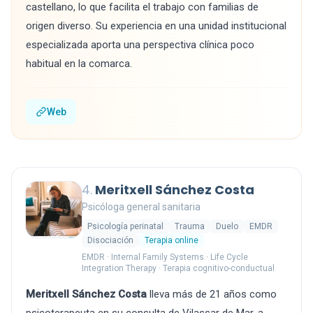
castellano, lo que facilita el trabajo con familias de
origen diverso. Su experiencia en una unidad institucional
especializada aporta una perspectiva clínica poco
habitual en la comarca.
Web
4.
Meritxell Sánchez Costa
Psicóloga general sanitaria
Psicología perinatal
Trauma
Duelo
EMDR
Disociación
Terapia online
EMDR · Internal Family Systems · Life Cycle
Integration Therapy · Terapia cognitivo-conductual
Meritxell Sánchez Costa
lleva más de 21 años como