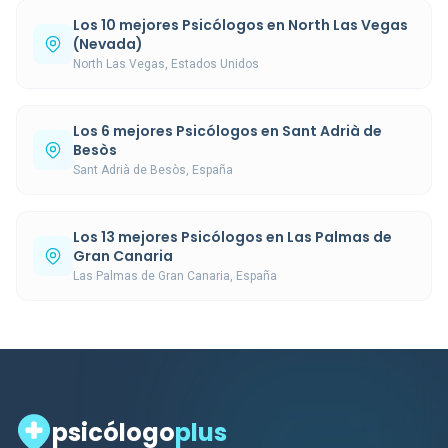
Los 10 mejores Psicólogos en North Las Vegas
(Nevada)
North Las Vegas, Estados Unidos
Los 6 mejores Psicólogos en Sant Adrià de
Besòs
Sant Adrià de Besòs, España
Los 13 mejores Psicólogos en Las Palmas de
Gran Canaria
Las Palmas de Gran Canaria, España
psicólogo
plus