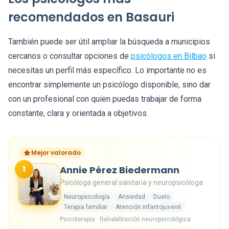
recomendados en Basauri
También puede ser útil ampliar la búsqueda a municipios
cercanos o consultar opciones de
psicólogos en Bilbao
si
necesitas un perfil más específico. Lo importante no es
encontrar simplemente un psicólogo disponible, sino dar
con un profesional con quien puedas trabajar de forma
constante, clara y orientada a objetivos.
Mejor valorado
1
Annie Pérez Biedermann
Psicóloga general sanitaria y neuropsicóloga
Neuropsicología
Ansiedad
Duelo
Terapia familiar
Atención infantojuvenil
Psicoterapia · Rehabilitación neuropsicológica