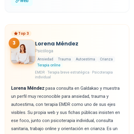
Web
Top 3
3
Lorena Méndez
Psicóloga
Ansiedad
Trauma
Autoestima
Crianza
Terapia online
EMDR · Terapia breve estratégica · Psicoterapia
individual
Lorena Méndez
pasa consulta en Galdakao y muestra
un perfil muy reconocible para ansiedad, trauma y
autoestima, con terapia EMDR como uno de sus ejes
visibles. Su propia web y sus fichas públicas insisten en
ese foco, junto con psicoterapia individual, consulta
sanitaria, trabajo online y orientación en crianza. Es un