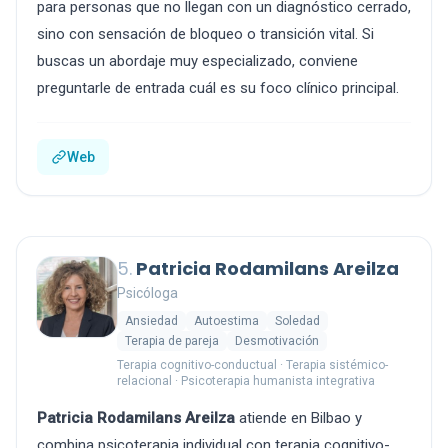
para personas que no llegan con un diagnóstico cerrado,
sino con sensación de bloqueo o transición vital. Si
buscas un abordaje muy especializado, conviene
preguntarle de entrada cuál es su foco clínico principal.
Web
5.
Patricia Rodamilans Areilza
Psicóloga
Ansiedad
Autoestima
Soledad
Terapia de pareja
Desmotivación
Terapia cognitivo-conductual · Terapia sistémico-
relacional · Psicoterapia humanista integrativa
Patricia Rodamilans Areilza
atiende en Bilbao y
combina psicoterapia individual con terapia cognitivo-