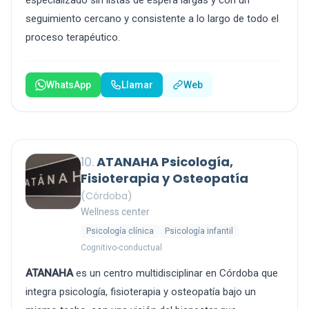
especializado sin listas de espera largas y con un
seguimiento cercano y consistente a lo largo de todo el
proceso terapéutico.
WhatsApp
Llamar
Web
10.
ATANAHA Psicología,
Fisioterapia y Osteopatía
(Córdoba)
Wellness center
Psicología clínica
Psicología infantil
Cognitivo-conductual
ATANAHA
es un centro multidisciplinar en Córdoba que
integra psicología, fisioterapia y osteopatía bajo un