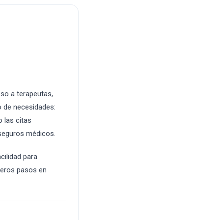
eso a terapeutas,
o de necesidades:
 las citas
e seguros médicos.
cilidad para
meros pasos en