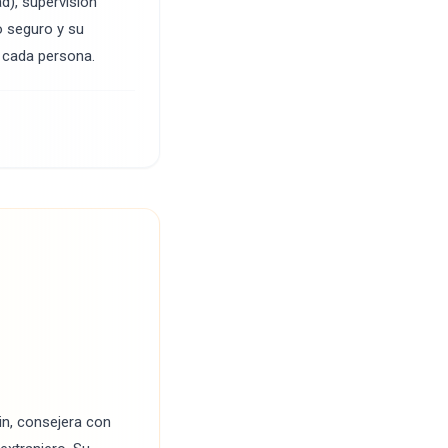
d), supervisión
o seguro y su
a cada persona.
in, consejera con