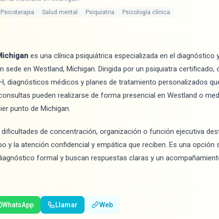
Psicoterapia
Salud mental
Psiquiatria
Psicología clínica
Michigan
es una clínica psiquiátrica especializada en el diagnóstico 
 sede en Westland, Michigan. Dirigida por un psiquiatra certificado,
H, diagnósticos médicos y planes de tratamiento personalizados que
consultas pueden realizarse de forma presencial en Westland o medi
ier punto de Michigan.
ificultades de concentración, organización o función ejecutiva dest
po y la atención confidencial y empática que reciben. Es una opción 
 diagnóstico formal y buscan respuestas claras y un acompañamien
WhatsApp
Llamar
Web