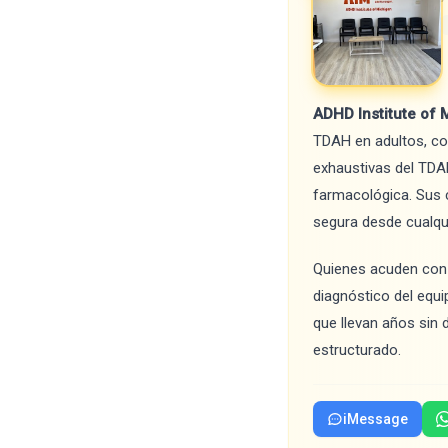
ADHD Institute of 
TDAH en adultos, con
exhaustivas del TDA
farmacológica. Sus 
segura desde cualqu
Quienes acuden con d
diagnóstico del equi
que llevan años sin
estructurado.
iMessage