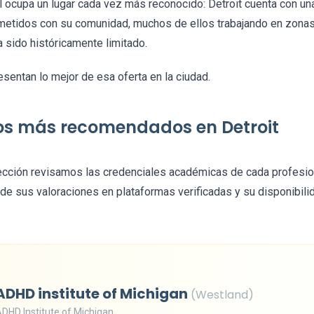
l ocupa un lugar cada vez más reconocido: Detroit cuenta con un
etidos con su comunidad, muchos de ellos trabajando en zonas
a sido históricamente limitado.
sentan lo mejor de esa oferta en la ciudad.
os más recomendados en Detroit
ección revisamos las credenciales académicas de cada profesion
a de sus valoraciones en plataformas verificadas y su disponibili
ADHD institute of Michigan
(Westland)
DHD Institute of Michigan