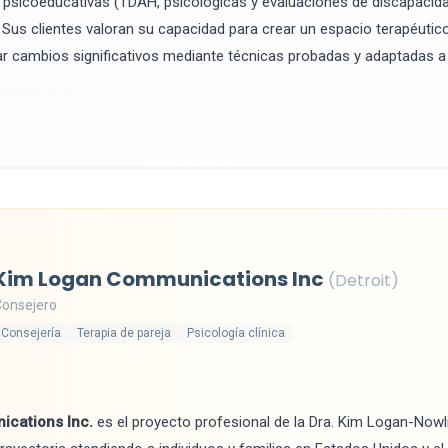
 psicoeducativas (TDAH, psicológicas y evaluaciones de discapacida
a. Sus clientes valoran su capacidad para crear un espacio terapéutic
itar cambios significativos mediante técnicas probadas y adaptadas 
Kim Logan Communications Inc
(Detroit)
Consejero
Consejería
Terapia de pareja
Psicología clínica
cations Inc.
es el proyecto profesional de la Dra. Kim Logan-Nowl