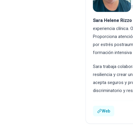
T
Sara Helene Rizzo
experiencia clínica.
Proporciona atenció
por estrés postraumá
formación intensiva 
Sara trabaja colabor
resiliencia y crear 
acepta seguros y pro
discriminatorio y re
Web