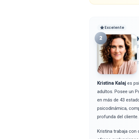
Excelente
2
P
T
Kristina Kalaj
es psi
adultos. Posee un Ps
en más de 43 estado
psicodinámica, comp
profunda del cliente.
Kristina trabaja con