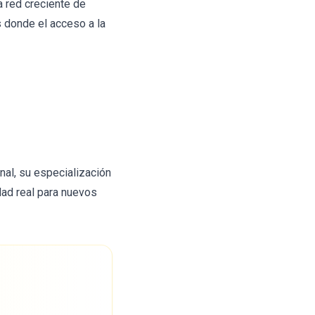
a red creciente de
 donde el acceso a la
al, su especialización
dad real para nuevos