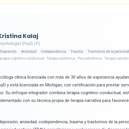
Kristina Kalaj
sychologist (PsyD, LP)
Depresión
Ansiedad
Codependencia
Trauma
Trastornos de la personal
erapia cognitivo-conductual · Terapia sistémica · Psicodinámica · Terapia narrati
cóloga clínica licenciada con más de 30 años de experiencia ayuda
yD y está licenciada en Michigan, con certificación para prestar serv
s. Su enfoque integrador combina terapia cognitivo-conductual, sis
lementado con su técnica propia de terapia narrativa para favorec
 depresión, ansiedad, codependencia, trauma y trastornos de la pers