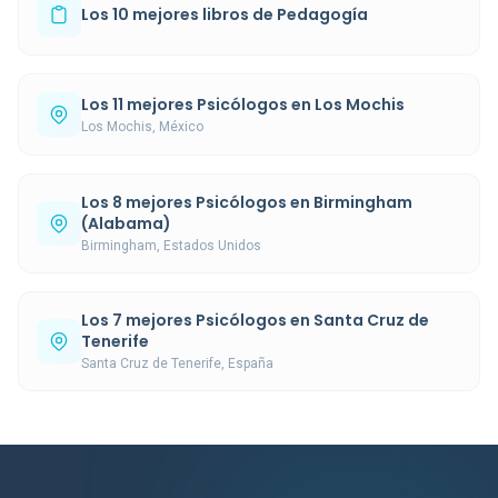
Los 10 mejores libros de Pedagogía
Los 11 mejores Psicólogos en Los Mochis
Los Mochis, México
Los 8 mejores Psicólogos en Birmingham
(Alabama)
Birmingham, Estados Unidos
Los 7 mejores Psicólogos en Santa Cruz de
Tenerife
Santa Cruz de Tenerife, España