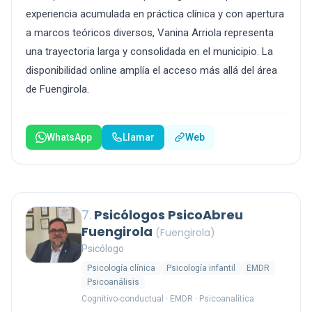
experiencia acumulada en práctica clínica y con apertura
a marcos teóricos diversos, Vanina Arriola representa
una trayectoria larga y consolidada en el municipio. La
disponibilidad online amplía el acceso más allá del área
de Fuengirola.
WhatsApp
Llamar
Web
7.
Psicólogos PsicoAbreu
Fuengirola
(Fuengirola)
Psicólogo
Psicología clínica
Psicología infantil
EMDR
Psicoanálisis
Cognitivo-conductual · EMDR · Psicoanalítica