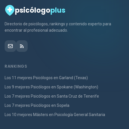
psicólogo
plus
Directorio de psicólogos, rankings y contenido experto para
encontrar al profesional adecuado.
RANKINGS
Los 11 mejores Psicólogos en Garland (Texas)
Los 9 mejores Psicólogos en Spokane (Washington)
Los 7 mejores Psicólogos en Santa Cruz de Tenerife
Los 7 mejores Psicólogos en Sopela
Los 10 mejores Másters en Psicología General Sanitaria