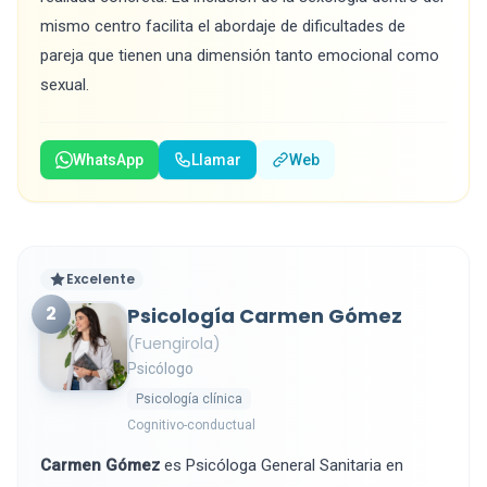
mismo centro facilita el abordaje de dificultades de
pareja que tienen una dimensión tanto emocional como
sexual.
WhatsApp
Llamar
Web
Excelente
2
Psicología Carmen Gómez
(Fuengirola)
Psicólogo
Psicología clínica
Cognitivo-conductual
Carmen Gómez
es Psicóloga General Sanitaria en