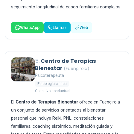
seguimiento longitudinal de casos familiares complejos.
WhatsApp
Llamar
Web
5.
Centro de Terapias
Bienestar
(Fuengirola)
Psicoterapeuta
Psicología clínica
Cognitivo-conductual
El
Centro de Terapias Bienestar
ofrece en Fuengirola
un conjunto de servicios orientados al bienestar
personal que incluye Reiki, PNL, constelaciones
familiares, coaching sistémico, meditación guiada y