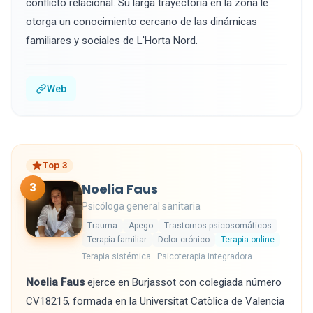
conflicto relacional. Su larga trayectoria en la zona le
otorga un conocimiento cercano de las dinámicas
familiares y sociales de L'Horta Nord.
Web
Top 3
3
Noelia Faus
Psicóloga general sanitaria
Trauma
Apego
Trastornos psicosomáticos
Terapia familiar
Dolor crónico
Terapia online
Terapia sistémica · Psicoterapia integradora
Noelia Faus
ejerce en Burjassot con colegiada número
CV18215, formada en la Universitat Catòlica de Valencia