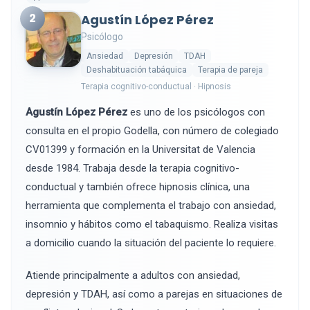
2
Agustín López Pérez
Psicólogo
Ansiedad
Depresión
TDAH
Deshabituación tabáquica
Terapia de pareja
Terapia cognitivo-conductual · Hipnosis
Agustín López Pérez
es uno de los psicólogos con
consulta en el propio Godella, con número de colegiado
CV01399 y formación en la Universitat de Valencia
desde 1984. Trabaja desde la terapia cognitivo-
conductual y también ofrece hipnosis clínica, una
herramienta que complementa el trabajo con ansiedad,
insomnio y hábitos como el tabaquismo. Realiza visitas
a domicilio cuando la situación del paciente lo requiere.
Atiende principalmente a adultos con ansiedad,
depresión y TDAH, así como a parejas en situaciones de