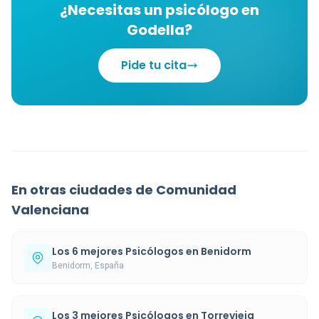
¿Necesitas un psicólogo en
Godella?
Pide tu cita
En otras ciudades de Comunidad
Valenciana
Los 6 mejores Psicólogos en Benidorm
Benidorm, España
Los 3 mejores Psicólogos en Torrevieja