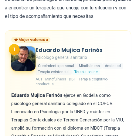
a encontrar un terapeuta que encaje con tu situación y con
el tipo de acompañamiento que necesitas.
Mejor valorado
1
Eduardo Mujica Farinós
Psicólogo general sanitario
Crecimiento personal
Mindfulness
Ansiedad
Terapia existencial
Terapia online
ACT · Mindfulness · DBT · Terapia cognitivo-
conductual
Eduardo Mujica Farinós
ejerce en Godella como
psicólogo general sanitario colegiado en el COPCV.
Licenciado en Psicología por la UNED y máster en
Terapias Contextuales de Tercera Generación por la VIU,
amplió su formación con el diploma en MBCT (Terapia