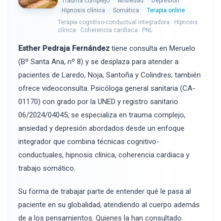
Trauma complejo
Ansiedad
Depresión
Hipnosis clínica
Somática
Terapia online
Terapia cognitivo-conductual integradora · Hipnosis
clínica · Coherencia cardiaca · PNL
Esther Pedraja Fernández
tiene consulta en Meruelo
(Bº Santa Ana, nº 8) y se desplaza para atender a
pacientes de Laredo, Noja, Santoña y Colindres; también
ofrece videoconsulta. Psicóloga general sanitaria (CA-
01170) con grado por la UNED y registro sanitario
06/2024/04045, se especializa en trauma complejo,
ansiedad y depresión abordados desde un enfoque
integrador que combina técnicas cognitivo-
conductuales, hipnosis clínica, coherencia cardiaca y
trabajo somático.
Su forma de trabajar parte de entender qué le pasa al
paciente en su globalidad, atendiendo al cuerpo además
de a los pensamientos. Quienes la han consultado