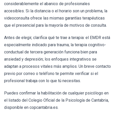
considerablemente el abanico de profesionales
accesibles. Si la distancia o el horario son un problema, la
videoconsulta ofrece las mismas garantías terapéuticas
que el presencial para la mayoría de motivos de consulta.
Antes de elegir, clarifica qué te trae a terapia: el EMDR está
especialmente indicado para trauma; la terapia cognitivo-
conductual de tercera generación funciona bien para
ansiedad y depresión; los enfoques integrativos se
adaptan a procesos vitales más amplios. Un breve contacto
previo por correo o teléfono te permite verificar si el
profesional trabaja con lo que tú necesitas.
Puedes confirmar la habilitación de cualquier psicólogo en
el listado del Colegio Oficial de la Psicología de Cantabria,
disponible en copcantabria.es.