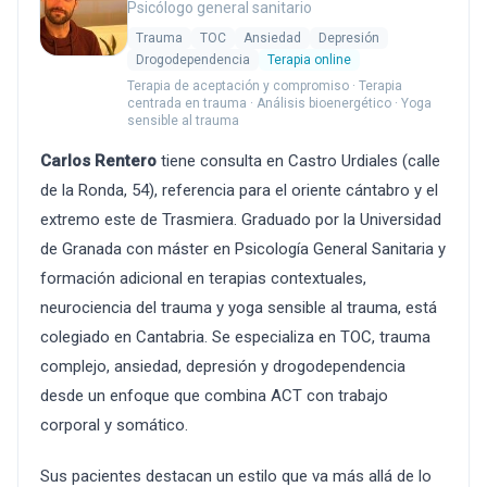
Psicólogo general sanitario
Trauma
TOC
Ansiedad
Depresión
Drogodependencia
Terapia online
Terapia de aceptación y compromiso · Terapia
centrada en trauma · Análisis bioenergético · Yoga
sensible al trauma
Carlos Rentero
tiene consulta en Castro Urdiales (calle
de la Ronda, 54), referencia para el oriente cántabro y el
extremo este de Trasmiera. Graduado por la Universidad
de Granada con máster en Psicología General Sanitaria y
formación adicional en terapias contextuales,
neurociencia del trauma y yoga sensible al trauma, está
colegiado en Cantabria. Se especializa en TOC, trauma
complejo, ansiedad, depresión y drogodependencia
desde un enfoque que combina ACT con trabajo
corporal y somático.
Sus pacientes destacan un estilo que va más allá de lo