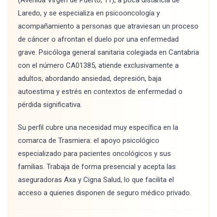
(Avenida Virgen de Puerto, 11), a poca distancia de
Laredo, y se especializa en psicooncología y
acompañamiento a personas que atraviesan un proceso
de cáncer o afrontan el duelo por una enfermedad
grave. Psicóloga general sanitaria colegiada en Cantabria
con el número CA01385, atiende exclusivamente a
adultos, abordando ansiedad, depresión, baja
autoestima y estrés en contextos de enfermedad o
pérdida significativa.
Su perfil cubre una necesidad muy específica en la
comarca de Trasmiera: el apoyo psicológico
especializado para pacientes oncológicos y sus
familias. Trabaja de forma presencial y acepta las
aseguradoras Axa y Cigna Salud, lo que facilita el
acceso a quienes disponen de seguro médico privado.