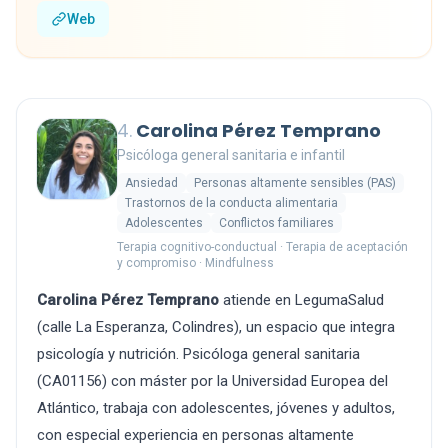
Web
4.
Carolina Pérez Temprano
Psicóloga general sanitaria e infantil
Ansiedad
Personas altamente sensibles (PAS)
Trastornos de la conducta alimentaria
Adolescentes
Conflictos familiares
Terapia cognitivo-conductual · Terapia de aceptación
y compromiso · Mindfulness
Carolina Pérez Temprano
atiende en LegumaSalud
(calle La Esperanza, Colindres), un espacio que integra
psicología y nutrición. Psicóloga general sanitaria
(CA01156) con máster por la Universidad Europea del
Atlántico, trabaja con adolescentes, jóvenes y adultos,
con especial experiencia en personas altamente