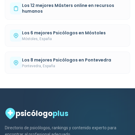
Los 12 mejores Másters online en recursos
humanos
Los 6 mejores Psicólogos en Móstoles
Móstoles, España
Los 8 mejores Psicólogos en Pontevedra
Pontevedra, España
psicólogo
plus
Directorio de psicólogos, rankings y contenido experto para
encontrar al profesional adecuado.