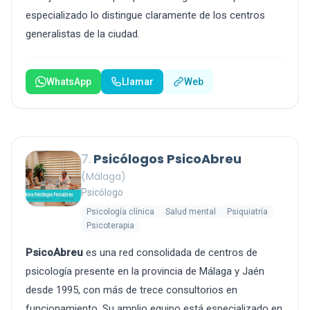
especializado lo distingue claramente de los centros
generalistas de la ciudad.
WhatsApp
Llamar
Web
7.
Psicólogos PsicoAbreu
(Málaga)
Psicólogo
Psicología clínica
Salud mental
Psiquiatría
Psicoterapia
PsicoAbreu
es una red consolidada de centros de
psicología presente en la provincia de Málaga y Jaén
desde 1995, con más de trece consultorios en
funcionamiento. Su amplio equipo está especializado en