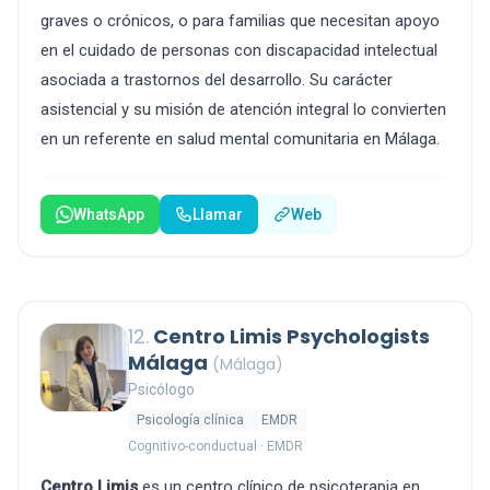
graves o crónicos, o para familias que necesitan apoyo
en el cuidado de personas con discapacidad intelectual
asociada a trastornos del desarrollo. Su carácter
asistencial y su misión de atención integral lo convierten
en un referente en salud mental comunitaria en Málaga.
WhatsApp
Llamar
Web
12.
Centro Limis Psychologists
Málaga
(Málaga)
Psicólogo
Psicología clínica
EMDR
Cognitivo-conductual · EMDR
Centro Limis
es un centro clínico de psicoterapia en