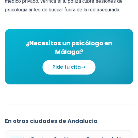
médico privado, verifica si tu póliza cubre sesiones de
psicología antes de buscar fuera de la red asegurada.
¿Necesitas un psicólogo en
Málaga?
Pide tu cita
En otras ciudades de Andalucía