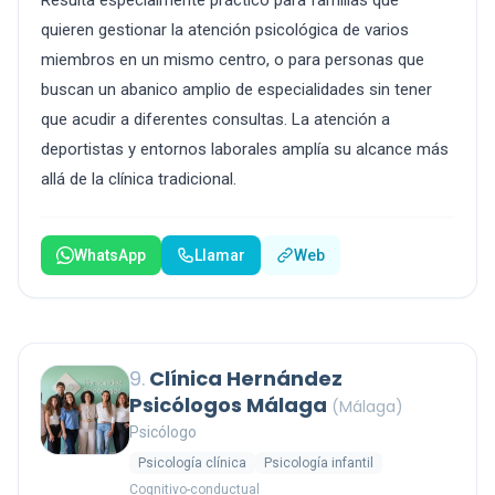
Resulta especialmente práctico para familias que
quieren gestionar la atención psicológica de varios
miembros en un mismo centro, o para personas que
buscan un abanico amplio de especialidades sin tener
que acudir a diferentes consultas. La atención a
deportistas y entornos laborales amplía su alcance más
allá de la clínica tradicional.
WhatsApp
Llamar
Web
9.
Clínica Hernández
Psicólogos Málaga
(Málaga)
Psicólogo
Psicología clínica
Psicología infantil
Cognitivo-conductual