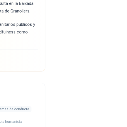
ulta en la Baixada
ta de Granollers.
nitarios públicos y
indfulness como
lemas de conducta
rapia humanista