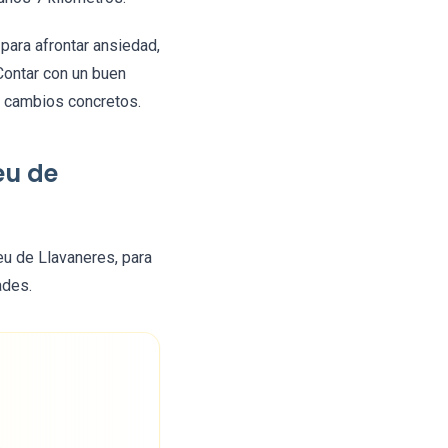
para afrontar ansiedad,
 Contar con un buen
n cambios concretos.
eu de
u de Llavaneres, para
ades.