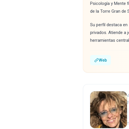
Psicología y Mente f
de la Torre Gran de 
Su perfil destaca en
privados. Atiende a
herramientas central
Web
P
T