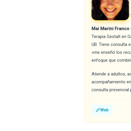
T
Mai Marini Franco
Terapia Gestalt en G
UB. Tiene consulta e
«me enseñó los recu
enfoque que combina
Atiende a adultos, a
acompañamiento en s
consulta presencial p
Web