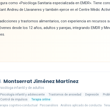
igura como «Psicóloga Sanitaria especializada en EMDR». Tiene cons
Sant Andreu de Llavaneres y también ejerce en el Centre Mèdic Activi
 adicciones y trastornos alimentarios, con experiencia en recursos sa
 jóvenes desde los 12 años, adultos y parejas, integrando EMDR y M
es.
4.
Montserrat Jiménez Martínez
sicóloga infantil y de adultos
Psicología infantil y adolescente
Trastornos de ansiedad
Depresión
Prob
Control de impulsos
Terapia online
erapia cognitivo-conductual · Psicoanálisis · Análisis aplicado de conducta · Te