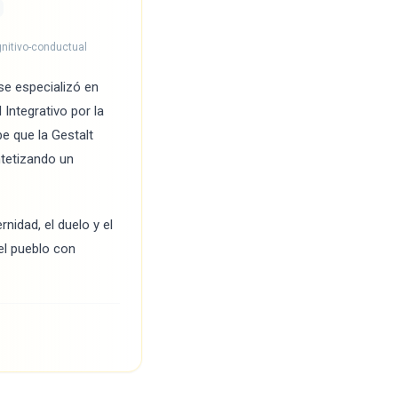
ognitivo-conductual
se especializó en
Integrativo por la
e que la Gestalt
tetizando un
nidad, el duelo y el
el pueblo con