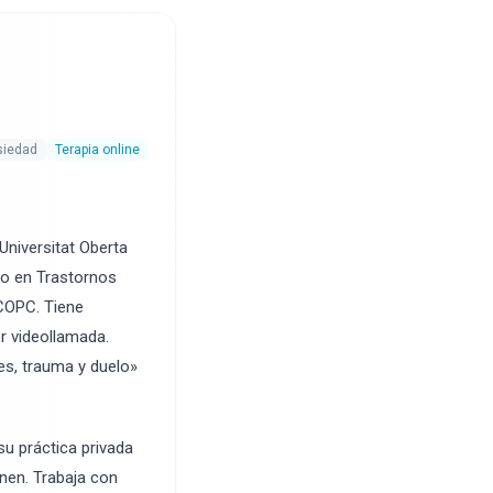
siedad
Terapia online
Universitat Oberta
ado en Trastornos
 COPC. Tiene
r videollamada.
es, trauma y duelo»
u práctica privada
nen. Trabaja con