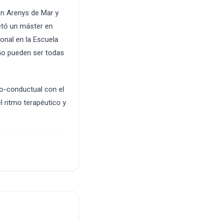
n Arenys de Mar y
letó un máster en
ional en la Escuela
 no pueden ser todas
vo-conductual con el
 ritmo terapéutico y