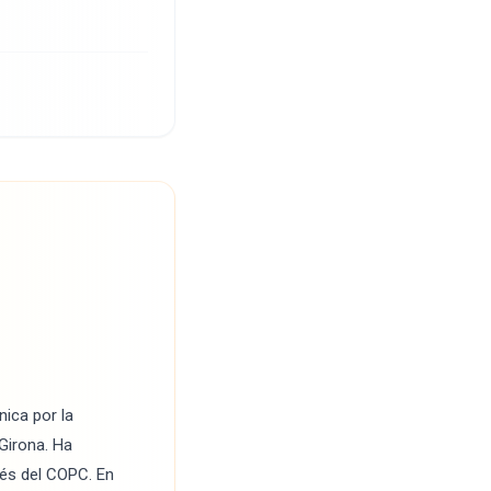
ica por la
 Girona. Ha
és del COPC. En