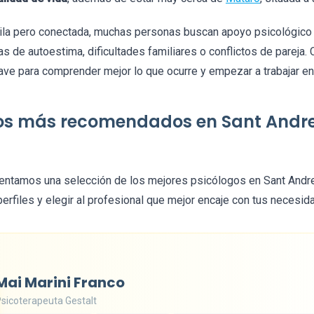
uila pero conectada, muchas personas buscan apoyo psicológico 
s de autoestima, dificultades familiares o conflictos de pareja.
ave para comprender mejor lo que ocurre y empezar a trabajar e
gos más recomendados en Sant Andr
sentamos una selección de los mejores psicólogos en Sant Andre
rfiles y elegir al profesional que mejor encaje con tus necesid
Mai Marini Franco
sicoterapeuta Gestalt