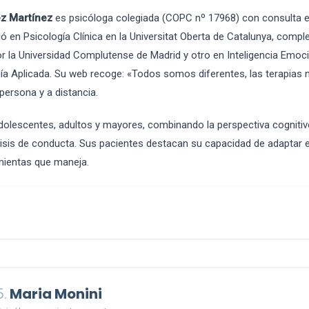
z Martínez
es psicóloga colegiada (COPC nº 17968) con consulta e
ió en Psicología Clínica en la Universitat Oberta de Catalunya, comp
por la Universidad Complutense de Madrid y otro en Inteligencia Emoc
gía Aplicada. Su web recoge: «Todos somos diferentes, las terapias
 persona y a distancia.
adolescentes, adultos y mayores, combinando la perspectiva cogniti
isis de conducta. Sus pacientes destacan su capacidad de adaptar el
amientas que maneja.
5.
Maria Monini