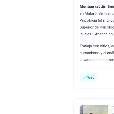
Montserrat Jiméne
en Mataró. Se licenc
Psicología Infantil 
Superior de Psicolo
iguales». Atiende en
Trabaja con niños, 
humanismo y el anál
la variedad de herr
Web