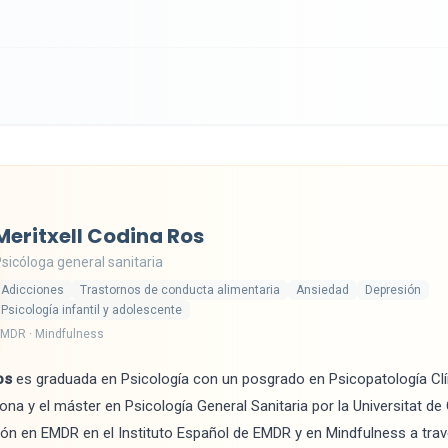
Meritxell Codina Ros
sicóloga general sanitaria
Adicciones
Trastornos de conducta alimentaria
Ansiedad
Depresión
Psicología infantil y adolescente
MDR · Mindfulness
os
es graduada en Psicología con un posgrado en Psicopatología Clín
ona y el máster en Psicología General Sanitaria por la Universitat de
n en EMDR en el Instituto Español de EMDR y en Mindfulness a trav