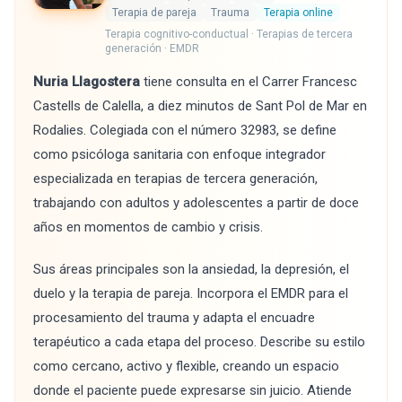
Terapia de pareja
Trauma
Terapia online
Terapia cognitivo-conductual · Terapias de tercera
generación · EMDR
Nuria Llagostera
tiene consulta en el Carrer Francesc
Castells de Calella, a diez minutos de Sant Pol de Mar en
Rodalies. Colegiada con el número 32983, se define
como psicóloga sanitaria con enfoque integrador
especializada en terapias de tercera generación,
trabajando con adultos y adolescentes a partir de doce
años en momentos de cambio y crisis.
Sus áreas principales son la ansiedad, la depresión, el
duelo y la terapia de pareja. Incorpora el EMDR para el
procesamiento del trauma y adapta el encuadre
terapéutico a cada etapa del proceso. Describe su estilo
como cercano, activo y flexible, creando un espacio
donde el paciente puede expresarse sin juicio. Atiende