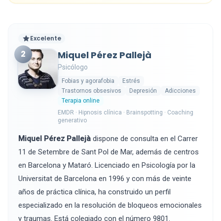
Excelente
2
Miquel Pérez Pallejà
Psicólogo
Fobias y agorafobia
Estrés
Trastornos obsesivos
Depresión
Adicciones
Terapia online
EMDR · Hipnosis clínica · Brainspotting · Coaching
generativo
Miquel Pérez Pallejà
dispone de consulta en el Carrer
11 de Setembre de Sant Pol de Mar, además de centros
en Barcelona y Mataró. Licenciado en Psicología por la
Universitat de Barcelona en 1996 y con más de veinte
años de práctica clínica, ha construido un perfil
especializado en la resolución de bloqueos emocionales
y traumas. Está colegiado con el número 9801.