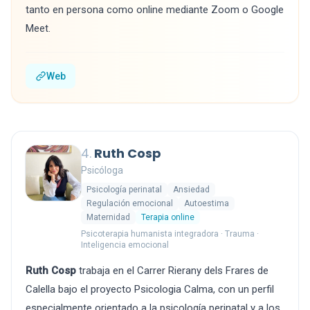
tanto en persona como online mediante Zoom o Google
Meet.
Web
4.
Ruth Cosp
Psicóloga
Psicología perinatal
Ansiedad
Regulación emocional
Autoestima
Maternidad
Terapia online
Psicoterapia humanista integradora · Trauma ·
Inteligencia emocional
Ruth Cosp
trabaja en el Carrer Rierany dels Frares de
Calella bajo el proyecto Psicologia Calma, con un perfil
especialmente orientado a la psicología perinatal y a los