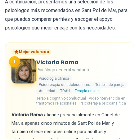
A continuación, presentamos una selección de los
psicólogos más recomendados en Sant Pol de Mar, para
que puedas comparar perfiles y escoger el apoyo
psicológico que mejor encaje con tus necesidades.
Mejor valorado
1
Victoria Rama
Psicóloga general sanitaria
Psicología clínica
Psicoterapia de adolescentes
Terapia de pareja
Ansiedad
TDAH
Terapia online
Terapia cognitivo-conductual · Videointervención en
trastornos relacionales · Psicoterapia psicoanalítica
Victoria Rama
atiende presencialmente en Canet de
Mar, a apenas cinco minutos de Sant Pol de Mar, y
también ofrece sesiones online para adultos y