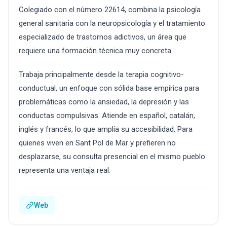
Colegiado con el número 22614, combina la psicología
general sanitaria con la neuropsicología y el tratamiento
especializado de trastornos adictivos, un área que
requiere una formación técnica muy concreta.
Trabaja principalmente desde la terapia cognitivo-
conductual, un enfoque con sólida base empírica para
problemáticas como la ansiedad, la depresión y las
conductas compulsivas. Atiende en español, catalán,
inglés y francés, lo que amplía su accesibilidad. Para
quienes viven en Sant Pol de Mar y prefieren no
desplazarse, su consulta presencial en el mismo pueblo
representa una ventaja real.
Web