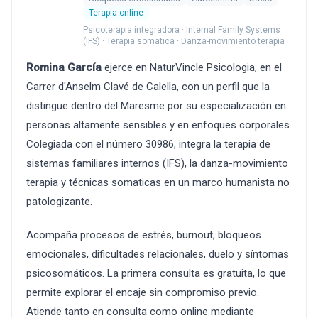
Terapia online
Psicoterapia integradora · Internal Family Systems
(IFS) · Terapia somatica · Danza-movimiento terapia
Romina García
ejerce en NaturVincle Psicologia, en el
Carrer d'Anselm Clavé de Calella, con un perfil que la
distingue dentro del Maresme por su especialización en
personas altamente sensibles y en enfoques corporales.
Colegiada con el número 30986, integra la terapia de
sistemas familiares internos (IFS), la danza-movimiento
terapia y técnicas somaticas en un marco humanista no
patologizante.
Acompaña procesos de estrés, burnout, bloqueos
emocionales, dificultades relacionales, duelo y síntomas
psicosomáticos. La primera consulta es gratuita, lo que
permite explorar el encaje sin compromiso previo.
Atiende tanto en consulta como online mediante