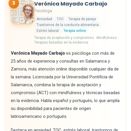
3
Verónica Mayado Carbajo
Psicóloga
Ansiedad
TOC
Terapia de pareja
Trastornos de la conducta alimentaria
Estrés laboral
Terapia online
Terapia de aceptación y compromiso · Mindfulness ·
Terapias basadas en la evidencia
Verónica Mayado Carbajo
es psicóloga con más de
25 años de experiencia y consultas en Salamanca y
Zamora, más atención online disponible cualquier día de
la semana. Licenciada por la Universidad Pontificia de
Salamanca, combina la terapia de aceptación y
compromiso (ACT) con mindfulness y técnicas basadas
en la evidencia. Habla español y portugués, lo que amplía
su disponibilidad para pacientes de origen
latinoamericano o portugués.
Destaca en ansiedad, TOC, estrés laboral, trastornos de