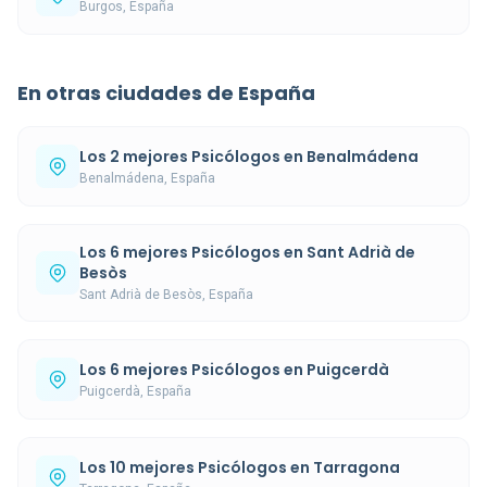
Burgos, España
En otras ciudades de España
Los 2 mejores Psicólogos en Benalmádena
Benalmádena, España
Los 6 mejores Psicólogos en Sant Adrià de
Besòs
Sant Adrià de Besòs, España
Los 6 mejores Psicólogos en Puigcerdà
Puigcerdà, España
Los 10 mejores Psicólogos en Tarragona