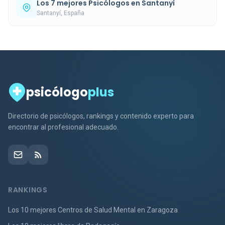
Los 7 mejores Psicólogos en Santanyí
Santanyí, España
psicólogo
plus
Directorio de psicólogos, rankings y contenido experto para
encontrar al profesional adecuado.
RANKINGS
Los 10 mejores Centros de Salud Mental en Zaragoza