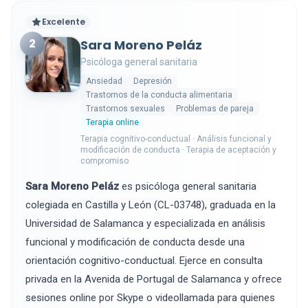
Excelente
2
Sara Moreno Peláz
Psicóloga general sanitaria
Ansiedad
Depresión
Trastornos de la conducta alimentaria
Trastornos sexuales
Problemas de pareja
Terapia online
Terapia cognitivo-conductual · Análisis funcional y
modificación de conducta · Terapia de aceptación y
compromiso
Sara Moreno Peláz
es psicóloga general sanitaria
colegiada en Castilla y León (CL-03748), graduada en la
Universidad de Salamanca y especializada en análisis
funcional y modificación de conducta desde una
orientación cognitivo-conductual. Ejerce en consulta
privada en la Avenida de Portugal de Salamanca y ofrece
sesiones online por Skype o videollamada para quienes