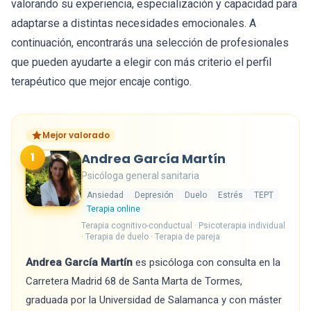
valorando su experiencia, especialización y capacidad para
adaptarse a distintas necesidades emocionales. A
continuación, encontrarás una selección de profesionales
que pueden ayudarte a elegir con más criterio el perfil
terapéutico que mejor encaje contigo.
Mejor valorado
1
Andrea García Martín
Psicóloga general sanitaria
Ansiedad
Depresión
Duelo
Estrés
TEPT
Terapia online
Terapia cognitivo-conductual · Psicoterapia individual
· Terapia de duelo · Terapia de pareja
Andrea García Martín
es psicóloga con consulta en la
Carretera Madrid 68 de Santa Marta de Tormes,
graduada por la Universidad de Salamanca y con máster