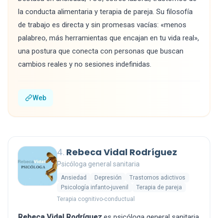
la conducta alimentaria y terapia de pareja. Su filosofía
de trabajo es directa y sin promesas vacías: «menos
palabreo, más herramientas que encajan en tu vida real»,
una postura que conecta con personas que buscan
cambios reales y no sesiones indefinidas.
Web
4.
Rebeca Vidal Rodríguez
Psicóloga general sanitaria
Ansiedad
Depresión
Trastornos adictivos
Psicología infanto-juvenil
Terapia de pareja
Terapia cognitivo-conductual
Rebeca Vidal Rodríguez
es psicóloga general sanitaria