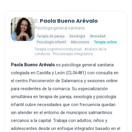
6.
Paola Bueno Arévalo
Psicóloga general sanitaria
Terapia de pareja
Sexología
Ansiedad
Psicología infantil
Adicciones
Terapia online
Terapia cognitivo-conductual · Análisis de la
conducta · Psicoterapia integradora
Paola Bueno Arévalo
es psicóloga general sanitaria
colegiada en Castilla y León (CL06481) con consulta en
el centro Psiconervión de Salamanca y sesiones online
para residentes de la comarca. Su especialización
simultánea en terapia de pareja, sexología y psicología
infantil cubre necesidades que con frecuencia quedan
sin atender en el entorno de municipios salmantinos
cercanos a la capital. Trabaja con adultos, niños y
adolescentes desde un enfoque integrador basado en el