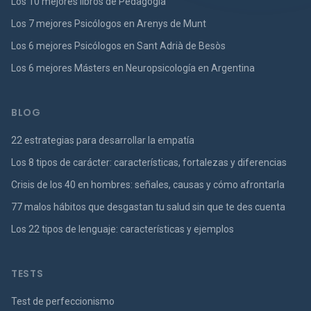
Los 10 mejores libros de Pedagogía
Los 7 mejores Psicólogos en Arenys de Munt
Los 6 mejores Psicólogos en Sant Adrià de Besòs
Los 6 mejores Másters en Neuropsicología en Argentina
BLOG
22 estrategias para desarrollar la empatía
Los 8 tipos de carácter: características, fortalezas y diferencias
Crisis de los 40 en hombres: señales, causas y cómo afrontarla
77 malos hábitos que desgastan tu salud sin que te des cuenta
Los 22 tipos de lenguaje: características y ejemplos
TESTS
Test de perfeccionismo