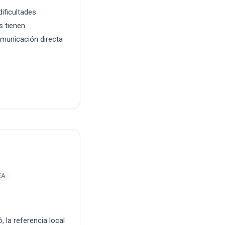
ificultades
s tienen
omunicación directa
EA
, la referencia local