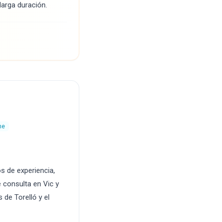
arga duración.
ne
s de experiencia,
e consulta en Vic y
 de Torelló y el