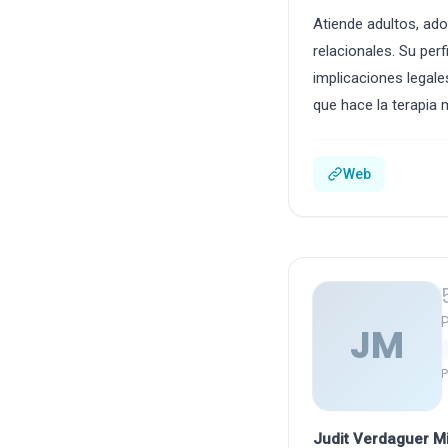
Atiende adultos, ado
relacionales. Su per
implicaciones legale
que hace la terapia 
Web
P
JM
P
Judit Verdaguer Mi