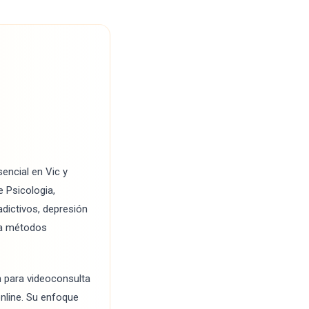
encial en Vic y
 Psicologia,
dictivos, depresión
ca métodos
n para videoconsulta
online. Su enfoque