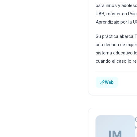
para niños y adolesc
UAB, máster en Psico
Aprendizaje por la 
Su práctica abarca 
una década de experi
sistema educativo l
cuando el caso lo re
Web
P
IM