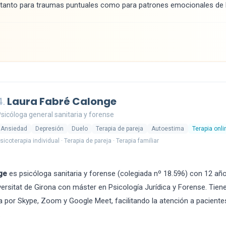
 tanto para traumas puntuales como para patrones emocionales de l
4.
Laura Fabré Calonge
sicóloga general sanitaria y forense
Ansiedad
Depresión
Duelo
Terapia de pareja
Autoestima
Terapia onli
sicoterapia individual · Terapia de pareja · Terapia familiar
ge
es psicóloga sanitaria y forense (colegiada nº 18.596) con 12 año
iversitat de Girona con máster en Psicología Jurídica y Forense. Tien
 por Skype, Zoom y Google Meet, facilitando la atención a pacientes
.