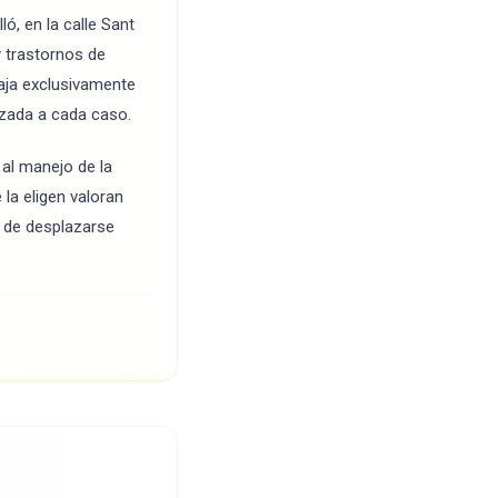
ó, en la calle Sant
y trastornos de
baja exclusivamente
izada a cada caso.
 al manejo de la
la eligen valoran
d de desplazarse