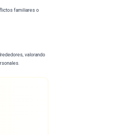
lictos familiares o
lrededores, valorando
rsonales.