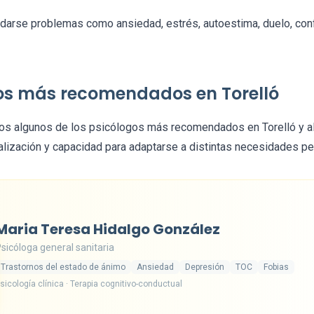
darse problemas como ansiedad, estrés, autoestima, duelo, conf
os más recomendados en Torelló
mos algunos de los psicólogos más recomendados en Torelló y a
alización y capacidad para adaptarse a distintas necesidades pe
Maria Teresa Hidalgo González
sicóloga general sanitaria
Trastornos del estado de ánimo
Ansiedad
Depresión
TOC
Fobias
sicología clínica · Terapia cognitivo-conductual