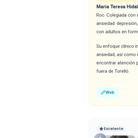
Maria Teresa Hida
Roc. Colegiada con 
ansiedad: depresión,
con adultos en forma
Su enfoque clínico i
ansiedad, así como m
encontrar atención p
fuera de Torelló.
Web
Excelente