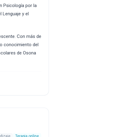
 Psicología por la
l Lenguaje y el
lescente. Con más de
ndo conocimiento del
escolares de Osona
ndizaje
Terapia online