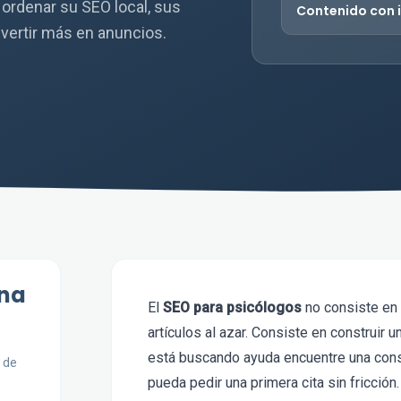
ordenar su SEO local, sus
Contenido con 
nvertir más en anuncios.
ena
El
SEO para psicólogos
no consiste en 
artículos al azar. Consiste en construir 
está buscando ayuda encuentre una consu
 de
pueda pedir una primera cita sin fricción.