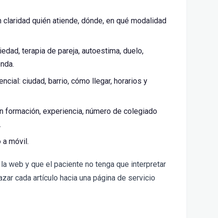
n claridad quién atiende, dónde, en qué modalidad
iedad, terapia de pareja, autoestima, duelo,
onda.
ncial: ciudad, barrio, cómo llegar, horarios y
n formación, experiencia, número de colegiado
.
 a móvil.
la web y que el paciente no tenga que interpretar
azar cada artículo hacia una página de servicio