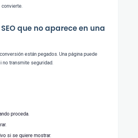
 convierte.
l SEO que no aparece en una
a conversión están pegados. Una página puede
si no transmite seguridad.
ando proceda.
ar.
ivo si se quiere mostrar.