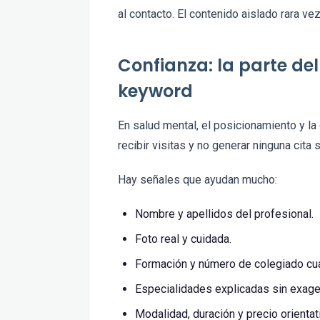
al contacto. El contenido aislado rara vez
Confianza: la parte de
keyword
En salud mental, el posicionamiento y l
recibir visitas y no generar ninguna cita 
Hay señales que ayudan mucho:
Nombre y apellidos del profesional.
Foto real y cuidada.
Formación y número de colegiado cu
Especialidades explicadas sin exager
Modalidad, duración y precio orientat