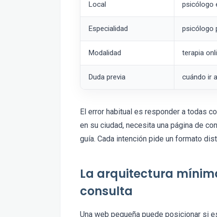
Local
psicólogo 
Especialidad
psicólogo 
Modalidad
terapia onl
Duda previa
cuándo ir 
El error habitual es responder a todas c
en su ciudad, necesita una página de con
guía. Cada intención pide un formato dist
La arquitectura mínim
consulta
Una web pequeña puede posicionar si est