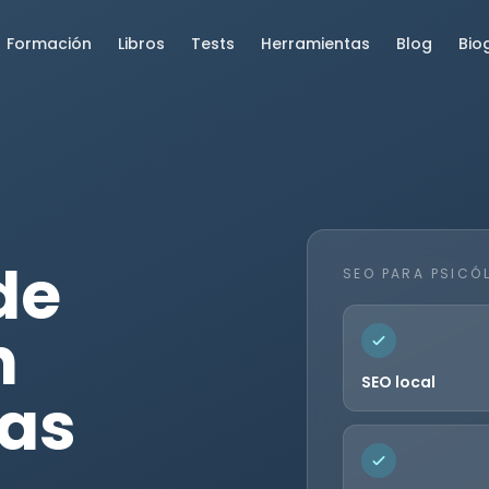
Formación
Libros
Tests
Herramientas
Blog
Bio
de
SEO PARA PSICÓ
n
SEO local
tas