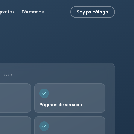
grafías
Fármacos
Soy psicólogo
LOGOS
Páginas de servicio