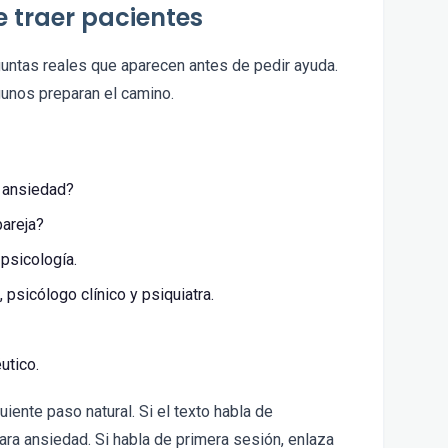
 traer pacientes
untas reales que aparecen antes de pedir ayuda.
gunos preparan el camino.
r ansiedad?
pareja?
psicología.
 psicólogo clínico y psiquiatra.
utico.
uiente paso natural. Si el texto habla de
para ansiedad. Si habla de primera sesión, enlaza