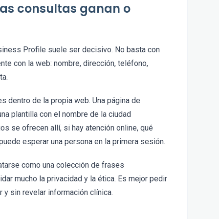
as consultas ganan o
iness Profile suele ser decisivo. No basta con
ente con la web: nombre, dirección, teléfono,
ta.
es dentro de la propia web. Una página de
na plantilla con el nombre de la ciudad
s se ofrecen allí, si hay atención online, qué
puede esperar una persona en la primera sesión.
ratarse como una colección de frases
dar mucho la privacidad y la ética. Es mejor pedir
y sin revelar información clínica.