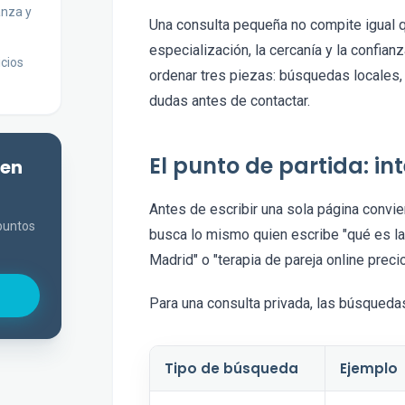
anza y
Una consulta pequeña no compite igual qu
especialización, la cercanía y la confian
cios
ordenar tres piezas: búsquedas locales,
dudas antes de contactar.
El punto de partida: i
 en
Antes de escribir una sola página convi
 puntos
busca lo mismo quien escribe "qué es l
Madrid" o "terapia de pareja online precio
Para una consulta privada, las búsqueda
Tipo de búsqueda
Ejemplo