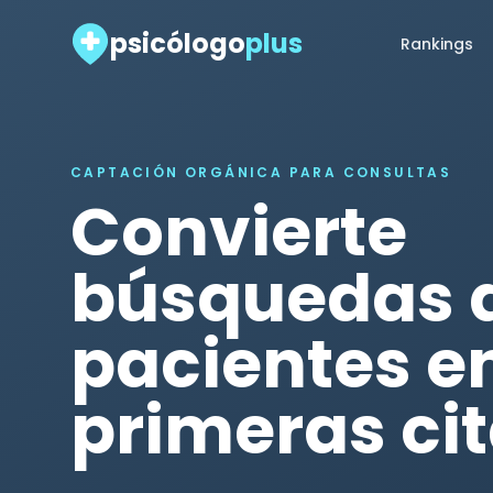
psicólogo
plus
Rankings
CAPTACIÓN ORGÁNICA PARA CONSULTAS
Convierte
búsquedas 
pacientes e
primeras ci