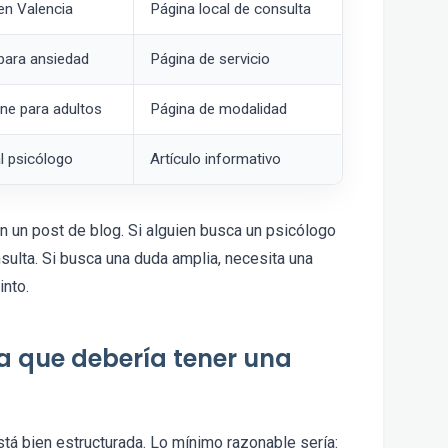
en Valencia
Página local de consulta
para ansiedad
Página de servicio
ine para adultos
Página de modalidad
al psicólogo
Artículo informativo
on un post de blog. Si alguien busca un psicólogo
sulta. Si busca una duda amplia, necesita una
into.
a que debería tener una
á bien estructurada. Lo mínimo razonable sería: