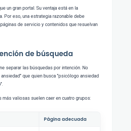
e un gran portal. Su ventaja está en la
za. Por eso, una estrategia razonable debe
 páginas de servicio y contenidos que resuelvan
ntención de búsqueda
ene separar las búsquedas por intención. No
a ansiedad" que quien busca "psicólogo ansiedad
".
s más valiosas suelen caer en cuatro grupos:
Página adecuada