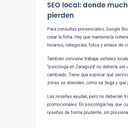
SEO local: donde much
pierden
Para consultas presenciales, Google Bus
crear la ficha. Hay que mantenerla coher
horarios, categorías, fotos y enlace de ci
También conviene trabajar señales local
"psicóloga en Zaragoza" no debería ser u
cambiado. Tiene que explicar qué servicio
zonas se atienden, cómo se llega y qué 
Las reseñas ayudan, pero no deberían t
promocionales. En psicología hay que cui
reseñas de forma prudente, sin presionar 