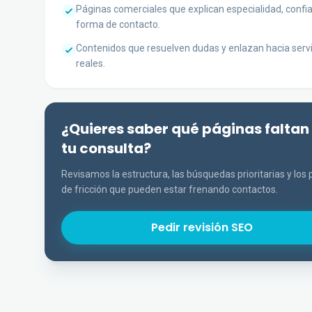
Páginas comerciales que explican especialidad, confi
forma de contacto.
Contenidos que resuelven dudas y enlazan hacia servi
reales.
¿Quieres saber qué páginas faltan
tu consulta?
Revisamos la estructura, las búsquedas prioritarias y los
de fricción que pueden estar frenando contactos.
Pedir revisión SEO