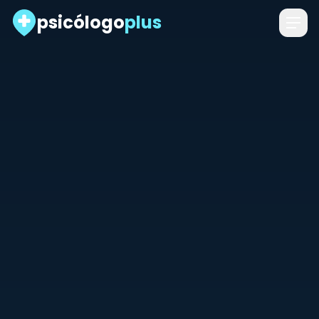
psicólogo
plus