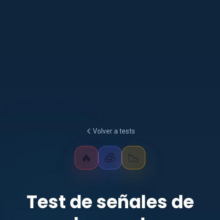
Volver a tests
📉
🧊
🔥
Test de señales de