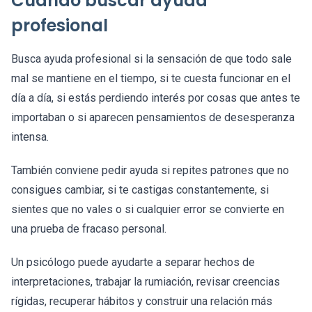
Cuándo buscar ayuda
profesional
Busca ayuda profesional si la sensación de que todo sale
mal se mantiene en el tiempo, si te cuesta funcionar en el
día a día, si estás perdiendo interés por cosas que antes te
importaban o si aparecen pensamientos de desesperanza
intensa.
También conviene pedir ayuda si repites patrones que no
consigues cambiar, si te castigas constantemente, si
sientes que no vales o si cualquier error se convierte en
una prueba de fracaso personal.
Un psicólogo puede ayudarte a separar hechos de
interpretaciones, trabajar la rumiación, revisar creencias
rígidas, recuperar hábitos y construir una relación más