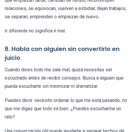
que empiezan tarde, cambian de rumbo, reconstruyen
relaciones, se equivocan, vuelven a estudiar, dejan trabajos,
se separan, emprenden o empiezan de nuevo.
Ir diferente no significa ir mal.
8. Habla con alguien sin convertirlo en
juicio
Cuando dices todo me sale mal, quizá necesitas ser
escuchado antes de recibir consejos. Busca a alguien que
pueda escucharte sin minimizar ni dramatizar.
Puedes decir: necesito ordenar lo que me está pasando, no
que me digas que todo irá bien. ¿Puedes escucharme un
rato?
Una conversación útil puede ayudarte a separar hechos de