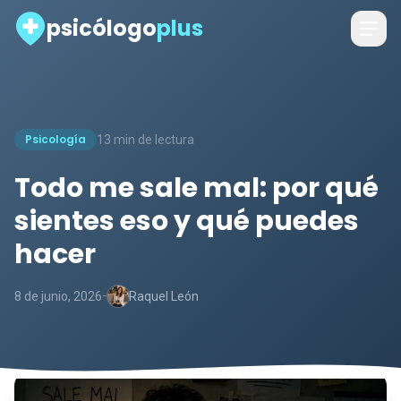
psicólogo
plus
Psicología
13 min de lectura
Todo me sale mal: por qué
sientes eso y qué puedes
hacer
-
8 de junio, 2026
Raquel León