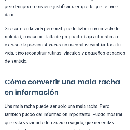
pero tampoco conviene justificar siempre lo que te hace
daño.
Si ocurre en la vida personal, puede haber una mezcla de
soledad, cansancio, falta de propósito, baja autoestima o
exceso de presión. A veces no necesitas cambiar toda tu
vida, sino reconstruir rutinas, vínculos y pequeños espacios
de sentido.
Cómo convertir una mala racha
en información
Una mala racha puede ser solo una mala racha. Pero
también puede dar información importante. Puede mostrar
que estás viviendo demasiado exigido, que necesitas