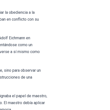
ar la obediencia a la
an en conflicto con su
 Adolf Eichmann en
sentándose como un
in verse a sí mismo como
e, sino para observar un
instrucciones de una
signaba el papel de maestro,
o. El maestro debía aplicar
emoria.