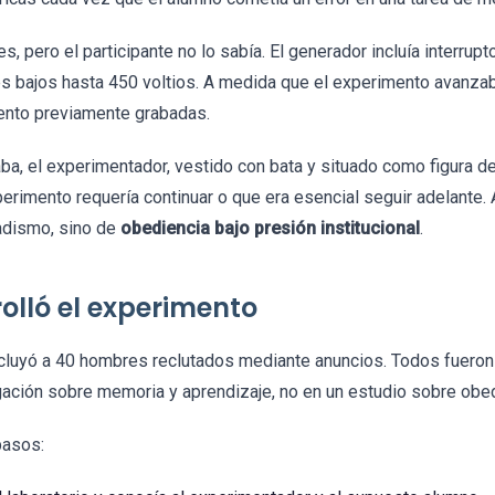
s, pero el participante no lo sabía. El generador incluía interru
es bajos hasta 450 voltios. A medida que el experimento avanzab
iento previamente grabadas.
ba, el experimentador, vestido con bata y situado como figura de 
rimento requería continuar o que era esencial seguir adelante. 
sadismo, sino de
obediencia bajo presión institucional
.
olló el experimento
incluyó a 40 hombres reclutados mediante anuncios. Todos fuero
igación sobre memoria y aprendizaje, no en un estudio sobre obed
pasos: