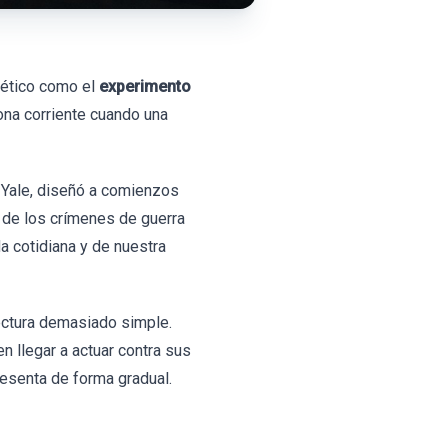
 ético como el
experimento
sona corriente cuando una
e Yale, diseñó a comienzos
 de los crímenes de guerra
da cotidiana y de nuestra
ectura demasiado simple.
 llegar a actuar contra sus
presenta de forma gradual.