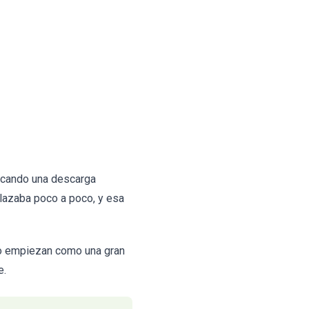
licando una descarga
lazaba poco a poco, y esa
no empiezan como una gran
e.