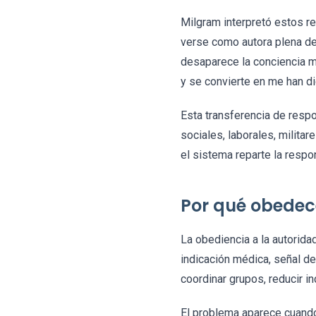
Milgram interpretó estos r
verse como autora plena de
desaparece la conciencia m
y se convierte en me han di
Esta transferencia de resp
sociales, laborales, milita
el sistema reparte la resp
Por qué obedec
La obediencia a la autorida
indicación médica, señal de
coordinar grupos, reducir i
El problema aparece cuando 