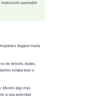
instrucción razonable
ticipantes llegaron hasta
ros de tensión, dudas,
 alumno estaba bien o
o. Mostró algo más
lo si una autoridad