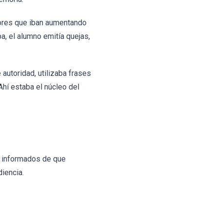
ptores que iban aumentando
a, el alumno emitía quejas,
autoridad, utilizaba frases
Ahí estaba el núcleo del
n informados de que
iencia.