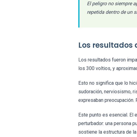
El peligro no siempre
repetida dentro de un 
Los resultados
Los resultados fueron impac
los 300 voltios, y aproxim
Esto no significa que lo hi
sudoración, nerviosismo, r
expresaban preocupación. P
Este punto es esencial. El
perturbador: una persona pu
sostiene la estructura de la