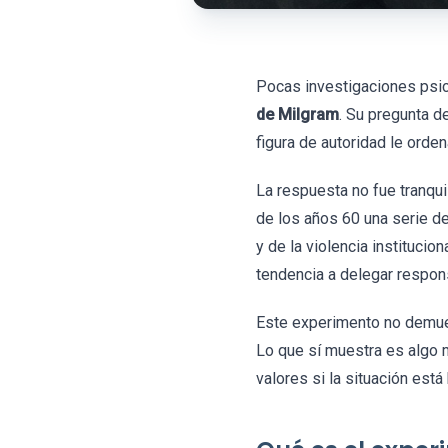
Pocas investigaciones psic
de Milgram
. Su pregunta d
figura de autoridad le orde
La respuesta no fue tranqui
de los años 60 una serie d
y de la violencia institucio
tendencia a delegar respon
Este experimento no demue
Lo que sí muestra es algo 
valores si la situación está