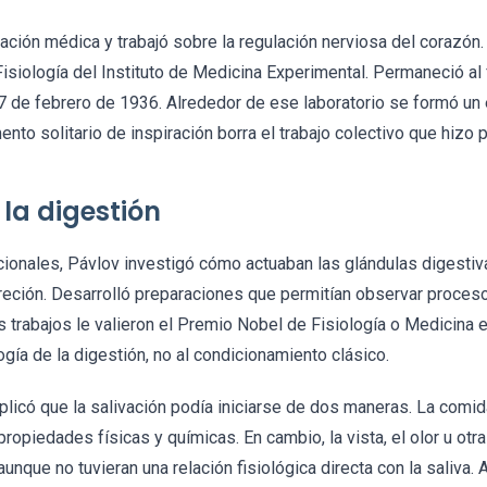
ión médica y trabajó sobre la regulación nerviosa del corazón.
Fisiología del Instituto de Medicina Experimental. Permaneció al 
7 de febrero de 1936. Alrededor de ese laboratorio se formó un 
to solitario de inspiración borra el trabajo colectivo que hizo 
 la digestión
cionales, Pávlov investigó cómo actuaban las glándulas digestiv
reción. Desarrolló preparaciones que permitían observar proces
 trabajos le valieron el Premio Nobel de Fisiología o Medicina 
logía de la digestión, no al condicionamiento clásico.
licó que la salivación podía iniciarse de dos maneras. La comid
ropiedades físicas y químicas. En cambio, la vista, el olor u otr
nque no tuvieran una relación fisiológica directa con la saliva. A