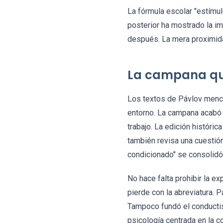
La fórmula escolar "estímul
posterior ha mostrado la im
después. La mera proximidad
La campana que
Los textos de Pávlov menci
entorno. La campana acabó c
trabajo. La edición históri
también revisa una cuestión
condicionado" se consolidó
No hace falta prohibir la e
pierde con la abreviatura. P
Tampoco fundó el conducti
psicología centrada en la c