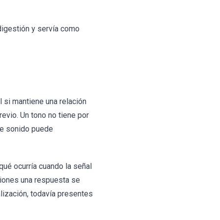
 digestión y servía como
l si mantiene una relación
evio. Un tono no tiene por
ese sonido puede
qué ocurría cuando la señal
ciones una respuesta se
lización, todavía presentes