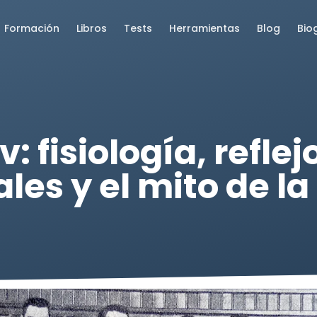
Formación
Libros
Tests
Herramientas
Blog
Bio
: fisiología, reflej
les y el mito de 