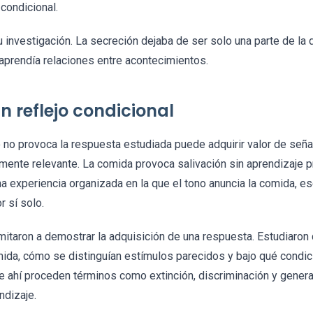
 condicional.
 investigación. La secreción dejaba de ser solo una parte de la
prendía relaciones entre acontecimientos.
n reflejo condicional
o no provoca la respuesta estudiada puede adquirir valor de seña
mente relevante. La comida provoca salivación sin aprendizaje pr
a experiencia organizada en la que el tono anuncia la comida, 
 sí solo.
mitaron a demostrar la adquisición de una respuesta. Estudiaron 
mida, cómo se distinguían estímulos parecidos y bajo qué condi
e ahí proceden términos como extinción, discriminación y genera
ndizaje.