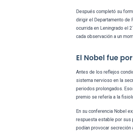
Después completó su formac
dirigir el Departamento de 
ocurrida en Leningrado el 2
cada observación a un momen
El Nobel fue por
Antes de los reflejos condi
sistema nervioso en la sec
periodos prolongados. Esos
premio se refería a la fisio
En su conferencia Nobel exp
respuesta estable por sus p
podían provocar secreción au