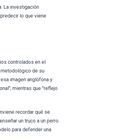
. La investigación
 predecir lo que viene
ios controlados en el
o metodológico de su
ca esa imagen anglófona y
nal", mientras que "reflejo
onviene recordar qué se
enseñar un truco a un perro.
delo para defender una