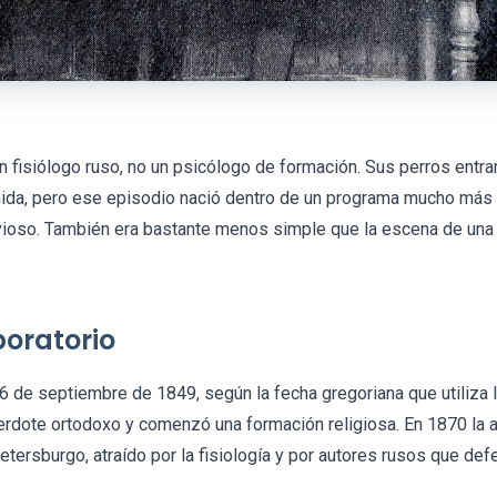
n fisiólogo ruso, no un psicólogo de formación. Sus perros entr
omida, pero ese episodio nació dentro de un programa mucho más 
vioso. También era bastante menos simple que la escena de un
boratorio
26 de septiembre de 1849, según la fecha gregoriana que utiliza
cerdote ortodoxo y comenzó una formación religiosa. En 1870 la 
etersburgo, atraído por la fisiología y por autores rusos que def