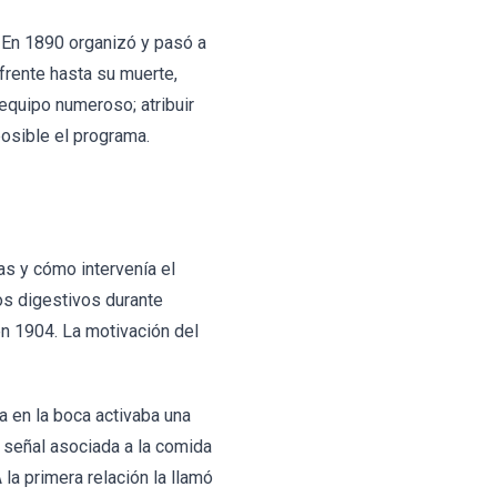
 En 1890 organizó y pasó a
frente hasta su muerte,
equipo numeroso; atribuir
posible el programa.
as y cómo intervenía el
os digestivos durante
en 1904. La motivación del
a en la boca activaba una
a señal asociada a la comida
 la primera relación la llamó