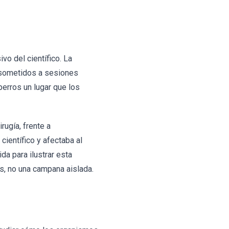
vo del científico. La
y sometidos a sesiones
perros un lugar que los
rugía, frente a
ientífico y afectaba al
da para ilustrar esta
s, no una campana aislada.