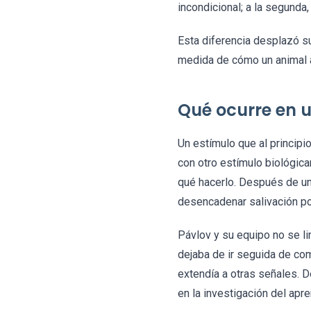
incondicional; a la segunda,
Esta diferencia desplazó su
medida de cómo un animal a
Qué ocurre en u
Un estímulo que al principi
con otro estímulo biológica
qué hacerlo. Después de un
desencadenar salivación por
Pávlov y su equipo no se li
dejaba de ir seguida de co
extendía a otras señales. D
en la investigación del apre