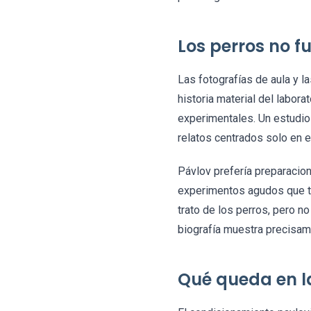
Los perros no 
Las fotografías de aula y l
historia material del labor
experimentales. Un estudio 
relatos centrados solo en e
Pávlov prefería preparacion
experimentos agudos que ter
trato de los perros, pero n
biografía muestra precisam
Qué queda en l