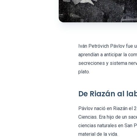
Iván Petróvich Pávlov fue u
aprendían a anticipar la c
secreciones y sistema ner
plato.
De Riazán al la
Pávlov nació en Riazán el 
Ciencias. Era hijo de un sa
ciencias naturales en San P
material de la vida.