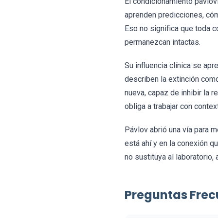
El condicionamiento pavlov
aprenden predicciones, cóm
Eso no significa que toda c
permanezcan intactas.
Su influencia clínica se ap
describen la extinción como
nueva, capaz de inhibir la
obliga a trabajar con conte
Pávlov abrió una vía para m
está ahí y en la conexión q
no sustituya al laboratorio
Preguntas Frec