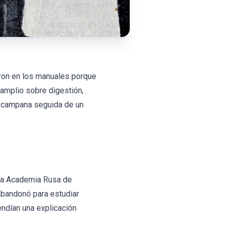
aron en los manuales porque
amplio sobre digestión,
a campana seguida de un
 la Academia Rusa de
abandonó para estudiar
endían una explicación