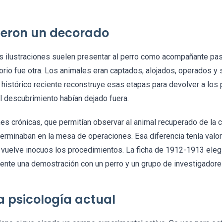
fueron un decorado
as ilustraciones suelen presentar al perro como acompañante pasi
atorio fue otra. Los animales eran captados, alojados, operados 
histórico reciente reconstruye esas etapas para devolver a los 
l descubrimiento habían dejado fuera.
es crónicas, que permitían observar al animal recuperado de la ci
minaban en la mesa de operaciones. Esa diferencia tenía valor c
o vuelve inocuos los procedimientos. La ficha de 1912-1913 elegi
ente una demostración con un perro y un grupo de investigadore
a psicología actual