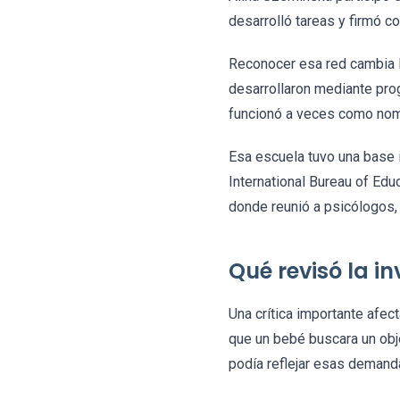
desarrolló tareas y firmó co
Reconocer esa red cambia la
desarrollaron mediante pro
funcionó a veces como nomb
Esa escuela tuvo una base i
International Bureau of Edu
donde reunió a psicólogos,
Qué revisó la in
Una crítica importante afe
que un bebé buscara un obje
podía reflejar esas demand