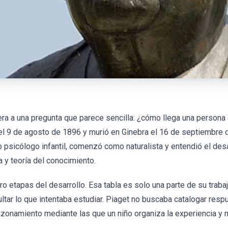
era a una pregunta que parece sencilla: ¿cómo llega una persona
 el 9 de agosto de 1896 y murió en Ginebra el 16 de septiembre
psicólogo infantil, comenzó como naturalista y entendió el desa
a y teoría del conocimiento.
o etapas del desarrollo. Esa tabla es solo una parte de su trabaj
ultar lo que intentaba estudiar. Piaget no buscaba catalogar resp
azonamiento mediante las que un niño organiza la experiencia y 