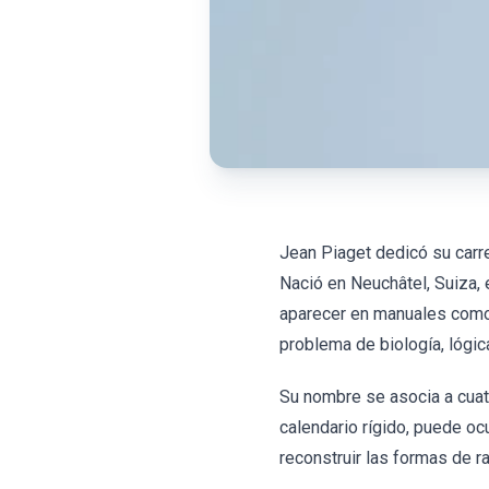
Jean Piaget dedicó su carr
Nació en Neuchâtel, Suiza,
aparecer en manuales como 
problema de biología, lógic
Su nombre se asocia a cuatr
calendario rígido, puede oc
reconstruir las formas de r