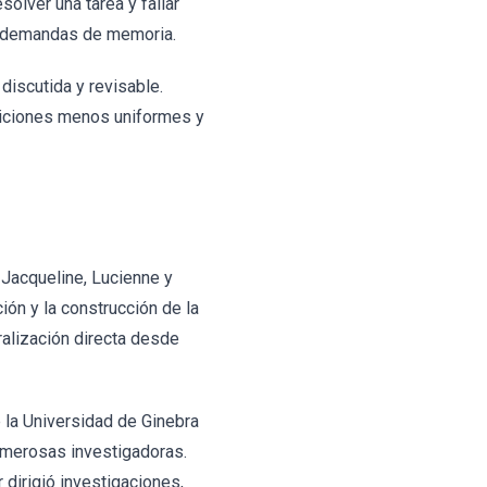
olver una tarea y fallar
las demandas de memoria.
discutida y revisable.
nsiciones menos uniformes y
 Jacqueline, Lucienne y
ión y la construcción de la
ralización directa desde
e la Universidad de Ginebra
umerosas investigadoras.
 dirigió investigaciones,