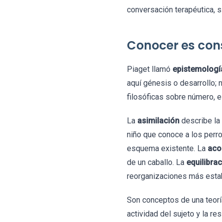
conversación terapéutica, si
Conocer es cons
Piaget llamó
epistemologí
aquí génesis o desarrollo; 
filosóficas sobre número, e
La
asimilación
describe la
niño que conoce a los perro
esquema existente. La
aco
de un caballo. La
equilibra
reorganizaciones más esta
Son conceptos de una teorí
actividad del sujeto y la re