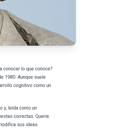
 a conocer lo que conoce?
 de 1980. Aunque suele
rrollo cognitivo como un
o y, leída como un
uestas correctas. Quería
modifica sus ideas.