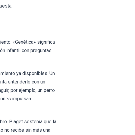
puesta.
ento. «Genética» significa
ón infantil con preguntas
miento ya disponibles. Un
enta entenderlo con un
uir, por ejemplo, un perro
ciones impulsan
bro. Piaget sostenía que la
iño no recibe sin más una