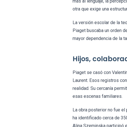
más al lenguaje, la percepc
otra que exige una estructu
La versión escolar de la te
Piaget buscaba un orden de
mayor dependencia de la ta
Hijos, colabora
Piaget se casó con Valentin
Laurent. Esos registros cont
realidad. Su cercanía permi
esas escenas familiares.
La obra posterior no fue el
ha identificado cerca de 3
Alina Szeminska participó e