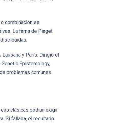
n o combinación se
ivas. La firma de Piaget
istribuidas.
 Lausana y París. Dirigió el
or Genetic Epistemology,
r de problemas comunes.
reas clásicas podían exigir
. Si fallaba, el resultado