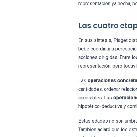
representación ya hecha, p
Las cuatro etap
En sus síntesis, Piaget dis
bebé coordinaría percepción
acciones dirigidas. Entre l
representación, pero todaví
Las
operaciones concret
cantidades, ordenar relacio
accesibles. Las
operacion
hipotético-deductiva y com
Estas edades no son umbral
También aclaró que los esta