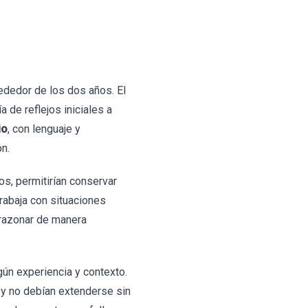
ededor de los dos años. El
 de reflejos iniciales a
io
, con lenguaje y
ón.
os, permitirían conservar
rabaja con situaciones
e razonar de manera
ún experiencia y contexto.
 y no debían extenderse sin