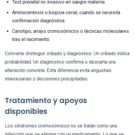
Test prenatal no invasivo en sangre materna.
Amniocentesis o biopsia corial, cuando se necesita
confirmación diagnóstica.
Cariotipo, arrays cromosómicos o técnicas moleculares
tras el nacimiento.
Conviene distinguir cribado y diagnóstico. Un cribado indica
probabilidad. Un diagnóstico confirma o descarta una
alteración concreta. Esta diferencia evita angustias
innecesarias y decisiones precipitadas.
Tratamiento y apoyos
disponibles
Los síndromes cromosómicos no se tratan como una
infección que se elimina con un medicamento. Lo que se