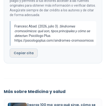
plagio y permites a tus lectores acceder a las fuentes
originales para obtener más información o verificar datos.
Asegúrate siempre de dar crédito a los autores y de citar
de forma adecuada.
Francesc Abad. (2026, julio 3).
Síndromes
cromosómicos: qué son, tipos principales y cómo se
detectan
. Psicólogo Plus.
https://psicologoplus.com/sindromes-cromosomicos
Copiar cita
Más sobre Medicina y salud
Deprax 100 mg: para qué sirve, cómo se