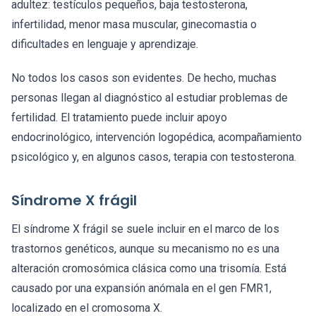
adultez: testículos pequeños, baja testosterona,
infertilidad, menor masa muscular, ginecomastia o
dificultades en lenguaje y aprendizaje.
No todos los casos son evidentes. De hecho, muchas
personas llegan al diagnóstico al estudiar problemas de
fertilidad. El tratamiento puede incluir apoyo
endocrinológico, intervención logopédica, acompañamiento
psicológico y, en algunos casos, terapia con testosterona.
Síndrome X frágil
El síndrome X frágil se suele incluir en el marco de los
trastornos genéticos, aunque su mecanismo no es una
alteración cromosómica clásica como una trisomía. Está
causado por una expansión anómala en el gen FMR1,
localizado en el cromosoma X.