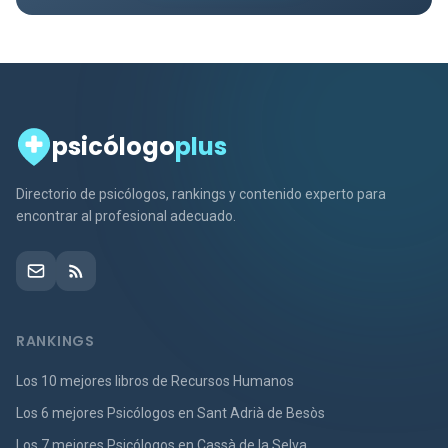
psicólogo
plus
Directorio de psicólogos, rankings y contenido experto para
encontrar al profesional adecuado.
RANKINGS
Los 10 mejores libros de Recursos Humanos
Los 6 mejores Psicólogos en Sant Adrià de Besòs
Los 7 mejores Psicólogos en Cassà de la Selva