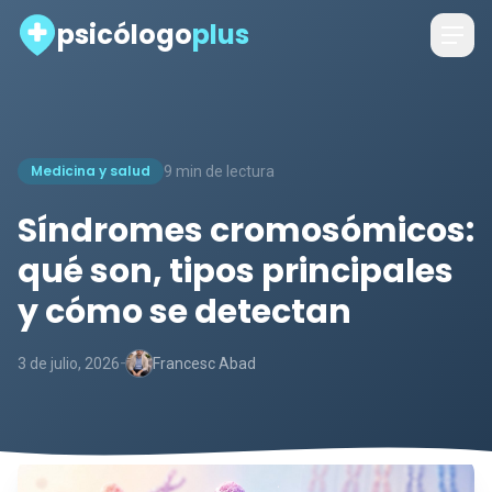
psicólogo
plus
Medicina y salud
9 min de lectura
Síndromes cromosómicos:
qué son, tipos principales
y cómo se detectan
-
3 de julio, 2026
Francesc Abad