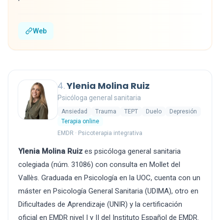
Web
4.
Ylenia Molina Ruiz
Psicóloga general sanitaria
Ansiedad
Trauma
TEPT
Duelo
Depresión
Terapia online
EMDR · Psicoterapia integrativa
Ylenia Molina Ruiz
es psicóloga general sanitaria
colegiada (núm. 31086) con consulta en Mollet del
Vallès. Graduada en Psicología en la UOC, cuenta con un
máster en Psicología General Sanitaria (UDIMA), otro en
Dificultades de Aprendizaje (UNIR) y la certificación
oficial en EMDR nivel I y II del Instituto Español de EMDR.