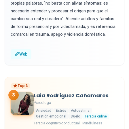
propias palabras, "no basta con aliviar síntomas: es
necesario entender y procesar el origen para que el
cambio sea real y duradero". Atiende adultos y familias
de forma presencial y por videollamada, y es referencia
comarcal en trauma, apego y violencia doméstica.
Web
Top 3
3
Laia Rodríguez Cañamares
Psicóloga
Ansiedad
Estrés
Autoestima
Gestión emocional
Duelo
Terapia online
Terapia cognitivo-conductual · Mindfulness