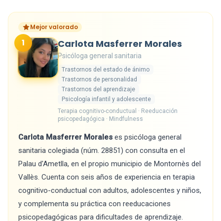
Mejor valorado
1
Carlota Masferrer Morales
Psicóloga general sanitaria
Trastornos del estado de ánimo
Trastornos de personalidad
Trastornos del aprendizaje
Psicología infantil y adolescente
Terapia cognitivo-conductual · Reeducación
psicopedagógica · Mindfulness
Carlota Masferrer Morales
es psicóloga general
sanitaria colegiada (núm. 28851) con consulta en el
Palau d'Ametlla, en el propio municipio de Montornès del
Vallès. Cuenta con seis años de experiencia en terapia
cognitivo-conductual con adultos, adolescentes y niños,
y complementa su práctica con reeducaciones
psicopedagógicas para dificultades de aprendizaje.