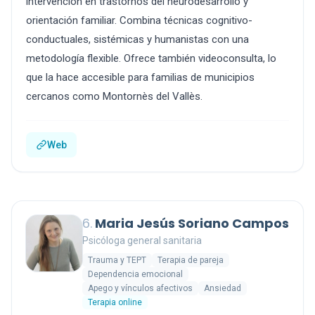
intervención en trastornos del neurodesarrollo y
orientación familiar. Combina técnicas cognitivo-
conductuales, sistémicas y humanistas con una
metodología flexible. Ofrece también videoconsulta, lo
que la hace accesible para familias de municipios
cercanos como Montornès del Vallès.
Web
6.
Maria Jesús Soriano Campos
Psicóloga general sanitaria
Trauma y TEPT
Terapia de pareja
Dependencia emocional
Apego y vínculos afectivos
Ansiedad
Terapia online