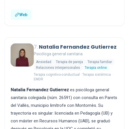
Web
7.
Natalia Fernandez Gutierrez
Psicóloga general sanitaria
Ansiedad
Terapia de pareja
Terapia familiar
Relaciones interpersonales
Terapia online
Terapia cognitivo-conductual · Terapia sistémica ·
EMDR
Natalia Fernandez Gutierrez
es psicóloga general
sanitaria colegiada (núm. 26591) con consulta en Parets
del Vallès, municipio limítrofe con Montornès. Su
trayectoria es singular: licenciada en Pedagogía (UB) y
con máster en Recursos Humanos (UAB), se graduó
después en Psicología en la UOC y completó su