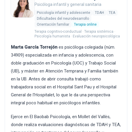
Psicóloga infantil y general sanitaria
Psicología infantil y adolescente
TDAH
TEA
Dificultades del neurodesarrollo
Orientación familiar
Terapia online
Terapia cognitivo-conductual · Terapia sistémica ·
Psicología humanista · Evaluación neuropsicológica
Marta García Torrejón
es psicóloga colegiada (núm.
34909) especializada en infancia y adolescencia, con
doble graduación en Psicología (UOC) y Trabajo Social
(UB), y máster en Atención Temprana y Familia también
en la UB. Antes de abrir consulta trabajó como
trabajadora social en el Hospital Sant Pau y el Hospital
General de l'Hospitalet, lo que le da una perspectiva
integral poco habitual en psicólogos infantiles.
Ejerce en El Baobab Psicología, en Mollet del Vallès,
donde realiza evaluaciones diagnósticas de TDAH y TEA,