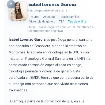
2
Isabel Lorenzo García
Psicóloga general sanitaria
Trauma
Ansiedad
Terapia familiar
Violencia de género
TEA
Terapia online
EMDR · Terapia cognitivo-conductual · Mindfulness ·
Reestructuración cognitiva
Isabel Lorenzo García
es psicóloga general sanitaria
con consulta en Granollers, a pocos kilómetros de
Montornès. Graduada en Psicología en la UOC y con
máster en Psicología General Sanitaria en la UNIR, ha
completado formación especializada en apego,
psicología perinatal y violencia de género. Está
certificada en EMDR, técnica que centra buena parte de
su trabajo con personas que han vivido situaciones
traumáticas.
Su enfoque parte de la convicción de que, en sus