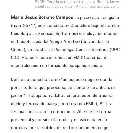
EMDR · Terapia centrada en el apego · Terapia breve
orientada a soluciones · Mindfulness transpersonal
Maria Jesús Soriano Campos
es psicóloga colegiada
(núm. 25747) con consulta en Granollers bajo el nombre
Psicologia en Esència. Su formación incluye un máster
en Psicoterapia del Apego Afectivo (Universitat de
Girona), un máster en Psicología General Sanitaria (UOC-
UDG) y la certificación oficial en EMDR, además de
especialización en terapia de pareja humanista.
Define su consulta como "un espacio seguro donde
poner todo lo que preocupa, se siente o se anhela, sin
juicios". Trabaja con adultos en procesos de trauma,
duelo y terapia de pareja, combinando EMDR, ACT y
terapia focalizada en emociones. Atiende de forma
presencial y por videollamada, y es valorada en la
comarca por la solidez de su formación en apego.