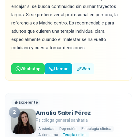
encajar si se busca continuidad sin sumar trayectos
largos. Si se prefiere ver al profesional en persona, la
referencia es Madrid centro. Es recomendable para
adultos que quieren una terapia individual clara,
especialmente cuando el malestar se ha vuelto
cotidiano y cuesta tomar decisiones.
WhatsApp
Llamar
Web
Excelente
2
Amalia Sabri Pérez
Psicóloga general sanitaria
Ansiedad
Depresión
Psicología clínica
Autoestima
Terapia online