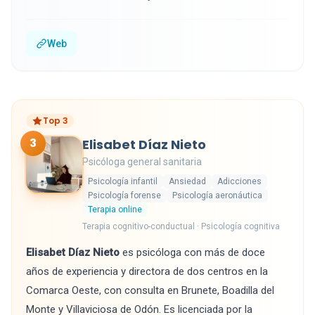
Web
Top 3
3
Elisabet Díaz Nieto
Psicóloga general sanitaria
Psicología infantil
Ansiedad
Adicciones
Psicología forense
Psicología aeronáutica
Terapia online
Terapia cognitivo-conductual · Psicología cognitiva
Elisabet Díaz Nieto
es psicóloga con más de doce
años de experiencia y directora de dos centros en la
Comarca Oeste, con consulta en Brunete, Boadilla del
Monte y Villaviciosa de Odón. Es licenciada por la