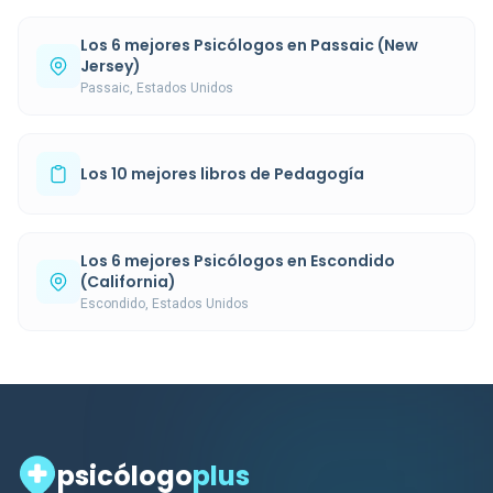
Los 6 mejores Psicólogos en Passaic (New
Jersey)
Passaic, Estados Unidos
Los 10 mejores libros de Pedagogía
Los 6 mejores Psicólogos en Escondido
(California)
Escondido, Estados Unidos
psicólogo
plus