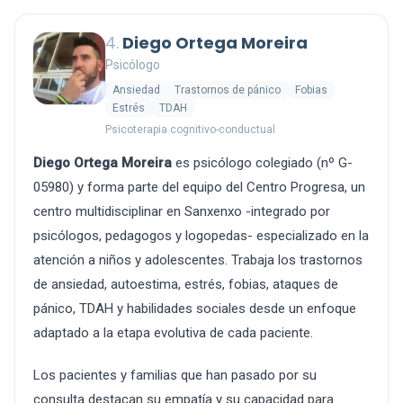
4.
Diego Ortega Moreira
Psicólogo
Ansiedad
Trastornos de pánico
Fobias
Estrés
TDAH
Psicoterapia cognitivo-conductual
Diego Ortega Moreira
es psicólogo colegiado (nº G-
05980) y forma parte del equipo del Centro Progresa, un
centro multidisciplinar en Sanxenxo -integrado por
psicólogos, pedagogos y logopedas- especializado en la
atención a niños y adolescentes. Trabaja los trastornos
de ansiedad, autoestima, estrés, fobias, ataques de
pánico, TDAH y habilidades sociales desde un enfoque
adaptado a la etapa evolutiva de cada paciente.
Los pacientes y familias que han pasado por su
consulta destacan su empatía y su capacidad para