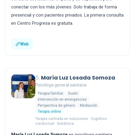
conectar con los más jóvenes. Solo trabaja de forma
presencial y con pacientes privados. La primera consulta
en Centro Progresa es gratuita.
Web
5.
María Luz Losada Somoza
Psicóloga general sanitaria
Terapia familiar
Duelo
Intervención en emergencias
Perspectiva de género
Mediación
Terapia online
Terapia centrada en soluciones · Cognitivo-
conductual · Sistémica
María Luz Losada Somoza
es psicóloga sanitaria