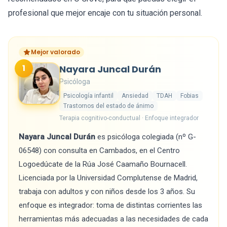
profesional que mejor encaje con tu situación personal.
Mejor valorado
1
Nayara Juncal Durán
Psicóloga
Psicología infantil
Ansiedad
TDAH
Fobias
Trastornos del estado de ánimo
Terapia cognitivo-conductual · Enfoque integrador
Nayara Juncal Durán
es psicóloga colegiada (nº G-
06548) con consulta en Cambados, en el Centro
Logoedúcate de la Rúa José Caamaño Bournacell.
Licenciada por la Universidad Complutense de Madrid,
trabaja con adultos y con niños desde los 3 años. Su
enfoque es integrador: toma de distintas corrientes las
herramientas más adecuadas a las necesidades de cada