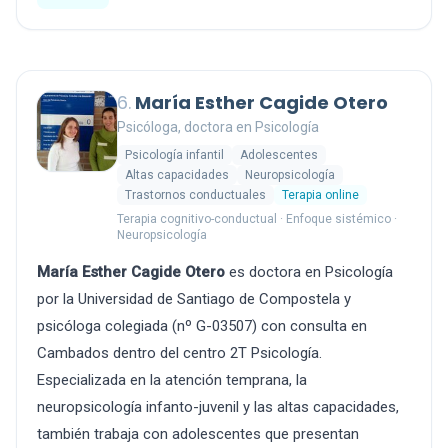
6.
María Esther Cagide Otero
Psicóloga, doctora en Psicología
Psicología infantil
Adolescentes
Altas capacidades
Neuropsicología
Trastornos conductuales
Terapia online
Terapia cognitivo-conductual · Enfoque sistémico ·
Neuropsicología
María Esther Cagide Otero
es doctora en Psicología
por la Universidad de Santiago de Compostela y
psicóloga colegiada (nº G-03507) con consulta en
Cambados dentro del centro 2T Psicología.
Especializada en la atención temprana, la
neuropsicología infanto-juvenil y las altas capacidades,
también trabaja con adolescentes que presentan