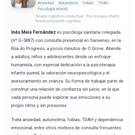
Ansiedad
Autoestima
Fobias
TDAH
Psicología infantil
Terapia cognitivo-conductual · Psicoterapia infantil ·
Reestructuración cognitiva
Inés Meis Fernández
es psicóloga sanitaria colegiada
(nº G-5887) con consulta presencial en Sanxenxo, en la
Rúa do Progreso, a pocos minutos de O Grove. Atiende
a adultos, niños y adolescentes desde un enfoque
humanista, con especial dedicación a la psicoterapia
infanto-juvenil, la valoración neuropsicológica y el
asesoramiento en crianza. Su forma de trabajar parte de
construir una relación de confianza sin juicio, en la que
cada persona puede explorar sus emociones a su
propio ritmo y sin presiones.
Trata ansiedad, autoestima, fobias, TDAH y dependencia
emocional, entre otros motivos de consulta frecuentes