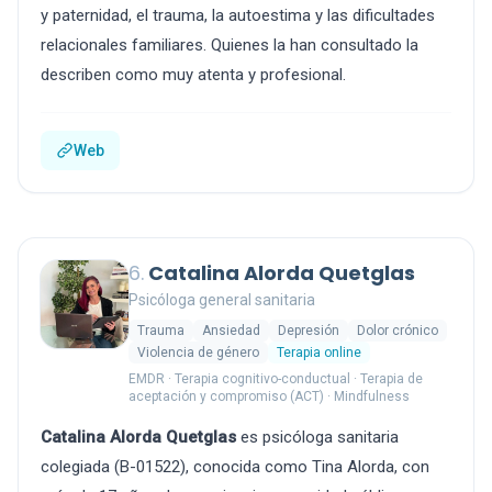
y paternidad, el trauma, la autoestima y las dificultades
relacionales familiares. Quienes la han consultado la
describen como muy atenta y profesional.
Web
6.
Catalina Alorda Quetglas
Psicóloga general sanitaria
Trauma
Ansiedad
Depresión
Dolor crónico
Violencia de género
Terapia online
EMDR · Terapia cognitivo-conductual · Terapia de
aceptación y compromiso (ACT) · Mindfulness
Catalina Alorda Quetglas
es psicóloga sanitaria
colegiada (B-01522), conocida como Tina Alorda, con