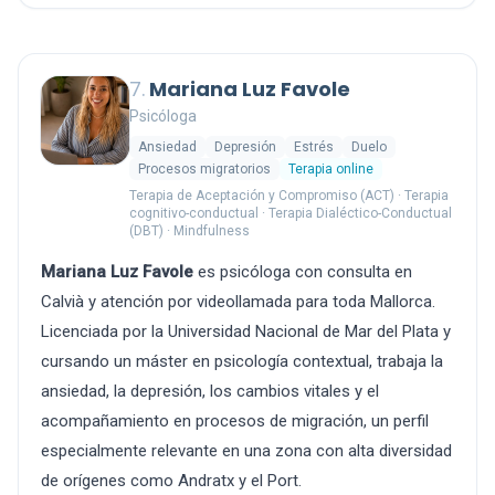
7.
Mariana Luz Favole
Psicóloga
Ansiedad
Depresión
Estrés
Duelo
Procesos migratorios
Terapia online
Terapia de Aceptación y Compromiso (ACT) · Terapia
cognitivo-conductual · Terapia Dialéctico-Conductual
(DBT) · Mindfulness
Mariana Luz Favole
es psicóloga con consulta en
Calvià y atención por videollamada para toda Mallorca.
Licenciada por la Universidad Nacional de Mar del Plata y
cursando un máster en psicología contextual, trabaja la
ansiedad, la depresión, los cambios vitales y el
acompañamiento en procesos de migración, un perfil
especialmente relevante en una zona con alta diversidad
de orígenes como Andratx y el Port.