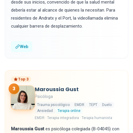
desde sus inicios, convencido de que la salud mental
debería estar al alcance de quienes la necesitan. Para
residentes de Andratx y el Port, la videollamada elimina
cualquier barrera de desplazamiento.
Web
Top 3
3
Maroussia Gust
Psicóloga
Trauma psicológico
EMDR
TEPT
Duelo
Ansiedad
Terapia online
EMDR · Terapia integradora · Terapia humanista
Maroussia Gust
es psicóloga colegiada (B-04045) con