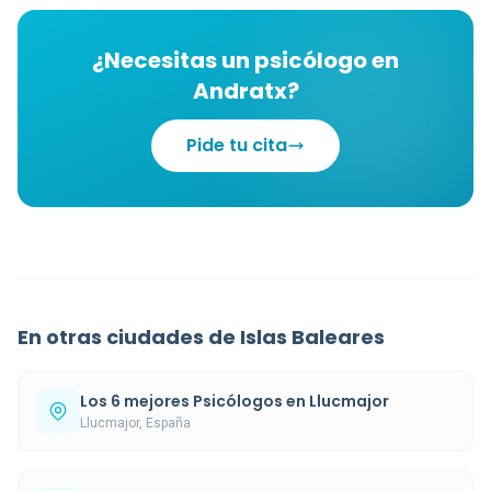
¿Necesitas un psicólogo en
Andratx?
Pide tu cita
En otras ciudades de Islas Baleares
Los 6 mejores Psicólogos en Llucmajor
Llucmajor, España