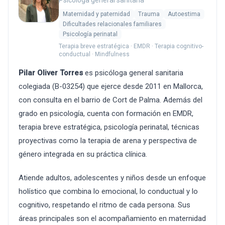
Psicóloga general sanitaria
Maternidad y paternidad
Trauma
Autoestima
Dificultades relacionales familiares
Psicología perinatal
Terapia breve estratégica · EMDR · Terapia cognitivo-
conductual · Mindfulness
Pilar Oliver Torres
es psicóloga general sanitaria
colegiada (B-03254) que ejerce desde 2011 en Mallorca,
con consulta en el barrio de Cort de Palma. Además del
grado en psicología, cuenta con formación en EMDR,
terapia breve estratégica, psicología perinatal, técnicas
proyectivas como la terapia de arena y perspectiva de
género integrada en su práctica clínica.
Atiende adultos, adolescentes y niños desde un enfoque
holístico que combina lo emocional, lo conductual y lo
cognitivo, respetando el ritmo de cada persona. Sus
áreas principales son el acompañamiento en maternidad