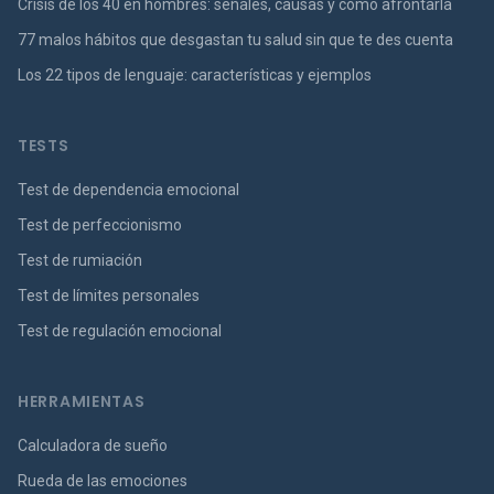
Crisis de los 40 en hombres: señales, causas y cómo afrontarla
77 malos hábitos que desgastan tu salud sin que te des cuenta
Los 22 tipos de lenguaje: características y ejemplos
TESTS
Test de dependencia emocional
Test de perfeccionismo
Test de rumiación
Test de límites personales
Test de regulación emocional
HERRAMIENTAS
Calculadora de sueño
Rueda de las emociones