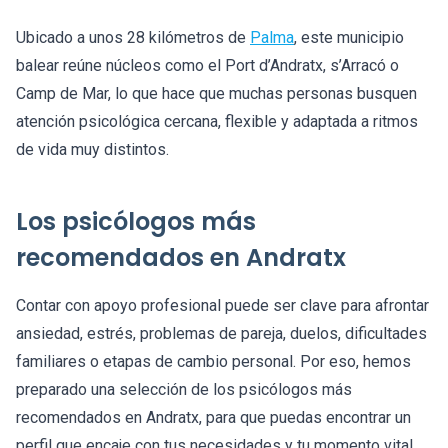
Ubicado a unos 28 kilómetros de
Palma
, este municipio
balear reúne núcleos como el Port d’Andratx, s’Arracó o
Camp de Mar, lo que hace que muchas personas busquen
atención psicológica cercana, flexible y adaptada a ritmos
de vida muy distintos.
Los psicólogos más
recomendados en Andratx
Contar con apoyo profesional puede ser clave para afrontar
ansiedad, estrés, problemas de pareja, duelos, dificultades
familiares o etapas de cambio personal. Por eso, hemos
preparado una selección de los psicólogos más
recomendados en Andratx, para que puedas encontrar un
perfil que encaje con tus necesidades y tu momento vital.