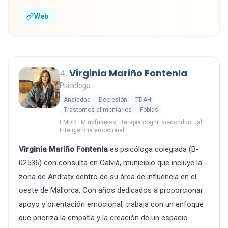
Web
4.
Virginia Mariño Fontenla
Psicóloga
Ansiedad
Depresión
TDAH
Trastornos alimentarios
Fobias
EMDR · Mindfulness · Terapia cognitivo-conductual ·
Inteligencia emocional
Virginia Mariño Fontenla
es psicóloga colegiada (B-
02536) con consulta en Calvià, municipio que incluye la
zona de Andratx dentro de su área de influencia en el
oeste de Mallorca. Con años dedicados a proporcionar
apoyo y orientación emocional, trabaja con un enfoque
que prioriza la empatía y la creación de un espacio