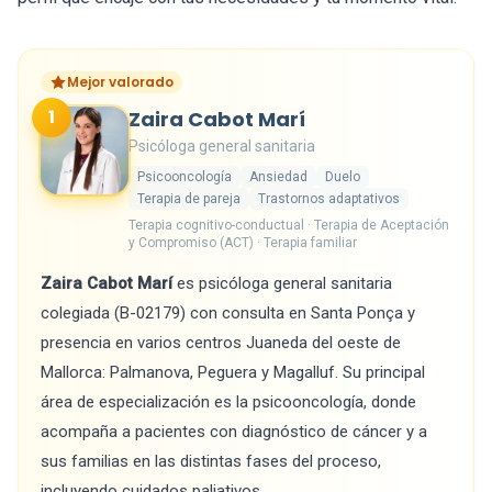
Mejor valorado
1
Zaira Cabot Marí
Psicóloga general sanitaria
Psicooncología
Ansiedad
Duelo
Terapia de pareja
Trastornos adaptativos
Terapia cognitivo-conductual · Terapia de Aceptación
y Compromiso (ACT) · Terapia familiar
Zaira Cabot Marí
es psicóloga general sanitaria
colegiada (B-02179) con consulta en Santa Ponça y
presencia en varios centros Juaneda del oeste de
Mallorca: Palmanova, Peguera y Magalluf. Su principal
área de especialización es la psicooncología, donde
acompaña a pacientes con diagnóstico de cáncer y a
sus familias en las distintas fases del proceso,
incluyendo cuidados paliativos.