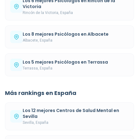
Los 6 mejores Psicólogos en Rincón de la
Victoria
Rincón de la Victoria, España
Los 8 mejores Psicólogos en Albacete
Albacete, España
Los 5 mejores Psicólogos en Terrassa
Terrassa, España
Más rankings en España
Los 12 mejores Centros de Salud Mental en
Sevilla
Sevilla, España