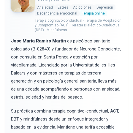
Ansiedad
Estrés
Adicciones
Depresión
Dependencia emocional
Terapia online
Terapia cognitivo-conductual · Terapia de Aceptación
y Compromiso (ACT) · Terapia Dialéctico-Conductual
(DBT) · Mindfulness
Jose Maria Ramiro Martin
es psicólogo sanitario
colegiado (B-02840) y fundador de Neurona Consciente,
con consulta en Santa Ponça y atención por
videollamada. Licenciado por la Universitat de les Illes
Balears y con másteres en terapias de tercera
generación y en psicología general sanitaria, lleva más
de una década acompañando a personas con ansiedad,
estrés, soledad y heridas del pasado.
Su práctica combina terapia cognitivo-conductual, ACT,
DBT y mindfulness desde un enfoque integrador y
basado en la evidencia. Mantiene una tarifa accesible