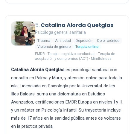
5.
Catalina Alorda Quetglas
Psicóloga general sanitaria
Trauma
Ansiedad
Depresión
Dolor crónico
Violencia de género
Terapia online
EMDR · Terapia cognitivo-conductual · Terapia de
aceptación y compromiso (ACT) · Mindfulness
Catalina Alorda Quetglas
es psicóloga sanitaria con
consulta en Palma y Muro, y atención online para toda la
isla. Licenciada en Psicología por la Universitat de les
Illes Balears, suma una diplomatura en Estudios
Avanzados, certificaciones EMDR Europa en niveles I y II,
y un máster en Psicología Infantil. Su trayectoria incluye
más de 17 años en la sanidad pública antes de volcarse
en la práctica privada.