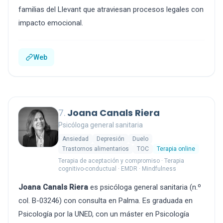
familias del Llevant que atraviesan procesos legales con
impacto emocional.
Web
7.
Joana Canals Riera
Psicóloga general sanitaria
Ansiedad
Depresión
Duelo
Trastornos alimentarios
TOC
Terapia online
Terapia de aceptación y compromiso · Terapia
cognitivo-conductual · EMDR · Mindfulness
Joana Canals Riera
es psicóloga general sanitaria (n.º
col. B-03246) con consulta en Palma. Es graduada en
Psicología por la UNED, con un máster en Psicología