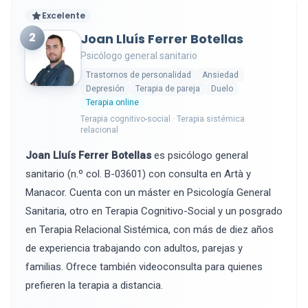
Excelente
2
Joan Lluís Ferrer Botellas
Psicólogo general sanitario
Trastornos de personalidad
Ansiedad
Depresión
Terapia de pareja
Duelo
Terapia online
Terapia cognitivo-social · Terapia sistémica
relacional
Joan Lluís Ferrer Botellas
es psicólogo general
sanitario (n.º col. B-03601) con consulta en Artà y
Manacor. Cuenta con un máster en Psicología General
Sanitaria, otro en Terapia Cognitivo-Social y un posgrado
en Terapia Relacional Sistémica, con más de diez años
de experiencia trabajando con adultos, parejas y
familias. Ofrece también videoconsulta para quienes
prefieren la terapia a distancia.