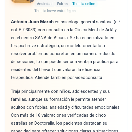
Ansiedad
Fobias
Terapia online
Terapia breve estratégica
Antonia Juan March
es psicóloga general sanitaria (n.º
col. B-03083) con consulta en la Clínica Ment de Artà y
en el centro SANA de Alcúdia. Se ha especializado en
terapia breve estratégica, un modelo orientado a
resolver problemas concretos en un número reducido
de sesiones, lo que puede ser una ventaja práctica para
residentes del Llevant que valoran la eficiencia
terapéutica. Atiende también por videoconsulta.
Traja principalmente con niños, adolescentes y sus
familias, aunque su formación le permite atender
adultos con fobias, ansiedad y dificultades emocionales.
Con más de 16 valoraciones verificadas de cinco
estrellas en Doctoralia, los pacientes destacan su
capacidad para ofrecer soluciones claras a situaciones