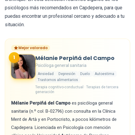
psicólogos más recomendados en Capdepera, para que
puedas encontrar un profesional cercano y adecuado a tu
situación.
Mejor valorado
1
Mélanie Perpiñá del Campo
Psicóloga general sanitaria
Ansiedad
Depresión
Duelo
Autoestima
Trastornos alimentarios
Terapia cognitivo-conductual · Terapias de tercera
generación
Mélanie Perpiñá del Campo
es psicóloga general
sanitaria (n.º col. B-02796) con consulta en la Clínica
Ment de Artà y en Portocristo, a pocos kilómetros de
Capdepera. Licenciada en Psicología con mención