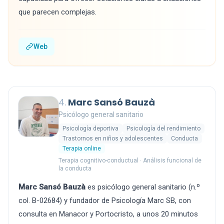
que parecen complejas.
Web
4.
Marc Sansó Bauzà
Psicólogo general sanitario
Psicología deportiva
Psicología del rendimiento
Trastornos en niños y adolescentes
Conducta
Terapia online
Terapia cognitivo-conductual · Análisis funcional de
la conducta
Marc Sansó Bauzà
es psicólogo general sanitario (n.º
col. B-02684) y fundador de Psicología Marc SB, con
consulta en Manacor y Portocristo, a unos 20 minutos