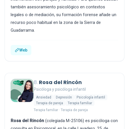
también asesoramiento psicológico en contextos
legales o de mediación, su formación forense añade un
recurso poco habitual en la zona de la Sierra de
Guadarrama.
Web
8.
Rosa del Rincón
Psicóloga y psicóloga infantil
Ansiedad
Depresión
Psicología infantil
Terapia de pareja
Terapia familiar
Terapia familiar · Terapia de pareja
Rosa del Rincón
(colegiada M-25106) es psicóloga con
consulta en Psicomoral, en la calle Lavadero, 25, de