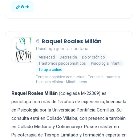
Web
6.
Raquel Roales Millán
Psicóloga general sanitaria
Ansiedad
Depresión
Dolor crónico
Trastornos psicosomáticos
Psicología infantil
Terapia online
Terapia cognitivo-conductual · Terapia humanista ·
Hipnosis clínica · Mindfulness
Raquel Roales Millán
(colegiada M-22369) es
psicóloga con más de 15 años de experiencia, licenciada
en Psicología por la Universidad Pontificia Comillas. Su
consulta está en Collado Villalba, con presencia también
en Collado Mediano y Colmenarejo. Posee máster en
Psicoterapia de Tiempo Limitado y formación experta en