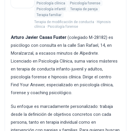
Psicología clínica
Psicología forense
Psicología infantil
Terapia de pareja
Terapia familiar
Terapia de modificación de conducta · Hipnosis
clínica · Psicología forense
Arturo Javier Casas Fuster
(colegiado M-28182) es
psicólogo con consulta en la calle San Rafael, 14, en
Moralzarzal, a escasos minutos de Alpedrete.
Licenciado en Psicología Clínica, suma varios másteres
en terapia de conducta infanto-juvenil y adultos,
psicología forense e hipnosis clínica. Dirige el centro
Find Your Answer, especializado en psicología clínica,
forense y coaching psicológico.
Su enfoque es marcadamente personalizado: trabaja
desde la definición de objetivos concretos con cada
persona, tanto en terapia individual como en
intervención con parejas y familias. Para quienes buscan