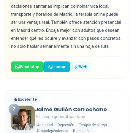
decisiones sanitarias implican combinar vida local,
transporte y horarios de Madrid, la terapia online puede
ser una ventaja real. También ofrece atención presencial
en Madrid centro. Encaja mejor con adultos que desean
entender qué les ocurre y avanzar con pasos concretos,
no solo hablar semanalmente sin una hoja de ruta.
WhatsApp
Llamar
Web
Excelente
2
Jaime Gullón Corrochano
Psicólogo general sanitario
Ansiedad
Depresión
Terapia de pareja
Drogodependencia
Relajación