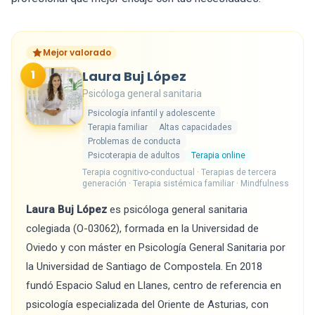
Mejor valorado
1
Laura Buj López
Psicóloga general sanitaria
Psicología infantil y adolescente
Terapia familiar
Altas capacidades
Problemas de conducta
Psicoterapia de adultos
Terapia online
Terapia cognitivo-conductual · Terapias de tercera
generación · Terapia sistémica familiar · Mindfulness
Laura Buj López
es psicóloga general sanitaria
colegiada (O-03062), formada en la Universidad de
Oviedo y con máster en Psicología General Sanitaria por
la Universidad de Santiago de Compostela. En 2018
fundó Espacio Salud en Llanes, centro de referencia en
psicología especializada del Oriente de Asturias, con