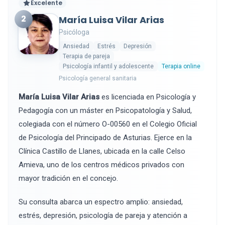
Excelente
2
María Luisa Vilar Arias
Psicóloga
Ansiedad
Estrés
Depresión
Terapia de pareja
Psicología infantil y adolescente
Terapia online
Psicología general sanitaria
María Luisa Vilar Arias
es licenciada en Psicología y
Pedagogía con un máster en Psicopatología y Salud,
colegiada con el número O-00560 en el Colegio Oficial
de Psicología del Principado de Asturias. Ejerce en la
Clínica Castillo de Llanes, ubicada en la calle Celso
Amieva, uno de los centros médicos privados con
mayor tradición en el concejo.
Su consulta abarca un espectro amplio: ansiedad,
estrés, depresión, psicología de pareja y atención a