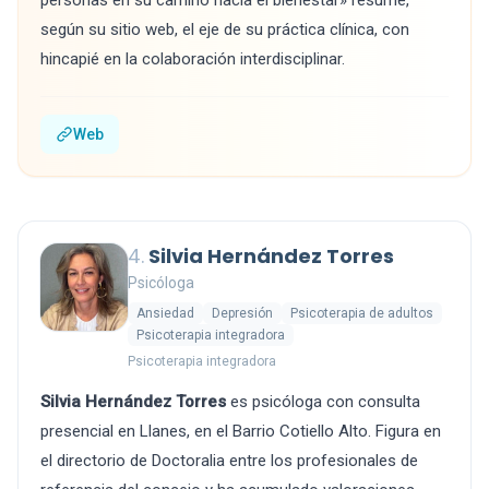
personas en su camino hacia el bienestar» resume,
según su sitio web, el eje de su práctica clínica, con
hincapié en la colaboración interdisciplinar.
Web
4.
Silvia Hernández Torres
Psicóloga
Ansiedad
Depresión
Psicoterapia de adultos
Psicoterapia integradora
Psicoterapia integradora
Silvia Hernández Torres
es psicóloga con consulta
presencial en Llanes, en el Barrio Cotiello Alto. Figura en
el directorio de Doctoralia entre los profesionales de