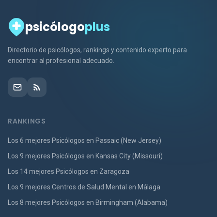
psicólogo
plus
Directorio de psicólogos, rankings y contenido experto para
encontrar al profesional adecuado.
RANKINGS
Los 6 mejores Psicólogos en Passaic (New Jersey)
Los 9 mejores Psicólogos en Kansas City (Missouri)
Los 14 mejores Psicólogos en Zaragoza
Los 9 mejores Centros de Salud Mental en Málaga
Los 8 mejores Psicólogos en Birmingham (Alabama)