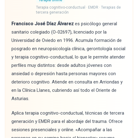
Terapia online
Terapia cognitivo-conductual · EMDR · Terapias de
tercera generación
Francisco José Díaz Álvarez
es psicólogo general
sanitario colegiado (O-02697), licenciado por la
Universidad de Oviedo en 1996. Acumula formación de
posgrado en neuropsicología clínica, gerontología social
y terapia cognitivo-conductual, lo que le permite atender
perfiles muy distintos: desde adultos jóvenes con
ansiedad o depresión hasta personas mayores con
deterioro cognitivo. Atiende en consulta en Arriondas y
en la Clínica Llanes, cubriendo así todo el Oriente de
Asturias.
Aplica terapia cognitivo-conductual, técnicas de tercera
generación y EMDR para el abordaje del trauma. Ofrece
sesiones presenciales y online. «Acompañar a las