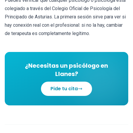
Puedes verificar que cualquier psicólogo o psicóloga está
colegiado a través del Colegio Oficial de Psicología del
Principado de Asturias. La primera sesión sirve para ver si
hay conexión real con el profesional: si no la hay, cambiar
de terapeuta es completamente legítimo.
¿Necesitas un psicólogo en
Llanes?
Pide tu cita