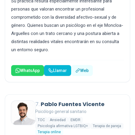
Su práctica resulta especialmente interesante para
personas que valoran encontrar un profesional
comprometido con la diversidad afectivo-sexual y de
género. Quienes buscan un psicólogo en el eje Moncloa-
Arguelles con un trato cercano y una postura abierta a
distintas realidades vitales encontrarán en su consulta
un entorno seguro.
WhatsApp
Llamar
Web
7.
Pablo Fuentes Vicente
Psicólogo general sanitario
TOC
Ansiedad
EMDR
Psicología afirmativa LGTBIQ+
Terapia de pareja
Terapia online