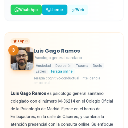
WhatsApp
Llamar
Web
Top 3
3
Luis Gago Ramos
Psicólogo general sanitario
Ansiedad
Depresión
Trauma
Duelo
Estrés
Terapia online
Terapia cognitivo-conductual · Inteligencia
emocional
Luis Gago Ramos
es psicólogo general sanitario
colegiado con el número M-36214 en el Colegio Oficial
de la Psicología de Madrid. Ejerce en el barrio de
Embajadores, en la calle de Cáceres, y combina la
atención presencial con la consulta online. Su enfoque