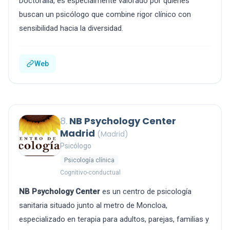
Doctoralia, es especialmente valorado por quienes
buscan un psicólogo que combine rigor clínico con
sensibilidad hacia la diversidad.
Web
8.
NB Psychology Center
Madrid
(Madrid)
Psicólogo
Psicología clínica
Cognitivo-conductual
NB Psychology Center
es un centro de psicología
sanitaria situado junto al metro de Moncloa,
especializado en terapia para adultos, parejas, familias y