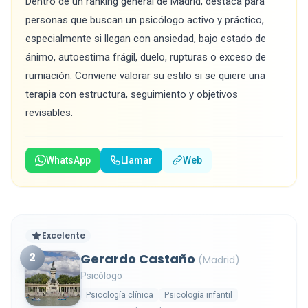
Dentro de un ranking general de Madrid, destaca para
personas que buscan un psicólogo activo y práctico,
especialmente si llegan con ansiedad, bajo estado de
ánimo, autoestima frágil, duelo, rupturas o exceso de
rumiación. Conviene valorar su estilo si se quiere una
terapia con estructura, seguimiento y objetivos
revisables.
WhatsApp
Llamar
Web
Excelente
2
Gerardo Castaño
(Madrid)
Psicólogo
Psicología clínica
Psicología infantil