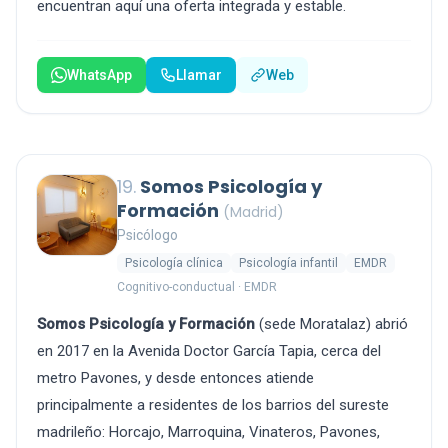
encuentran aquí una oferta integrada y estable.
WhatsApp
Llamar
Web
19.
Somos Psicología y
Formación
(Madrid)
Psicólogo
Psicología clínica
Psicología infantil
EMDR
Cognitivo-conductual · EMDR
Somos Psicología y Formación
(sede Moratalaz) abrió
en 2017 en la Avenida Doctor García Tapia, cerca del
metro Pavones, y desde entonces atiende
principalmente a residentes de los barrios del sureste
madrileño: Horcajo, Marroquina, Vinateros, Pavones,