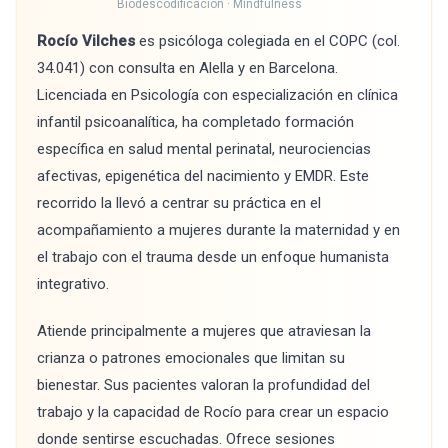
Biodescodificación · Mindfulness
Rocío Vilches
es psicóloga colegiada en el COPC (col.
34.041) con consulta en Alella y en Barcelona.
Licenciada en Psicología con especialización en clínica
infantil psicoanalítica, ha completado formación
específica en salud mental perinatal, neurociencias
afectivas, epigenética del nacimiento y EMDR. Este
recorrido la llevó a centrar su práctica en el
acompañamiento a mujeres durante la maternidad y en
el trabajo con el trauma desde un enfoque humanista
integrativo.
Atiende principalmente a mujeres que atraviesan la
crianza o patrones emocionales que limitan su
bienestar. Sus pacientes valoran la profundidad del
trabajo y la capacidad de Rocío para crear un espacio
donde sentirse escuchadas. Ofrece sesiones