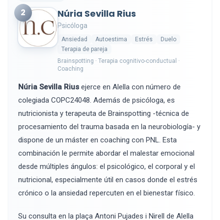
2
Núria Sevilla Rius
Psicóloga
Ansiedad
Autoestima
Estrés
Duelo
Terapia de pareja
Brainspotting · Terapia cognitivo-conductual ·
Coaching
Núria Sevilla Rius
ejerce en Alella con número de
colegiada COPC24048. Además de psicóloga, es
nutricionista y terapeuta de Brainspotting -técnica de
procesamiento del trauma basada en la neurobiología- y
dispone de un máster en coaching con PNL. Esta
combinación le permite abordar el malestar emocional
desde múltiples ángulos: el psicológico, el corporal y el
nutricional, especialmente útil en casos donde el estrés
crónico o la ansiedad repercuten en el bienestar físico.
Su consulta en la plaça Antoni Pujades i Nirell de Alella