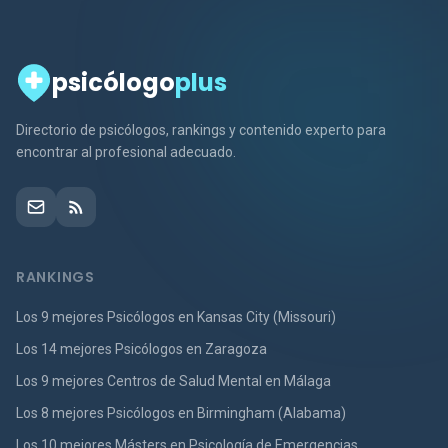
psicólogo
plus
Directorio de psicólogos, rankings y contenido experto para
encontrar al profesional adecuado.
RANKINGS
Los 9 mejores Psicólogos en Kansas City (Missouri)
Los 14 mejores Psicólogos en Zaragoza
Los 9 mejores Centros de Salud Mental en Málaga
Los 8 mejores Psicólogos en Birmingham (Alabama)
Los 10 mejores Másters en Psicología de Emergencias