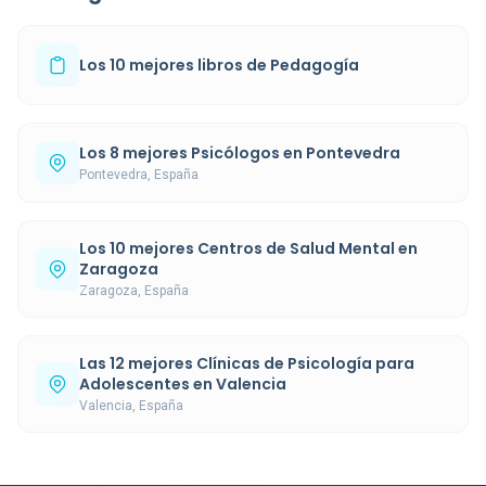
Los 10 mejores libros de Pedagogía
Los 8 mejores Psicólogos en Pontevedra
Pontevedra, España
Los 10 mejores Centros de Salud Mental en
Zaragoza
Zaragoza, España
Las 12 mejores Clínicas de Psicología para
Adolescentes en Valencia
Valencia, España