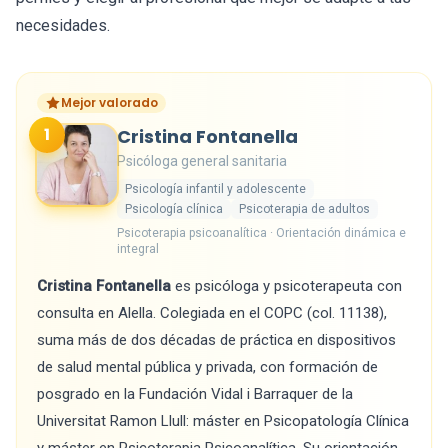
necesidades.
Mejor valorado
1
Cristina Fontanella
Psicóloga general sanitaria
Psicología infantil y adolescente
Psicología clínica
Psicoterapia de adultos
Psicoterapia psicoanalítica · Orientación dinámica e
integral
Cristina Fontanella
es psicóloga y psicoterapeuta con
consulta en Alella. Colegiada en el COPC (col. 11138),
suma más de dos décadas de práctica en dispositivos
de salud mental pública y privada, con formación de
posgrado en la Fundación Vidal i Barraquer de la
Universitat Ramon Llull: máster en Psicopatología Clínica