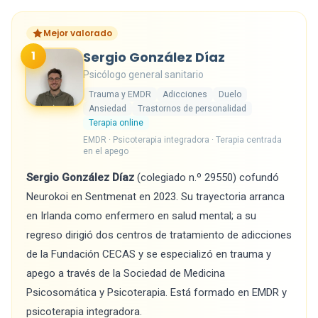
Mejor valorado
1
Sergio González Díaz
Psicólogo general sanitario
Trauma y EMDR
Adicciones
Duelo
Ansiedad
Trastornos de personalidad
Terapia online
EMDR · Psicoterapia integradora · Terapia centrada
en el apego
Sergio González Díaz
(colegiado n.º 29550) cofundó
Neurokoi en Sentmenat en 2023. Su trayectoria arranca
en Irlanda como enfermero en salud mental; a su
regreso dirigió dos centros de tratamiento de adicciones
de la Fundación CECAS y se especializó en trauma y
apego a través de la Sociedad de Medicina
Psicosomática y Psicoterapia. Está formado en EMDR y
psicoterapia integradora.