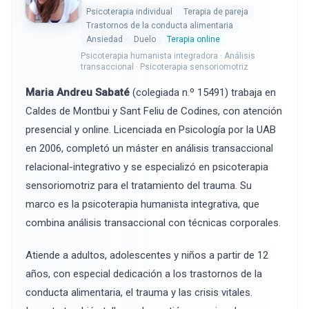
Psicoterapia individual
Terapia de pareja
Trastornos de la conducta alimentaria
Ansiedad
Duelo
Terapia online
Psicoterapia humanista integradora · Análisis
transaccional · Psicoterapia sensoriomotriz
Maria Andreu Sabaté
(colegiada n.º 15491) trabaja en
Caldes de Montbui y Sant Feliu de Codines, con atención
presencial y online. Licenciada en Psicología por la UAB
en 2006, completó un máster en análisis transaccional
relacional-integrativo y se especializó en psicoterapia
sensoriomotriz para el tratamiento del trauma. Su
marco es la psicoterapia humanista integrativa, que
combina análisis transaccional con técnicas corporales.
Atiende a adultos, adolescentes y niños a partir de 12
años, con especial dedicación a los trastornos de la
conducta alimentaria, el trauma y las crisis vitales.