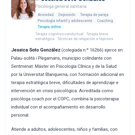
Psicóloga general sanitaria
Ansiedad
Depresión
Terapia de pareja
Psicología infantil y adolescente
Coaching
Terapia online
Terapia cognitivo-conductual · Terapia breve
estratégica · Técnicas de relajación e hipnosis
Jessica Soto González
(colegiada n.º 16266) ejerce en
Palau-solità i Plegamans, municipio colindante con
Sentmenat. Máster en Psicología Clínica y de la Salud
por la Universitat Blanquerna, con formación adicional en
terapia estratégica breve, dificultades de aprendizaje e
intervención en crisis psicológica. Acreditada como
psicóloga coach por el COPC, combina la psicoterapia
individual con el acompañamiento en desarrollo
personal.
Atiende a adultos, adolescentes, niños y familias, con