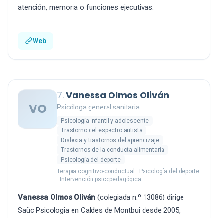
atención, memoria o funciones ejecutivas.
Web
7.
Vanessa Olmos Oliván
VO
Psicóloga general sanitaria
Psicología infantil y adolescente
Trastorno del espectro autista
Dislexia y trastornos del aprendizaje
Trastornos de la conducta alimentaria
Psicología del deporte
Terapia cognitivo-conductual · Psicología del deporte
· Intervención psicopedagógica
Vanessa Olmos Oliván
(colegiada n.º 13086) dirige
Saüc Psicologia en Caldes de Montbui desde 2005,