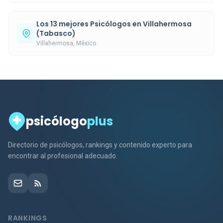
Los 13 mejores Psicólogos en Villahermosa
(Tabasco)
Villahermosa, México
psicólogo
plus
Directorio de psicólogos, rankings y contenido experto para
encontrar al profesional adecuado.
RANKINGS