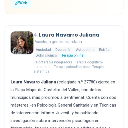
Web
4.
Laura Navarro Juliana
Psicóloga general sanitaria
Ansiedad
Depresión
Autoestima
Estrés
Dolor crónico
Terapia online
Psicoterapia integradora · Terapia cognitivo-
conductual · Terapia psicodinámica · Terapia
sistémica
Laura Navarro Juliana
(colegiada n.º 27780) ejerce en
la Plaça Major de Castellar del Vallès, uno de los
municipios más próximos a Sentmenat. Cuenta con dos
másteres -en Psicología General Sanitaria y en Técnicas
de Intervención Infanto-Juvenil- y ha publicado
investigación sobre intervención psicológica en