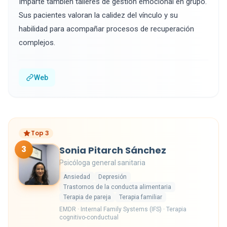
Imparte también talleres de gestión emocional en grupo.
Sus pacientes valoran la calidez del vínculo y su
habilidad para acompañar procesos de recuperación
complejos.
Web
Top 3
3
Sonia Pitarch Sánchez
Psicóloga general sanitaria
Ansiedad
Depresión
Trastornos de la conducta alimentaria
Terapia de pareja
Terapia familiar
EMDR · Internal Family Systems (IFS) · Terapia
cognitivo-conductual