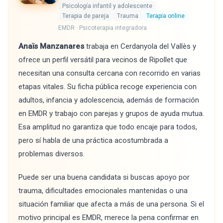
Psicología infantil y adolescente
Terapia de pareja
Trauma
Terapia online
EMDR · Psicoterapia integradora
Anaïs Manzanares
trabaja en Cerdanyola del Vallès y
ofrece un perfil versátil para vecinos de Ripollet que
necesitan una consulta cercana con recorrido en varias
etapas vitales. Su ficha pública recoge experiencia con
adultos, infancia y adolescencia, además de formación
en EMDR y trabajo con parejas y grupos de ayuda mutua.
Esa amplitud no garantiza que todo encaje para todos,
pero sí habla de una práctica acostumbrada a
problemas diversos.
Puede ser una buena candidata si buscas apoyo por
trauma, dificultades emocionales mantenidas o una
situación familiar que afecta a más de una persona. Si el
motivo principal es EMDR, merece la pena confirmar en