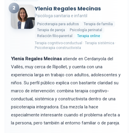
2
Ylenia Regales Mecinas
Psicóloga sanitaria e infantil
Psicoterapia para adultos
Terapia de familia
Terapia de pareja
Psicología perinatal
Relación filio-parental
Terapia online
Terapia cognitivo-conductual · Terapia sistémica ·
Psicoterapia constructivista
Ylenia Regales Mecinas
atiende en Cerdanyola del
Vallès, muy cerca de Ripollet, y cuenta con una
experiencia larga en trabajo con adultos, adolescentes y
niños. Su perfil público explica con bastante claridad su
marco de intervención: combina terapia cognitivo-
conductual, sistémica y constructivista dentro de una
psicoterapia integradora. Esa mezcla la hace
especialmente interesante cuando el problema afecta a
la persona, pero también al entorno familiar o de pareja.