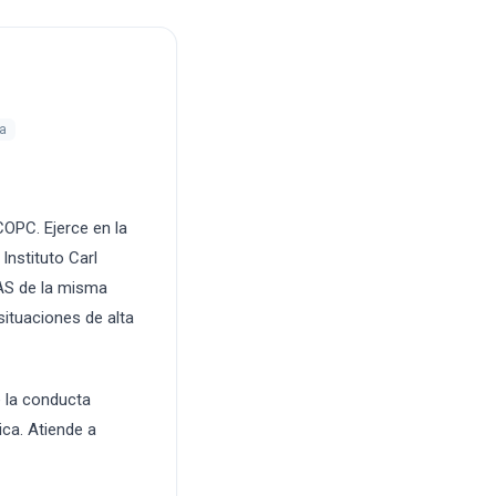
ia
COPC. Ejerce en la
Instituto Carl
CAS de la misma
 situaciones de alta
e la conducta
ca. Atiende a