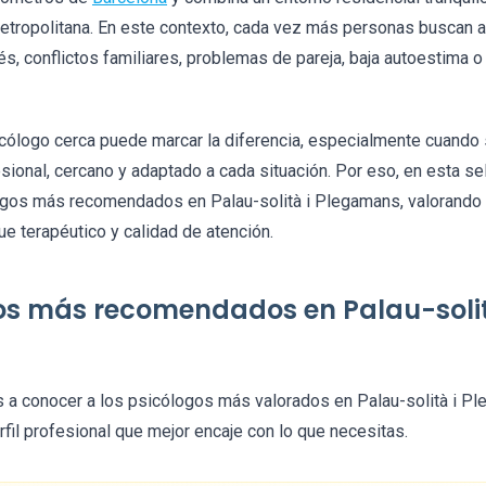
etropolitana. En este contexto, cada vez más personas buscan 
rés, conflictos familiares, problemas de pareja, baja autoestim
cólogo cerca puede marcar la diferencia, especialmente cuando 
onal, cercano y adaptado a cada situación. Por eso, en esta s
ogos más recomendados en Palau-solità i Plegamans, valorando 
ue terapéutico y calidad de atención.
os más recomendados en Palau-solit
 a conocer a los psicólogos más valorados en Palau-solità i Pl
rfil profesional que mejor encaje con lo que necesitas.