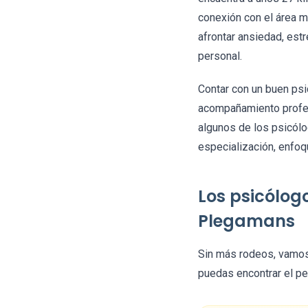
conexión con el área m
afrontar ansiedad, est
personal.
Contar con un buen psi
acompañamiento profesi
algunos de los psicól
especialización, enfoq
Los psicólog
Plegamans
Sin más rodeos, vamos
puedas encontrar el pe