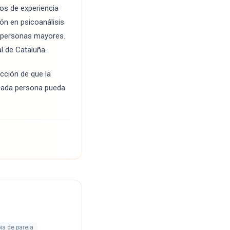
os de experiencia
ión en psicoanálisis
y personas mayores.
l de Cataluña.
icción de que la
e cada persona pueda
ia de pareja