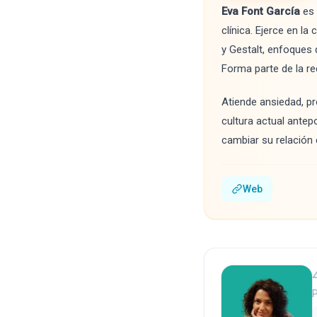
Eva Font García
es 
clínica. Ejerce en l
y Gestalt, enfoques
Forma parte de la r
Atiende ansiedad, pr
cultura actual antep
cambiar su relación 
Web
P