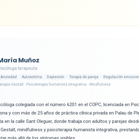
María Muñoz
sicóloga terapeuta
Ansiedad
Autoestima
Depresión
Terapia de pareja
Regulación emocion
erapia Gestalt · Psicoterapia humanista integrativa · Mindfulness
cóloga colegiada con el número 6201 en el COPC, licenciada en Psic
lona y con más de 25 años de práctica clínica privada en Palau de 
ta en la calle Sant Oleguer, donde trabaja con adultos y parejas des
a Gestalt, mindfulness y psicoterapia humanista integrativa, prestand
tar más allá de los síntomas visibles.