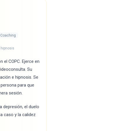
Coaching
 hipnosis
n el COPC. Ejerce en
videoconsulta. Su
jación e hipnosis. Se
 persona para que
mera sesión.
a depresión, el duelo
a caso y la calidez