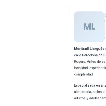
P
ML
E
Meritxell Llargués
e
calle Barcelona de P
Rogers. Antes de est
localidad, experienci
complejidad.
Especializada en ans
alimentaria, aplica 
adultos y adolescen