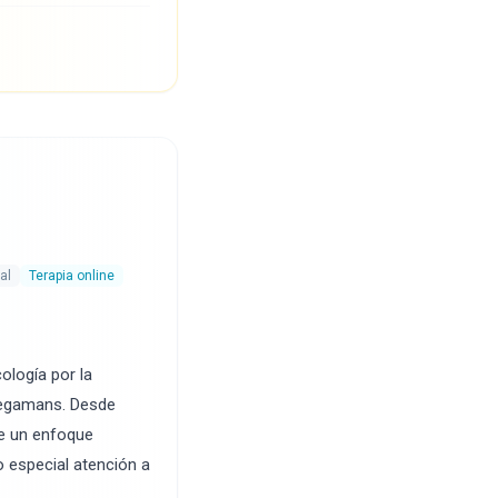
al
Terapia online
ología por la
Plegamans. Desde
de un enfoque
o especial atención a