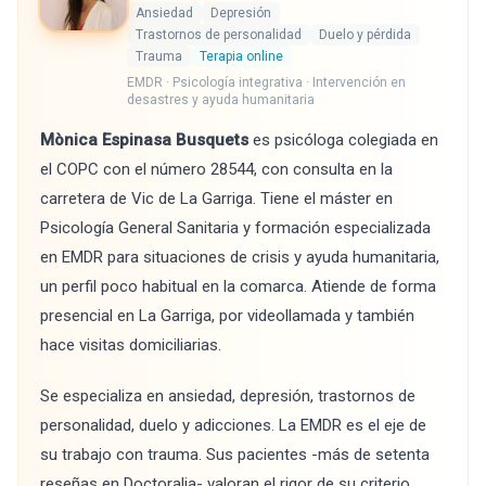
Ansiedad
Depresión
Trastornos de personalidad
Duelo y pérdida
Trauma
Terapia online
EMDR · Psicología integrativa · Intervención en
desastres y ayuda humanitaria
Mònica Espinasa Busquets
es psicóloga colegiada en
el COPC con el número 28544, con consulta en la
carretera de Vic de La Garriga. Tiene el máster en
Psicología General Sanitaria y formación especializada
en EMDR para situaciones de crisis y ayuda humanitaria,
un perfil poco habitual en la comarca. Atiende de forma
presencial en La Garriga, por videollamada y también
hace visitas domiciliarias.
Se especializa en ansiedad, depresión, trastornos de
personalidad, duelo y adicciones. La EMDR es el eje de
su trabajo con trauma. Sus pacientes -más de setenta
reseñas en Doctoralia- valoran el rigor de su criterio