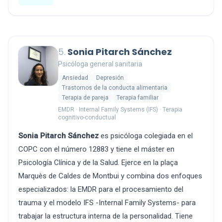
5.
Sonia Pitarch Sánchez
Psicóloga general sanitaria
Ansiedad
Depresión
Trastornos de la conducta alimentaria
Terapia de pareja
Terapia familiar
EMDR · Internal Family Systems (IFS) · Terapia
cognitivo-conductual
Sonia Pitarch Sánchez
es psicóloga colegiada en el
COPC con el número 12883 y tiene el máster en
Psicología Clínica y de la Salud. Ejerce en la plaça
Marquès de Caldes de Montbui y combina dos enfoques
especializados: la EMDR para el procesamiento del
trauma y el modelo IFS -Internal Family Systems- para
trabajar la estructura interna de la personalidad. Tiene