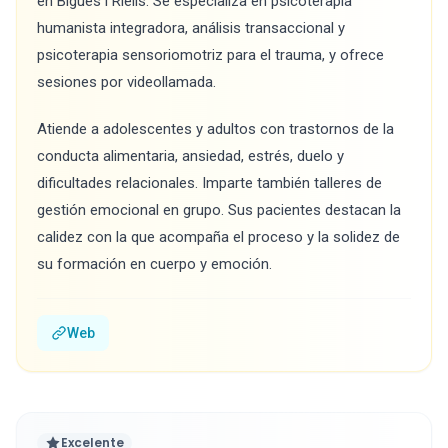
en Bigues i Riells. Se especializa en psicoterapia
humanista integradora, análisis transaccional y
psicoterapia sensoriomotriz para el trauma, y ofrece
sesiones por videollamada.
Atiende a adolescentes y adultos con trastornos de la
conducta alimentaria, ansiedad, estrés, duelo y
dificultades relacionales. Imparte también talleres de
gestión emocional en grupo. Sus pacientes destacan la
calidez con la que acompaña el proceso y la solidez de
su formación en cuerpo y emoción.
Web
Excelente