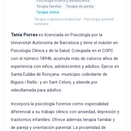
Psicología infantil y adolescente
Terapia familiar
Terapia de pareja
Terapia online
Terapia cognitivo-conductual · Psicología general
sanitaria
Tania Porras
es licenciada en Psicología por la
Universitat Autònoma de Barcelona y tiene el máster en
Psicología Clínica y de la Salud. Colegiada en el COPC
con el número 18946, acumula más de catorce años de
experiencia con niños, adolescentes y adultos. Ejerce en
Santa Eulàlia de Ronçana -municipio colindante de
Bigues i Riells- y en Sant Celoni, y atiende por
videollamada para adultos.
Incorpora la psicología forense como especialidad
diferencial a su trabajo clínico con ansiedad, depresión y
trastornos infantiles. Ofrece además terapia familiar y
de pareja y orientación parental. La proximidad de