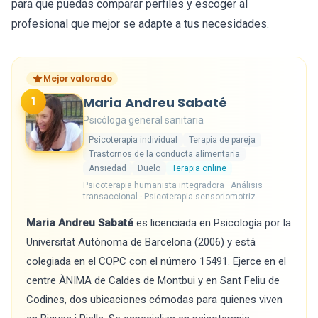
para que puedas comparar perfiles y escoger al
profesional que mejor se adapte a tus necesidades.
Mejor valorado
1
Maria Andreu Sabaté
Psicóloga general sanitaria
Psicoterapia individual
Terapia de pareja
Trastornos de la conducta alimentaria
Ansiedad
Duelo
Terapia online
Psicoterapia humanista integradora · Análisis
transaccional · Psicoterapia sensoriomotriz
Maria Andreu Sabaté
es licenciada en Psicología por la
Universitat Autònoma de Barcelona (2006) y está
colegiada en el COPC con el número 15491. Ejerce en el
centre ÀNIMA de Caldes de Montbui y en Sant Feliu de
Codines, dos ubicaciones cómodas para quienes viven