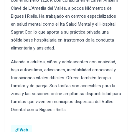
con el número 12209, con consulta en el carrer Anselm
Clavé de L'Ametlla del Vallès, a pocos kilómetros de
Bigues i Riells. Ha trabajado en centros especializados
en salud mental como el Ita Salud Mental y el Hospital
Sagrat Cor, lo que aporta a su práctica privada una
sólida base hospitalaria en trastornos de la conducta
alimentaria y ansiedad.
Atiende a adultos, niños y adolescentes con ansiedad,
baja autoestima, adicciones, inestabilidad emocional y
transiciones vitales difíciles. Ofrece también terapia
familiar y de pareja. Sus tarifas son accesibles para la
zona y las sesiones online amplían su disponibilidad para
familias que viven en municipios dispersos del Vallès
Oriental como Bigues i Riells.
Web