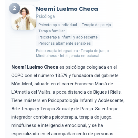
2
Noemí Luelmo Checa
Psicóloga
Psicoterapia individual
Terapia de pareja
Terapia familiar
Psicoterapia infantil y adolescente
Personas altamente sensibles
Psicoterapia integradora · Terapia de juego ·
Mindfulness · Inteligencia emocional
Noemí Luelmo Checa
es psicóloga colegiada en el
COPC con el número 13579 y fundadora del gabinete
Món-Ment, situado en el carrer Francesc Macià de
L'Ametlla del Vallès, a poca distancia de Bigues i Riells.
Tiene másters en Psicopatología Infantil y Adolescente,
Arte-terapia y Terapia Sexual y de Pareja. Su enfoque
integrador combina psicoterapia, terapia de juego,
mindfulness e inteligencia emocional, y se ha
especializado en el acompañamiento de personas