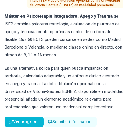
Título ISEP + doble titulación opcional con la Universidad
de Vitoria-Gasteiz (EUNEIZ) en modalidad presencial
Máster en Psicoterapia Integradora. Apego y Trauma
de
ISEP combina psicotraumatología, evaluación de patrones de
apego y técnicas contemporáneas dentro de un formato
flexible. Sus 60 ECTS pueden cursarse en sedes como Madrid,
Barcelona o Valencia, o mediante clases online en directo, con
ritmos de 9, 12 o 16 meses.
Es una alternativa sólida para quien busca implantación
territorial, calendario adaptable y un enfoque clínico centrado
en apego y trauma. La doble titulación opcional con la
Universidad de Vitoria-Gasteiz EUNEIZ, disponible en modalidad
presencial, añade un elemento académico relevante para
profesionales que valoran una credencial complementaria.
Ver programa
Solicitar información