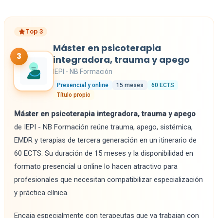
Top 3
Máster en psicoterapia
3
integradora, trauma y apego
IEPI - NB Formación
Presencial y online
15 meses
60 ECTS
Título propio
Máster en psicoterapia integradora, trauma y apego
de IEPI - NB Formación reúne trauma, apego, sistémica,
EMDR y terapias de tercera generación en un itinerario de
60 ECTS. Su duración de 15 meses y la disponibilidad en
formato presencial u online lo hacen atractivo para
profesionales que necesitan compatibilizar especialización
y práctica clínica.
Encaja especialmente con terapeutas que ya trabajan con