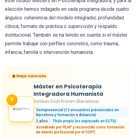
este listado Másters en Psicoterapia Integradora, y para la
elección hemos indagado en cada programa desde cuatro
ángulos: coherencia del modelo integrador, profundidad
clínica, formato de práctica o supervisión y respaldo
institucional. También se ha tenido en cuenta si el máster
permite trabajar con perfiles concretos, como trauma,
infancia, familia o intervención humanista.
Mejor valorado
Máster en Psicoterapia
Integradora Humanista
1
Instituto Erich Fromm (Barcelona)
Semipresencial (12 encuentros presenciales en
Barcelona y formación a distancia)
2 años
Título propio (no expresado en ECTS)
Acreditado por FEAP y reconocido como formación
de interés profesional por el COPC