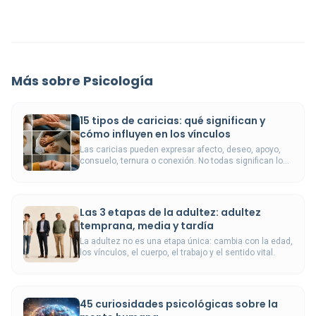
Más sobre Psicología
15 tipos de caricias: qué significan y
cómo influyen en los vínculos
Las caricias pueden expresar afecto, deseo, apoyo,
consuelo, ternura o conexión. No todas significan lo
mismo ni se viven igual.
Las 3 etapas de la adultez: adultez
temprana, media y tardía
La adultez no es una etapa única: cambia con la edad,
los vínculos, el cuerpo, el trabajo y el sentido vital.
45 curiosidades psicológicas sobre la