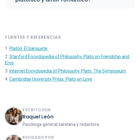
FUENTES Y REFERENCIAS
Platón. El banquete
Stanford Encyclopedia of Philosophy. Plato on Friendship and
Eros
Internet Encyclopedia of Philosophy. Plato: The Symposium
Cambridge University Press. Plato on Love
ESCRITO POR
Raquel León
Psicóloga general sanitaria y redactora
REVISADO POR