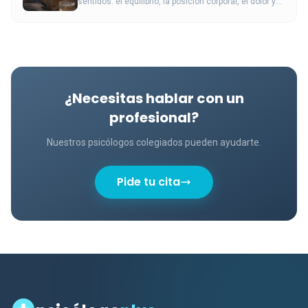
sentidos: el equilibrio, la posición corporal, el dolor y
las señales internas también construyen nuestra
experiencia.
¿Necesitas hablar con un
profesional?
Nuestros psicólogos colegiados pueden ayudarte.
Pide tu cita