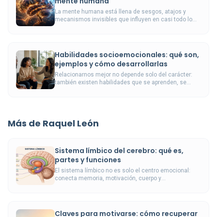
mente humana
La mente humana está llena de sesgos, atajos y
mecanismos invisibles que influyen en casi todo lo
que hacemos.
Habilidades socioemocionales: qué son,
ejemplos y cómo desarrollarlas
Relacionarnos mejor no depende solo del carácter:
también existen habilidades que se aprenden, se
entrenan y cambian nuestra vida cotidiana.
Más de Raquel León
Sistema límbico del cerebro: qué es,
partes y funciones
El sistema límbico no es solo el centro emocional:
conecta memoria, motivación, cuerpo y
supervivencia.
Claves para motivarse: cómo recuperar