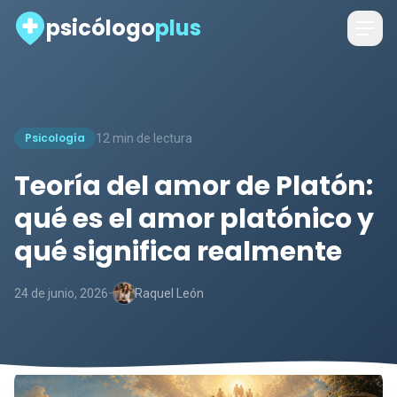
psicólogo
plus
Psicología
12 min de lectura
Teoría del amor de Platón:
qué es el amor platónico y
qué significa realmente
-
24 de junio, 2026
Raquel León