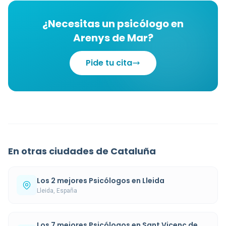
¿Necesitas un psicólogo en
Arenys de Mar?
Pide tu cita
En otras ciudades de Cataluña
Los 2 mejores Psicólogos en Lleida
Lleida, España
Los 7 mejores Psicólogos en Sant Vicenç de