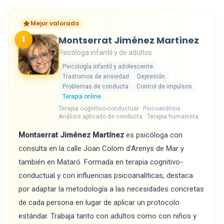
Mejor valorado
1
Montserrat Jiménez Martínez
Psicóloga infantil y de adultos
Psicología infantil y adolescente
Trastornos de ansiedad
Depresión
Problemas de conducta
Control de impulsos
Terapia online
Terapia cognitivo-conductual · Psicoanálisis ·
Análisis aplicado de conducta · Terapia humanista
Montserrat Jiménez Martínez
es psicóloga con
consulta en la calle Joan Colom d'Arenys de Mar y
también en Mataró. Formada en terapia cognitivo-
conductual y con influencias psicoanalíticas, destaca
por adaptar la metodología a las necesidades concretas
de cada persona en lugar de aplicar un protocolo
estándar. Trabaja tanto con adultos como con niños y