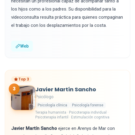
necesitan un profesional capaz de acompañar tanto a
los hijos como a los padres. Su disponibilidad para la
videoconsulta resulta práctica para quienes compaginan
el trabajo con los desplazamientos por la costa.
Web
Top 3
3
Javier Martín Sancho
Psicólogo
Psicología clínica
Psicología forense
Terapia humanista · Psicoterapia individual ·
Psicoterapia infantil · Estimulación cognitiva
Javier Martín Sancho
ejerce en Arenys de Mar con