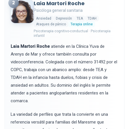
2
Laia Martori Roche
Psicóloga general sanitaria
Ansiedad
Depresión
TEA
TDAH
Ataques de pánico
Terapia online
Psicoterapia cognitivo-conductual · Psicoterapia
infantil
Laia Martori Roche
atiende en la Clínica Yuva de
Arenys de Mar y ofrece también consulta por
videoconferencia. Colegiada con el número 31492 por el
COPC, trabaja con un abanico amplio: desde TEA y
TDAH en la infancia hasta duelos, fobias y crisis de
ansiedad en adultos. Su dominio del inglés le permite
atender a pacientes angloparlantes residentes en la
comarca.
La variedad de perfiles que trata la convierte en una
referencia versátil para familias del Maresme que