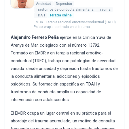
Ansiedad
Depresión
Trastornos de conducta alimentaria
Trauma
TDAH
Terapia online
EMDR · Terapia racional emotivo-conductual (TREC) ·
Psicoterapia centrada en el trauma
Alejandro Ferrero Peña
ejerce en la Clínica Yuva de
Arenys de Mar, colegiado con el número 13792.
Formado en EMDR y en terapia racional emotivo-
conductual (TREC), trabaja con patologías de severidad
variada: desde ansiedad y depresión hasta trastornos de
la conducta alimentaria, adicciones y episodios
psicóticos. Su formación específica en TDAH y
trastornos de conducta amplía su capacidad de
intervención con adolescentes.
El EMDR ocupa un lugar central en su práctica para el
abordaje del trauma acumulado, un motivo de consulta
frecuente en personas que han atravesado situaciones