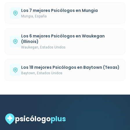
Los 7 mejores Psicólogos en Mungia
Mungia, España
Los 6 mejores Psicólogos en Waukegan
(Illinois)
Waukegan, Estados Unidos
Los 18 mejores Psicólogos en Baytown (Texas)
Baytown, Estados Unidos
psicólogo
plus